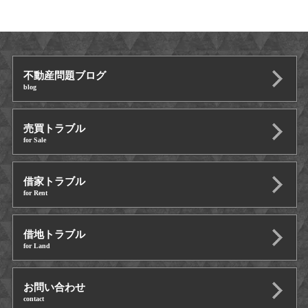
不動産問題ブログ
blog
売買トラブル
for Sale
借家トラブル
for Rent
借地トラブル
for Land
お問い合わせ
contact