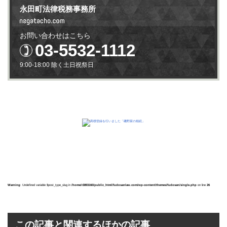
永田町法律税務事務所
お問い合わせはこちら
03-5532-1112
9:00-18:00 除く土日祝祭日
Warning
: Undefined variable $post_type_slug in
/home/r3893160/public_html/fudosanlaw.com/wp-content/themes/fudosan/single.php
on line
26
この記事と関連するほかの記事