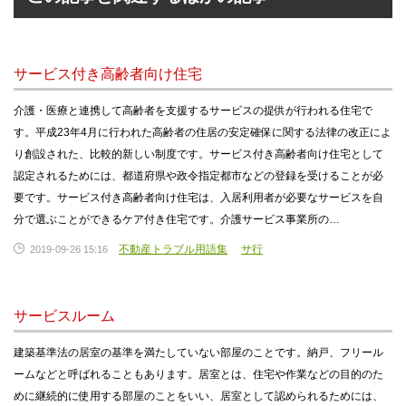
サービス付き高齢者向け住宅
介護・医療と連携して高齢者を支援するサービスの提供が行われる住宅で
す。平成23年4月に行われた高齢者の住居の安定確保に関する法律の改正によ
り創設された、比較的新しい制度です。サービス付き高齢者向け住宅として
認定されるためには、都道府県や政令指定都市などの登録を受けることが必
要です。サービス付き高齢者向け住宅は、入居利用者が必要なサービスを自
分で選ぶことができるケア付き住宅です。介護サービス事業所の…
不動産トラブル用語集
サ行
2019-09-26 15:16
サービスルーム
建築基準法の居室の基準を満たしていない部屋のことです。納戸、フリール
ームなどと呼ばれることもあります。居室とは、住宅や作業などの目的のた
めに継続的に使用する部屋のことをいい、居室として認められるためには、