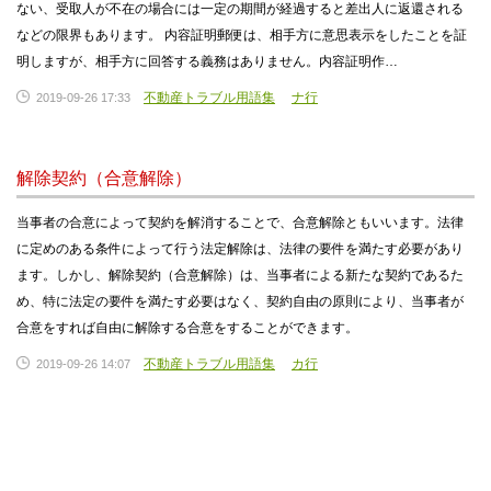
ない、受取人が不在の場合には一定の期間が経過すると差出人に返還される
などの限界もあります。 内容証明郵便は、相手方に意思表示をしたことを証
明しますが、相手方に回答する義務はありません。内容証明作…
不動産トラブル用語集
ナ行
2019-09-26 17:33
解除契約（合意解除）
当事者の合意によって契約を解消することで、合意解除ともいいます。法律
に定めのある条件によって行う法定解除は、法律の要件を満たす必要があり
ます。しかし、解除契約（合意解除）は、当事者による新たな契約であるた
め、特に法定の要件を満たす必要はなく、契約自由の原則により、当事者が
合意をすれば自由に解除する合意をすることができます。
不動産トラブル用語集
カ行
2019-09-26 14:07