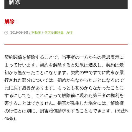
解除
解除
[2019-09-26]：
不動産トラブル用語集
カ行
契約関係を解除することで、当事者の一方からの意思表示に
よって行います。契約を解除すると効果は遡及し、契約は最
初から無かったことになります。契約の中ですでに約束が履
行された部分については、初めからなかったことになるので
元に戻す必要があります。もっとも初めからなかったことに
するにしても、これによって解除前に現れた第三者の権利を
害することはできません。損害が発生した場合には、解除権
の行使とは別に、損害賠償請求をすることもできます。(民法5
45条)。