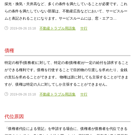
採光・換気・天井高など、多くの条件を満たしていることが必要です。これ
らの条件を満たしていない部屋は、不動産広告などにおいて、サービスルー
ムと表記されることになります。サービスルームには、窓・エアコ…
不動産トラブル用語集
サ行
2019-09-26 15:18
債権
特定の相手(債務者)に対して、特定の者(債権者)が一定の給付を請求すること
ができる権利です。債権を行使することで目的物の引渡しを求めたり、金銭
の支払を求めることができます。 物権は誰に対しても主張することができま
すが、債権は特定の人に対してしか主張することができません。
不動産トラブル用語集
サ行
2019-09-26 15:18
代位原因
「債権者代位による登記」を申請する場合に、債権者が債務者を代位できる