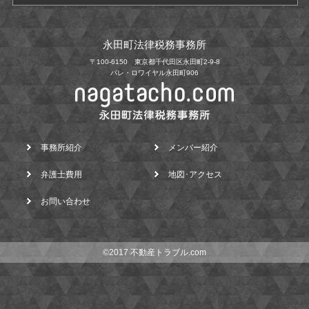
永田町法律税務事務所
〒100-6150 東京都千代田区永田町2-9-8
パレ・ロワイヤル永田町906
事務所紹介
メンバー紹介
弁護士費用
地図･アクセス
お問い合わせ
©2017 不動産トラブル.com