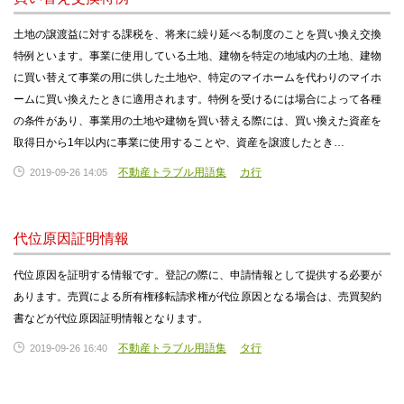
土地の譲渡益に対する課税を、将来に繰り延べる制度のことを買い換え交換
特例といます。事業に使用している土地、建物を特定の地域内の土地、建物
に買い替えて事業の用に供した土地や、特定のマイホームを代わりのマイホ
ームに買い換えたときに適用されます。特例を受けるには場合によって各種
の条件があり、事業用の土地や建物を買い替える際には、買い換えた資産を
取得日から1年以内に事業に使用することや、資産を譲渡したとき…
不動産トラブル用語集
カ行
2019-09-26 14:05
代位原因証明情報
代位原因を証明する情報です。登記の際に、申請情報として提供する必要が
あります。売買による所有権移転請求権が代位原因となる場合は、売買契約
書などが代位原因証明情報となります。
不動産トラブル用語集
タ行
2019-09-26 16:40