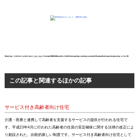
Warning
: Undefined variable $post_type_slug in
/home/r3893160/public_html/fudosanlaw.com/wp-content/themes/fudosan/single.php
on line
26
この記事と関連するほかの記事
サービス付き高齢者向け住宅
介護・医療と連携して高齢者を支援するサービスの提供が行われる住宅で
す。平成23年4月に行われた高齢者の住居の安定確保に関する法律の改正によ
り創設された、比較的新しい制度です。サービス付き高齢者向け住宅として