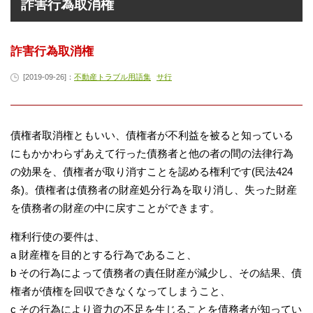
詐害行為取消権
詐害行為取消権
[2019-09-26]：
不動産トラブル用語集
サ行
債権者取消権ともいい、債権者が不利益を被ると知っている
にもかかわらずあえて行った債務者と他の者の間の法律行為
の効果を、債権者が取り消すことを認める権利です(民法424
条)。債権者は債務者の財産処分行為を取り消し、失った財産
を債務者の財産の中に戻すことができます。
権利行使の要件は、
a 財産権を目的とする行為であること、
b その行為によって債務者の責任財産が減少し、その結果、債
権者が債権を回収できなくなってしまうこと、
c その行為により資力の不足を生じることを債務者が知ってい