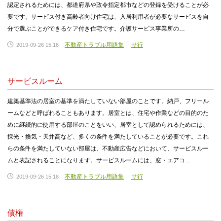
認定されるためには、都道府県や政令指定都市などの登録を受けることが必
要です。サービス付き高齢者向け住宅は、入居利用者が必要なサービスを自
分で選ぶことができるケア付き住宅です。介護サービス事業所の…
不動産トラブル用語集
サ行
2019-09-26 15:16
サービスルーム
建築基準法の居室の基準を満たしていない部屋のことです。納戸、フリール
ームなどと呼ばれることもあります。居室とは、住宅や作業などの目的のた
めに継続的に使用する部屋のことをいい、居室として認められるためには、
採光・換気・天井高など、多くの条件を満たしていることが必要です。これ
らの条件を満たしていない部屋は、不動産広告などにおいて、サービスルー
ムと表記されることになります。サービスルームには、窓・エアコ…
不動産トラブル用語集
サ行
2019-09-26 15:18
債権