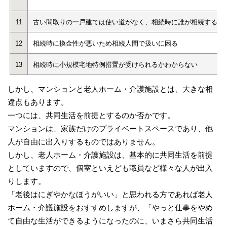
11
古い間取りの一戸建ては使い道がなく、相続時に誰が相続するの
12
相続時に換金性が悪いため相続人間で扱いに困る
13
相続時に小規模宅地特例措置が受けられるかわからない
しかし、マンションと老人ホーム・介護施設とは、大きな相
違点もあります。
一つには、共同生活を前提とするのか否かです。
マンションは、家族だけのプライベートスペースであり、他
人が自由に出入りするものではありません。
しかし、老人ホーム・介護施設は、基本的に共同生活を前提
としていますので、個室といえども職員など様々な人が出入
りします。
「老後はにぎやかなほうがいい」と思われる方であれば老人
ホーム・介護施設をおすすめしますが、「やっと仕事をやめ
て自由な生活ができるようになったのに、いまさら共同生活