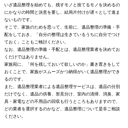
いざ遺品整理を始めても、残すモノと捨てるモノを決めるの
にかなりの時間と決意を要し、結局片付けが遅々として進ま
ないものです。
そこで、家族のためを思って、生前に、遺品整理の準備・手
配をしておき、「自分の整理は生きているうちに自分でつけ
ておく」こともご検討ください。
なお、遺品整理の準備・手配とは、遺品整理業者を決めてお
くだけではありません。
家族宛に、「何を残しておいて欲しいのか」書き置きをして
おくことで、家族がスムーズかつ納得がいく遺品整理ができ
るのです。
また、遺品整理業者による遺品整理サービスは、遺品の分別
だけでなく、遺品の供養、形見分け、室内の清掃、消臭、家
具・家電などの不用品の回収も行うところもありますので、
どの業者を選択するのかなど、遺品整理について是非ご相談
ください。