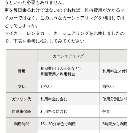
うといった必要もありません。
車を毎日乗るわけではないのであれば、維持費用がかかるマ
イカーではなく、このようなカーシェアリングを利用しては
どうでしょうか。
マイカー、レンタカー、カーシェアリングを比較しましたの
で、下表を参考に検討してみてください。
カーシェアリング
初期費用（入会金など）
費用
利用料金／付帯料
月額費用／利用料金
支払
月払い
前払い
ガソリン代
利用料金に含む
使用分別払い満
自動車保険
利用料金に含む
任意
利用時間
15～30分単位で利用
6時間から利用可