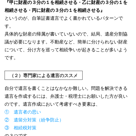
『甲に財産の３分の１を相続させる・乙に財産の３分の１を
相続させる・丙に財産の３分の１を相続させる』
というのが、自筆証書遺言でよく書かれているパターンで
す。
具体的な財産の帰属が書いていないので、結局、遺産分割協
議が必要になります。不動産など、簡単に分けられない財産
について、分け方を巡って相続争いが起きることが多いよう
です。
（２）専門家による遺言のススメ
自分で遺言を書くことはなかなか難しい。問題を解決できる
遺言を作成するには、弁護士・税理士にお願いした方が良い
のです。遺言作成において考慮すべき要素は、
① 遺言者の思い
② 遺留分対策（紛争防止）
③ 相続税対策
の３つです。