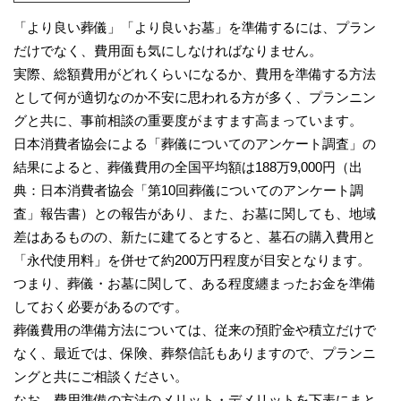
「より良い葬儀」「より良いお墓」を準備するには、プラン
だけでなく、費用面も気にしなければなりません。
実際、総額費用がどれくらいになるか、費用を準備する方法
として何が適切なのか不安に思われる方が多く、プランニン
グと共に、事前相談の重要度がますます高まっています。
日本消費者協会による「葬儀についてのアンケート調査」の
結果によると、葬儀費用の全国平均額は188万9,000円（出
典：日本消費者協会「第10回葬儀についてのアンケート調
査」報告書）との報告があり、また、お墓に関しても、地域
差はあるものの、新たに建てるとすると、墓石の購入費用と
「永代使用料」を併せて約200万円程度が目安となります。
つまり、葬儀・お墓に関して、ある程度纏まったお金を準備
しておく必要があるのです。
葬儀費用の準備方法については、従来の預貯金や積立だけで
なく、最近では、保険、葬祭信託もありますので、プランニ
ングと共にご相談ください。
なお、費用準備の方法のメリット・デメリットを下表にまと