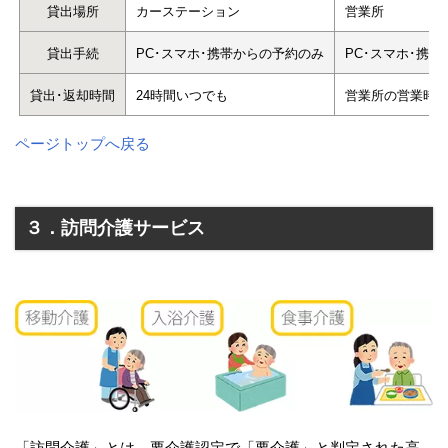
貸出場所
カーステーション
営業所
貸出手続
PC･スマホ･携帯からの予約のみ
PC･スマホ･携
貸出･返却時間
24時間いつでも
営業所の営業時
ページトップへ戻る
３．訪問介護サービス
「訪問介護」とは、要介護認定で「要介護」と判定された高