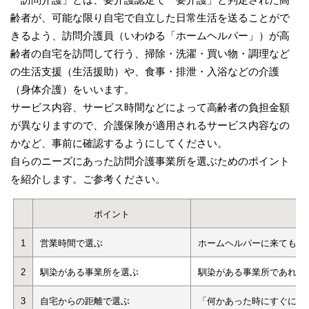
齢者が、可能な限り自宅で自立した日常生活を送ることがで
きるよう、訪問介護員（いわゆる「ホームヘルパー」）が高
齢者の自宅を訪問して行う、掃除・洗濯・買い物・調理など
の生活支援（生活援助）や、食事・排泄・入浴などの介護
（身体介護）をいいます。
サービス内容、サービス時間などによって高齢者の負担金額
が異なりますので、介護保険が適用されるサービス内容なの
かなど、事前に確認するようにしてください。
自らのニーズにあった訪問介護事業所を選ぶためのポイント
を紹介します。ご参考ください。
ポイント
1
営業時間で選ぶ
ホームヘルパーに来てもら
2
馴染がある事業所を選ぶ
馴染がある事業所であれば
3
自宅からの距離で選ぶ
「何かあった時にすぐに対