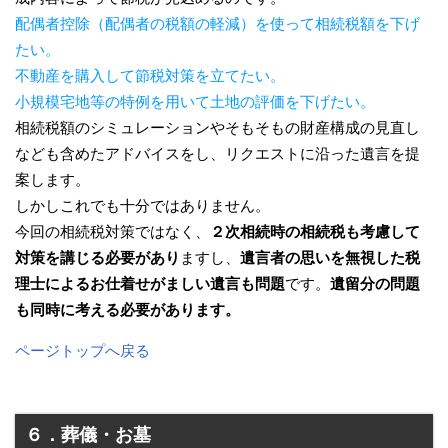
配偶者控除（配偶者の税額の軽減）を使って相続税額を下げ
たい。
不動産を購入して節税対策を立てたい。
小規模宅地等の特例を用いて土地の評価を下げたい。
相続税額のシミュレーションやそもそもの財産構成の見直し
なども含めたアドバイスをし、リクエストに沿った遺言を提
案します。
しかしこれでも十分ではありません。
今回の相続税対策ではなく、
２次相続時の相続税も考慮して
対策を講じる必要があり
ますし、
遺言者の思いを無視した税
理士によるお仕着せがましい遺言も問題
です。
遺留分の問題
も同時に考える必要があります。
ページトップへ戻る
６．葬儀・お墓