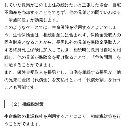
していた長男がこのまま住み続けたいと主張した場合、自宅
不動産を売却することもできず、他の兄弟との間でいわゆる
「争族問題」が勃発します。
このようなケースでは、生命保険を活用するとよいでしょ
う。生命保険金は、相続財産には含まれず、保険金受取人の
固有財産となることから、長男以外の兄弟を保険金受取人と
する終身死亡保険に加入しておき、相続時に長男は自宅を相
続し、他の兄弟が保険金を受け取ることで、「争族問題」を
回避することができます。
また、保険金受取人を長男とし、自宅を相続する長男が、他
の兄弟に金銭（代償金）を支払うという「代償分割」を行う
ことも可能です。
（２）相続税対策
生命保険の非課税枠を利用することにより、相続税対策を行
うことができます。