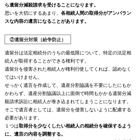
ら遺留分減殺請求を受けることになります。
思いを大切にするあまり、
各相続人間の取得分がアンバラン
スな内容の遺言になることがあります。
②遺留分対策（紛争防止）
遺留分は法定相続分のうちの最低限について、特定の法定相
続人が取得することができる権利です。
遺留分を侵害された相続人が権利行使してくれば、認めなく
てはいけません。
せっかく遺言を作成して、遺産分割協議を不要にしたにもか
かわらず、遺産分割協議以上に面倒で時間もかかる遺留分減
殺請求訴訟に相続人が巻き込まれてしまうことになります。
そこで遺言者としては、遺留分を侵害しないように配慮する
必要があります。
１つは
取得分を少なくしたい相続人の相続分を確保するよう
に、遺言の内容を調整する。