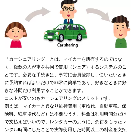
「カーシェアリング」とは、マイカーを所有するのではな
く、複数の人が車を共同で使用（シェア）するシステムのこ
とです。必要な手続きは、事前に会員登録し、使いたいとき
に予約すればよいだけで非常に簡単であり、好きなときに好
きな時間だけ利用することができます。
コストが安いのもカーシェアリングのメリットです。
例えば、マイカーと異なり維持費用（車検代、自動車税、保
険料、駐車場代など）は不要なうえ、料金は利用時間分だけ
で支払えばいいので、レンタカーのように、余裕をもったレ
ンタル時間にしたことで実際使用した時間以上の料金を支払