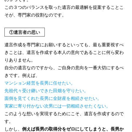
この３つのバランスを取った遺言の最適解を提案することこ
そが、専門家の役割なのです。
①遺言者の思い
遺言作成を専門家にお願いするといっても、最も重要視すべ
きことは、遺言を作成する本人の意向であることに何ら変わ
りありません。
自分の遺言なのですから、ご自身の意向を一番大切にするべ
きです。例えば、
マンション経営を長男に任せたい。
先祖代々受け継いできた田畑を守りたい。
面倒を見てくれた長男に全財産を相続させたい。
実家に寄り付かない次男には一切相続させたくない。
このような想いを実現するためにこそ、遺言を作成するので
す。
しかし、
例えば長男の取得分をゼロにしてしまうと、長男か