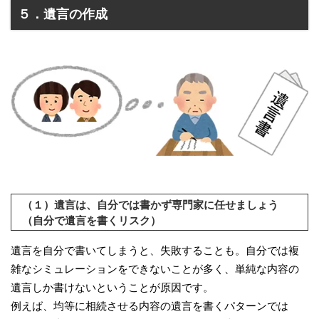
５．遺言の作成
（１）遺言は、自分では書かず専門家に任せましょう
（自分で遺言を書くリスク）
遺言を自分で書いてしまうと、失敗することも。自分では複
雑なシミュレーションをできないことが多く、単純な内容の
遺言しか書けないということが原因です。
例えば、均等に相続させる内容の遺言を書くパターンでは