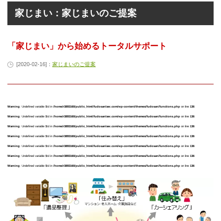
家じまい：家じまいのご提案
「家じまい」から始めるトータルサポート
[2020-02-16]：
家じまいのご提案
Warning
: Undefined variable $td in
/home/r3893160/public_html/fudosanlaw.com/wp-content/themes/fudosan/functions.php
on line
136
Warning
: Undefined variable $td in
/home/r3893160/public_html/fudosanlaw.com/wp-content/themes/fudosan/functions.php
on line
136
Warning
: Undefined variable $td in
/home/r3893160/public_html/fudosanlaw.com/wp-content/themes/fudosan/functions.php
on line
136
Warning
: Undefined variable $td in
/home/r3893160/public_html/fudosanlaw.com/wp-content/themes/fudosan/functions.php
on line
136
Warning
: Undefined variable $td in
/home/r3893160/public_html/fudosanlaw.com/wp-content/themes/fudosan/functions.php
on line
136
Warning
: Undefined variable $td in
/home/r3893160/public_html/fudosanlaw.com/wp-content/themes/fudosan/functions.php
on line
136
Warning
: Undefined variable $td in
/home/r3893160/public_html/fudosanlaw.com/wp-content/themes/fudosan/functions.php
on line
136