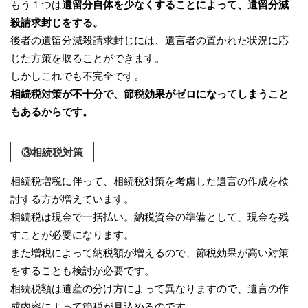
もう１つは
遺留分自体を少なくすることによって、遺留分減
殺請求封じをする。
後者の遺留分減殺請求封じには、遺言者の置かれた状況に応
じた方策を取ることができます。
しかしこれでも不完全です。
相続税対策が不十分で、節税効果がゼロになってしまうこと
もあるからです。
③相続税対策
相続税増税に伴って、相続税対策を考慮した遺言の作成を検
討する方が増えています。
相続税は現金で一括払い。納税資金の準備として、現金を残
すことが必要になります。
また増税によって納税額が増えるので、節税効果が高い対策
をすることも検討が必要です。
相続税額は遺産の分け方によって異なりますので、遺言の作
成内容によって節税が見込めるのです。