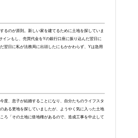
するのが原則。新しい家を建てるために土地を探していま
サインもし、売買代金をYの銀行口座に振り込んだ翌日に
だ翌日に私が法務局に出頭したにもかかわらず、Yは急用
今度、息子が結婚することになり、自分たちのライフスタ
のある更地を探していましたが、ようやく気に入った土地
ころ「その土地に借地権があるので、造成工事を中止して