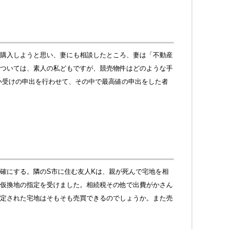
購入しようと思い、妻にも相談したところ、妻は「不動産
ついては、素人の私どもですが、競売物件はどのような手
い受けの申出を行わせて、その中で最高値の申出をした者
確にする。隣のS市に住む友人Kは、親が死んで宅地を相
仮換地の指定を受けました。相続税その他で出費がかさん
定された宅地はそもそも売買できるのでしょうか。また売