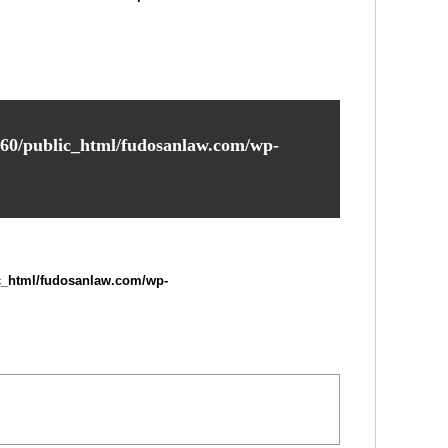
60/public_html/fudosanlaw.com/wp-
c_html/fudosanlaw.com/wp-