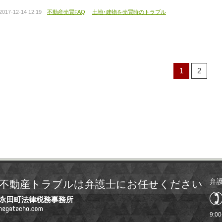
2017-12-14 12:19
不動産売買FAQ
土地･建物を売買時のトラブル
1
2
弁
不動産トラブルは弁護士にお任せください
永田町法律税務事務所
9:0