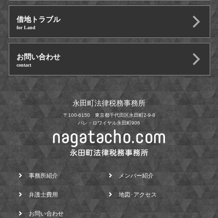
借地トラブル
for Land
お問い合わせ
contact
永田町法律税務事務所
〒100-6150 東京都千代田区永田町2-9-8
パレ・ロワイヤル永田町906
事務所紹介
メンバー紹介
弁護士費用
地図･アクセス
お問い合わせ