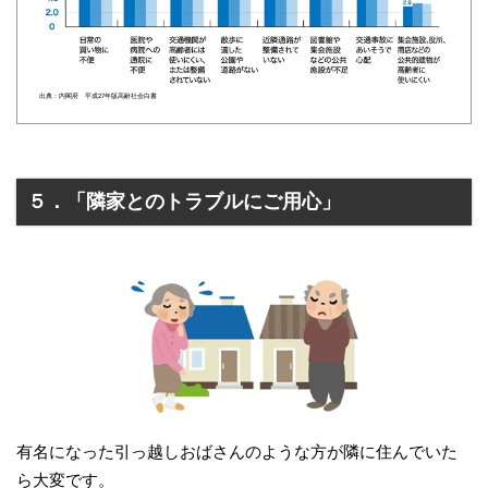
出典：内閣府 平成27年版高齢社会白書
５．「隣家とのトラブルにご用心」
有名になった引っ越しおばさんのような方が隣に住んでいた
ら大変です。