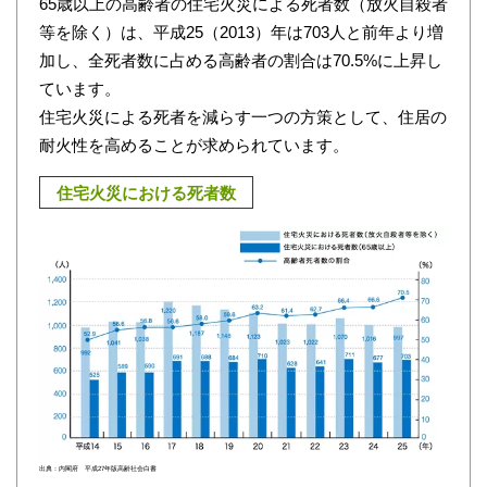
65歳以上の高齢者の住宅火災による死者数（放火自殺者
等を除く）は、平成25（2013）年は703人と前年より増
加し、全死者数に占める高齢者の割合は70.5%に上昇し
ています。
住宅火災による死者を減らす一つの方策として、住居の
耐火性を高めることが求められています。
住宅火災における死者数
出典：内閣府 平成27年版高齢社会白書