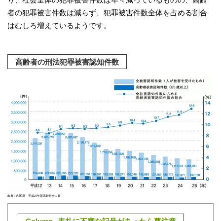
者の犯罪被害件数は減らず、犯罪被害件数全体を占める割合
はむしろ増えているようです。
高齢者の刑法犯罪被害認知件数
出典：内閣府 平成27年版高齢社会白書