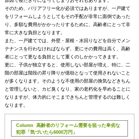
原因で寝たきりになってしまうおそれもあります。
そのため、バリアフリー化が必須ではありますが、一戸建て
をリフォームしようとしてもその手配が非常に面倒であった
り、多額な費用がかかったりするために、高齢者にとって非
常に大きな負担となります。
また、一戸建てでは、外壁・屋根・水回りなどを自分でメン
テナンスを行わなければならず、更にその費用は高く、高齢
者にとって更なる負担として重くのしかかってきます。
更に、子供が独立すると、使用しない部屋が増え、特に、二
階の部屋は階段の昇り降りが億劫となって使用されないこと
が多くなります。そのような不使用の部屋の換気などきちん
と管理しないと、カビ臭くなり、家の老朽化を早めることに
なりますが、体力的にそこまできちんと管理するのは難しく
なります。
Column
高齢者のリフォーム需要を狙った卑劣な
犯罪「気づいたら6000万円」