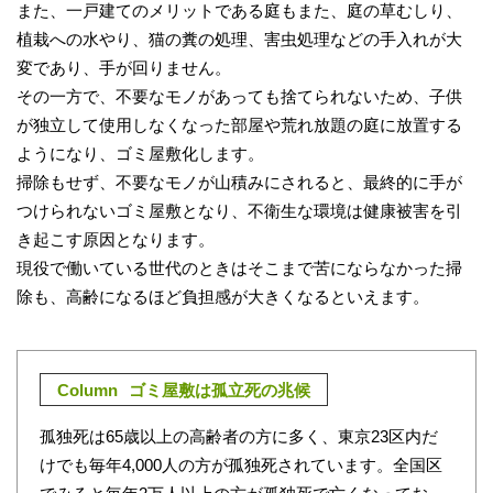
また、一戸建てのメリットである庭もまた、庭の草むしり、
植栽への水やり、猫の糞の処理、害虫処理などの手入れが大
変であり、手が回りません。
その一方で、不要なモノがあっても捨てられないため、子供
が独立して使用しなくなった部屋や荒れ放題の庭に放置する
ようになり、ゴミ屋敷化します。
掃除もせず、不要なモノが山積みにされると、最終的に手が
つけられないゴミ屋敷となり、不衛生な環境は健康被害を引
き起こす原因となります。
現役で働いている世代のときはそこまで苦にならなかった掃
除も、高齢になるほど負担感が大きくなるといえます。
Column
ゴミ屋敷は孤立死の兆候
孤独死は65歳以上の高齢者の方に多く、東京23区内だ
けでも毎年4,000人の方が孤独死されています。全国区