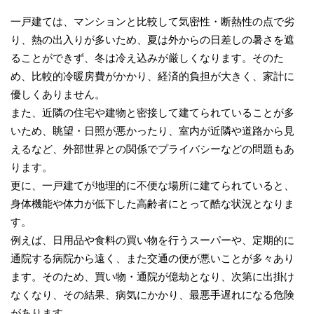
一戸建ては、マンションと比較して気密性・断熱性の点で劣
り、熱の出入りが多いため、夏は外からの日差しの暑さを遮
ることができず、冬は冷え込みが厳しくなります。そのた
め、比較的冷暖房費がかかり、経済的負担が大きく、家計に
優しくありません。
また、近隣の住宅や建物と密接して建てられていることが多
いため、眺望・日照が悪かったり、室内が近隣や道路から見
えるなど、外部世界との関係でプライバシーなどの問題もあ
ります。
更に、一戸建てが地理的に不便な場所に建てられていると、
身体機能や体力が低下した高齢者にとって酷な状況となりま
す。
例えば、日用品や食料の買い物を行うスーパーや、定期的に
通院する病院から遠く、また交通の便が悪いことが多々あり
ます。そのため、買い物・通院が億劫となり、次第に出掛け
なくなり、その結果、病気にかかり、最悪手遅れになる危険
があります。