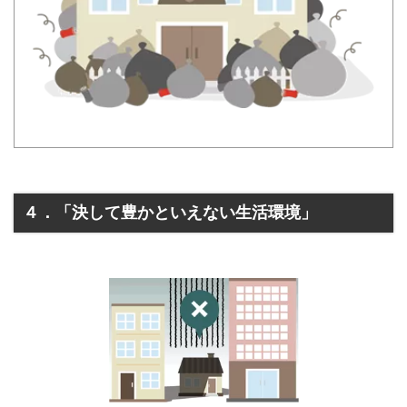
４．「決して豊かといえない生活環境」