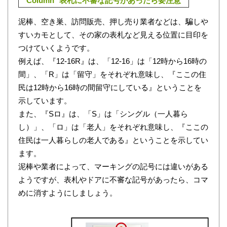
Column
表札に不審な記号があったら要注意
泥棒、空き巣、訪問販売、押し売り業者などは、騙しや
すいカモとして、その家の表札など見える位置に目印を
つけていくようです。
例えば、『12-16R』は、「12-16」は「12時から16時の
間」、「R」は「留守」をそれぞれ意味し、『ここの住
民は12時から16時の間留守にしている』ということを
示しています。
また、『Sロ』は、「S」は「シングル（一人暮ら
し）」、「ロ」は「老人」をそれぞれ意味し、『ここの
住民は一人暮らしの老人である』ということを示してい
ます。
泥棒や業者によって、マーキングの記号には違いがある
ようですが、表札やドアに不審な記号があったら、コマ
めに消すようにしましょう。