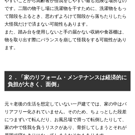
やすいことから高齢者が怪我をしやすい最も危険な場所なの
です。二階の物干し場に洗濯物を干すために、洗濯物をもっ
て階段を上るとき、思わずよろけて階段から落ちたりしたら
大怪我だけで済まない可能性もあります。
また、踏み台を使用しないと手の届かない収納や食器棚は、
物を取り出す際にバランスを崩して怪我をする可能性があり
ます。
２．「家のリフォーム・メンテナンスは経済的に
負担が大きく、面倒」
元々老後の生活を想定していない一戸建てでは、家の中はバ
リアフリー化されていません。そのため、ちょっとした段差
につまずいて転んだり、お風呂場で滑って転倒したりして、
家の中で怪我を負うリスクがあり、骨折してしまうとそれが