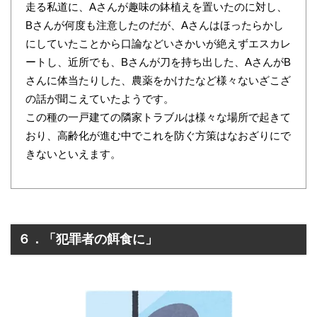
走る私道に、Aさんが趣味の鉢植えを置いたのに対し、
Bさんが何度も注意したのだが、Aさんはほったらかし
にしていたことから口論などいさかいが絶えずエスカレ
ートし、近所でも、Bさんが刀を持ち出した、AさんがB
さんに体当たりした、農薬をかけたなど様々ないざこざ
の話が聞こえていたようです。
この種の一戸建ての隣家トラブルは様々な場所で起きて
おり、高齢化が進む中でこれを防ぐ方策はなおざりにで
きないといえます。
６．「犯罪者の餌食に」