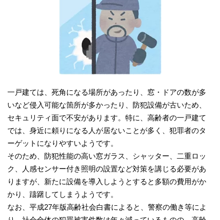
一戸建ては、死角になる場所があったり、窓・ドアの数が多
いなど侵入可能な箇所が多かったり、防犯設備が古いため、
セキュリティ面で不安があります。特に、高齢者の一戸建て
では、身近に頼りになる人が居ないことが多く、犯罪者のタ
ーゲットになりやすいようです。
そのため、防犯性能の高い窓ガラス、シャッター、二重ロッ
ク、人感センサー付き照明の設置など対策を講じる必要があ
りますが、新たに設備を導入しようとすると多額の費用がか
かり、躊躇してしまうようです。
なお、平成27年版高齢社会白書によると、警察の働き等によ
り、社会全体の犯罪被害件数は年々減っているものの、高齢