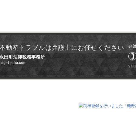
弁
不動産トラブルは弁護士にお任せください
永田町法律税務事務所
9:0