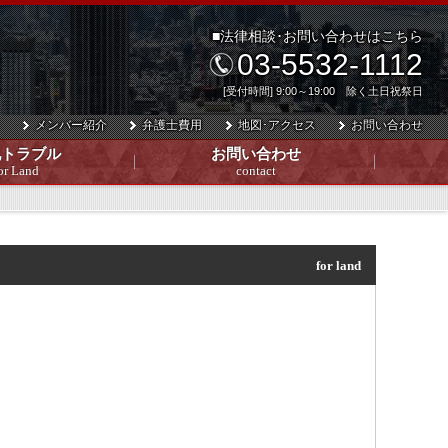
■法律相談･お問い合わせはこちら
03-5532-1112
[受付時間] 9:00～19:00 除く土日祝祭日
メンバー紹介
弁護士費用
地図･アクセス
お問い合わせ
地トラブル
お問い合わせ
or Land
contact
for land