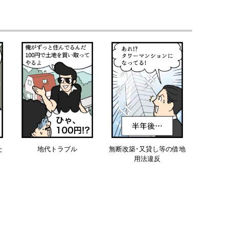
た
地代トラブル
無断改築･又貸し等の借地
用法違反