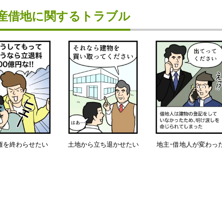
産借地に関するトラブル
権を終わらせたい
土地から立ち退かせたい
地主･借地人が変わっ