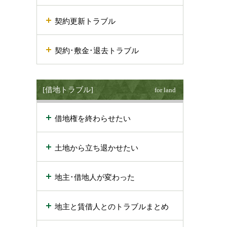
契約更新トラブル
契約･敷金･退去トラブル
[借地トラブル]
for land
借地権を終わらせたい
土地から立ち退かせたい
地主･借地人が変わった
地主と賃借人とのトラブルまとめ