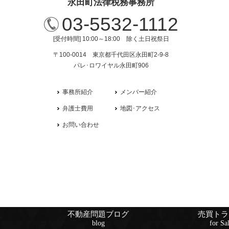
永田町法律税務事務所
03-5532-1112
[受付時間] 10:00～18:00 除く土日祝祭日
〒100-0014 東京都千代田区永田町2-9-8
パレ･ロワイヤル永田町906
事務所紹介
メンバー紹介
弁護士費用
地図･アクセス
お問い合わせ
不動産問題ブログ
売買トラ
blog
for Sa