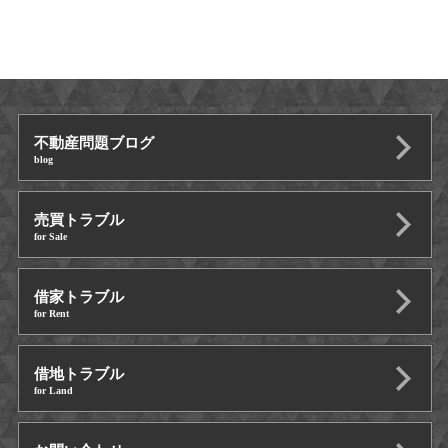
不動産問題ブログ
blog
売買トラブル
for Sale
借家トラブル
for Rent
借地トラブル
for Land