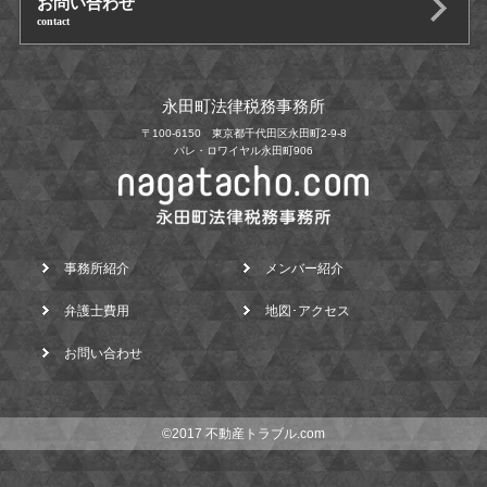
お問い合わせ
contact
永田町法律税務事務所
〒100-6150 東京都千代田区永田町2-9-8
パレ・ロワイヤル永田町906
事務所紹介
メンバー紹介
弁護士費用
地図･アクセス
お問い合わせ
©2017 不動産トラブル.com