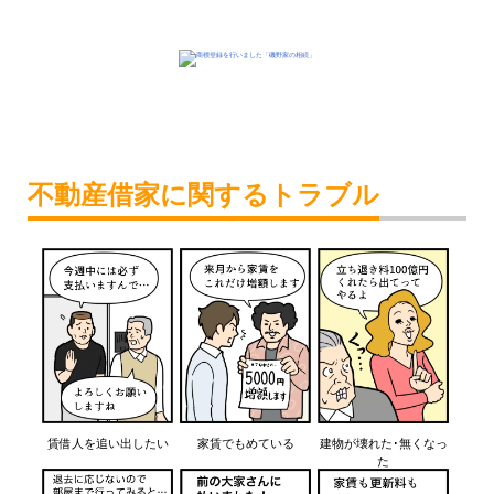
不動産借家に関するトラブル
賃借人を追い出したい
家賃でもめている
建物が壊れた･無くなっ
た