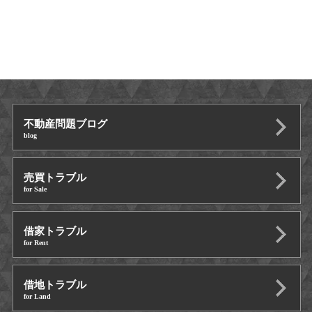
不動産問題ブログ
blog
売買トラブル
for Sale
借家トラブル
for Rent
借地トラブル
for Land