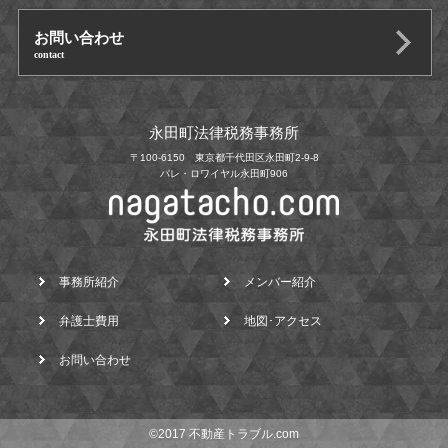
お問い合わせ
contact
永田町法律税務事務所
〒100-6150 東京都千代田区永田町2-9-8
パレ・ロワイヤル永田町906
事務所紹介
メンバー紹介
弁護士費用
地図･アクセス
お問い合わせ
©2017 不動産トラブル.com