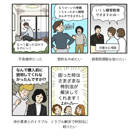
不良物件だった
契約をやめたい
損害賠償額を知りたい
仲介業者とのトラブル
トラブル解決で特別法に
頼りたい