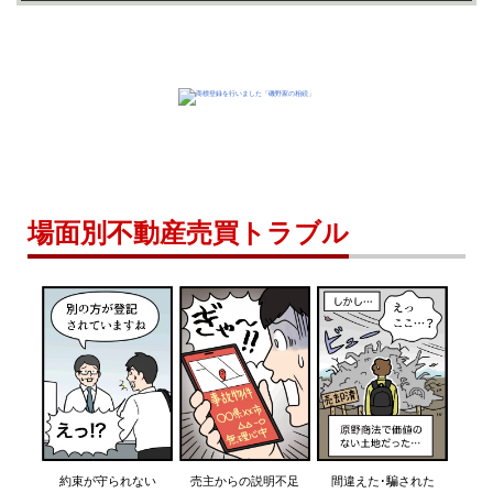
場面別不動産売買トラブル
約束が守られない
売主からの説明不足
間違えた･騙された