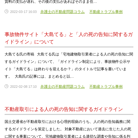
賃料の支払が遅れ、その後の支払があればそのまま住…
弁護士の不動産問題コラム
不動産トラブル事例
2022-03-17 16:03
事故物件サイト「大島てる」と「人の死の告知に関するガ
イドライン」について
大島てる氏の寄稿 大島てる氏は「宅地建物取引業者による人の死の告知に関
するガイドライン」について、「ガイドライン制定により、事故物件公示サ
イト「大島てる」は終わりを迎えるか？」のタイトルで記事を書いていま
す。 大島氏の記事には、まとめると以…
弁護士の不動産問題コラム
不動産トラブル事例
2022-02-08 17:10
不動産取引による人の死の告知に関するガイドライン
国土交通省が不動産取引における心理的瑕疵のうち、人の死の告知義務に関
するガイドラインを策定しました。 対象不動産において過去に生じた人の死
に関する事案について、宅地建物取引業者による適切な調査や告知に係る判