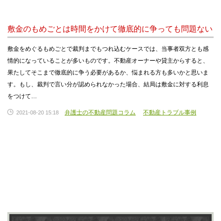
敷金のもめごとは時間をかけて徹底的に争っても問題ない
敷金をめぐるもめごとで裁判までもつれ込むケースでは、当事者双方とも感
情的になっていることが多いものです。不動産オーナーや貸主からすると、
果たしてそこまで徹底的に争う必要があるか、悩まれる方も多いかと思いま
す。もし、裁判で言い分が認められなかった場合、結局は敷金に対する利息
をつけて…
弁護士の不動産問題コラム
不動産トラブル事例
2021-08-20 15:18