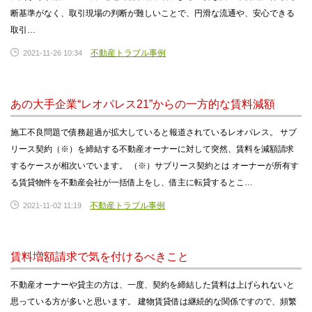
断基準がなく、取引現場の判断が難しいことで、円滑な流通や、安心できる
取引…
不動産トラブル事例
2021-11-26 10:34
あの大手企業“レオパレス21”からの一方的な賃料減額
施工不良問題で債務超過が拡大していると報道されているレオパレス。 サブ
リース契約（※）を締結する不動産オーナーに対して突然、賃料を減額請求
するケースが相次いでいます。 （※）サブリース契約とは オーナーが所有す
る賃貸物件を不動産会社が一括借上をし、借主に転貸するとこ…
不動産トラブル事例
2021-11-02 11:19
賃料増額請求で気を付けるべきこと
不動産オーナーや貸主の方は、一度、契約を締結した賃料は上げられないと
思っている方が多いと思います。 建物賃貸借は継続的な関係ですので、頻繁