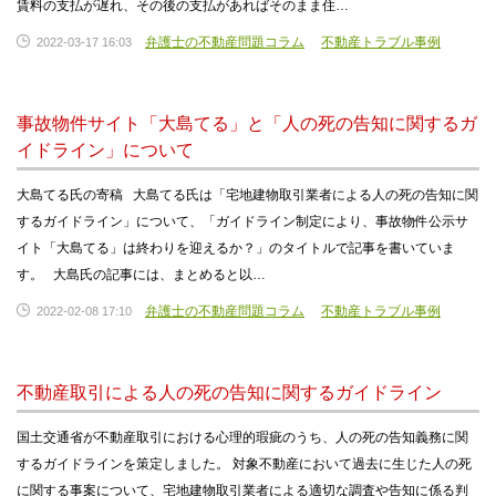
賃料の支払が遅れ、その後の支払があればそのまま住…
弁護士の不動産問題コラム
不動産トラブル事例
2022-03-17 16:03
事故物件サイト「大島てる」と「人の死の告知に関するガ
イドライン」について
大島てる氏の寄稿 大島てる氏は「宅地建物取引業者による人の死の告知に関
するガイドライン」について、「ガイドライン制定により、事故物件公示サ
イト「大島てる」は終わりを迎えるか？」のタイトルで記事を書いていま
す。 大島氏の記事には、まとめると以…
弁護士の不動産問題コラム
不動産トラブル事例
2022-02-08 17:10
不動産取引による人の死の告知に関するガイドライン
国土交通省が不動産取引における心理的瑕疵のうち、人の死の告知義務に関
するガイドラインを策定しました。 対象不動産において過去に生じた人の死
に関する事案について、宅地建物取引業者による適切な調査や告知に係る判