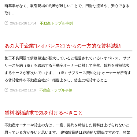
断基準がなく、取引現場の判断が難しいことで、円滑な流通や、安心できる
取引…
不動産トラブル事例
2021-11-26 10:34
あの大手企業“レオパレス21”からの一方的な賃料減額
施工不良問題で債務超過が拡大していると報道されているレオパレス。 サブ
リース契約（※）を締結する不動産オーナーに対して突然、賃料を減額請求
するケースが相次いでいます。 （※）サブリース契約とは オーナーが所有す
る賃貸物件を不動産会社が一括借上をし、借主に転貸するとこ…
不動産トラブル事例
2021-11-02 11:19
賃料増額請求で気を付けるべきこと
不動産オーナーや貸主の方は、一度、契約を締結した賃料は上げられないと
思っている方が多いと思います。 建物賃貸借は継続的な関係ですので、頻繁