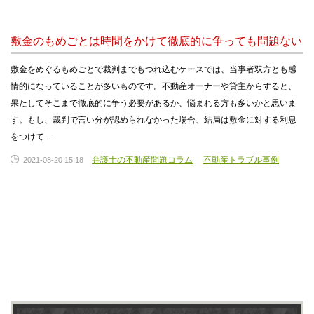
敷金のもめごとは時間をかけて徹底的に争っても問題ない
敷金をめぐるもめごとで裁判までもつれ込むケースでは、当事者双方とも感
情的になっていることが多いものです。不動産オーナーや貸主からすると、
果たしてそこまで徹底的に争う必要があるか、悩まれる方も多いかと思いま
す。もし、裁判で言い分が認められなかった場合、結局は敷金に対する利息
をつけて…
弁護士の不動産問題コラム
不動産トラブル事例
2021-08-20 15:18