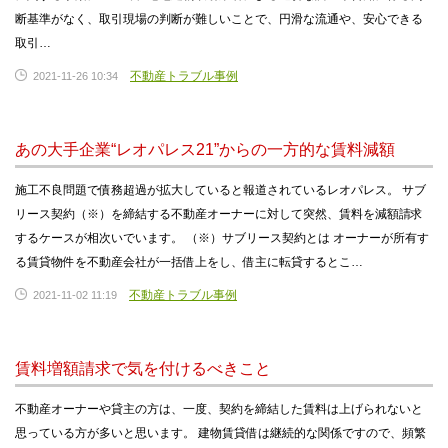
断基準がなく、取引現場の判断が難しいことで、円滑な流通や、安心できる
取引…
不動産トラブル事例
2021-11-26 10:34
あの大手企業“レオパレス21”からの一方的な賃料減額
施工不良問題で債務超過が拡大していると報道されているレオパレス。 サブ
リース契約（※）を締結する不動産オーナーに対して突然、賃料を減額請求
するケースが相次いでいます。 （※）サブリース契約とは オーナーが所有す
る賃貸物件を不動産会社が一括借上をし、借主に転貸するとこ…
不動産トラブル事例
2021-11-02 11:19
賃料増額請求で気を付けるべきこと
不動産オーナーや貸主の方は、一度、契約を締結した賃料は上げられないと
思っている方が多いと思います。 建物賃貸借は継続的な関係ですので、頻繁