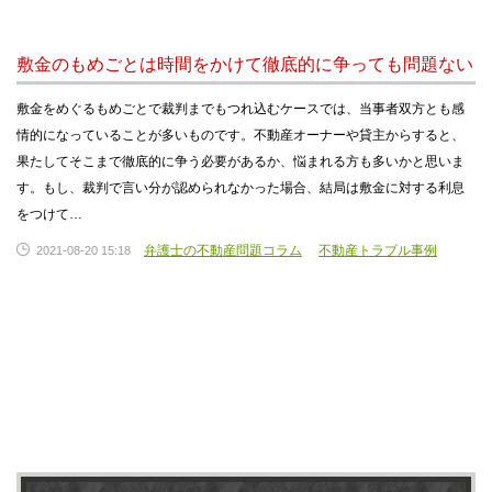
敷金のもめごとは時間をかけて徹底的に争っても問題ない
敷金をめぐるもめごとで裁判までもつれ込むケースでは、当事者双方とも感
情的になっていることが多いものです。不動産オーナーや貸主からすると、
果たしてそこまで徹底的に争う必要があるか、悩まれる方も多いかと思いま
す。もし、裁判で言い分が認められなかった場合、結局は敷金に対する利息
をつけて…
弁護士の不動産問題コラム
不動産トラブル事例
2021-08-20 15:18