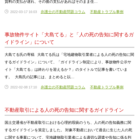
賃料の支払が遅れ、その後の支払があればそのまま住…
弁護士の不動産問題コラム
不動産トラブル事例
2022-03-17 16:03
事故物件サイト「大島てる」と「人の死の告知に関するガ
イドライン」について
大島てる氏の寄稿 大島てる氏は「宅地建物取引業者による人の死の告知に関
するガイドライン」について、「ガイドライン制定により、事故物件公示サ
イト「大島てる」は終わりを迎えるか？」のタイトルで記事を書いていま
す。 大島氏の記事には、まとめると以…
弁護士の不動産問題コラム
不動産トラブル事例
2022-02-08 17:10
不動産取引による人の死の告知に関するガイドライン
国土交通省が不動産取引における心理的瑕疵のうち、人の死の告知義務に関
するガイドラインを策定しました。 対象不動産において過去に生じた人の死
に関する事案について、宅地建物取引業者による適切な調査や告知に係る判