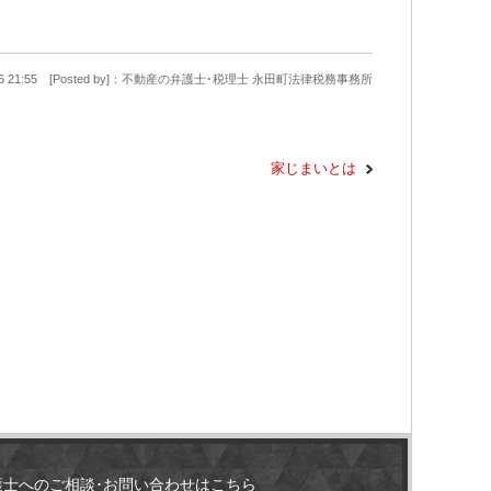
2-16 21:55 [Posted by]：不動産の弁護士･税理士 永田町法律税務事務所
家じまいとは
護士へのご相談･お問い合わせはこちら