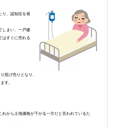
たり、認知症を発
てしまい、一戸建
てはすぐに売れる
まり投げ売りとなり、
ります。
これから土地価格が下がる一方だと言われているた