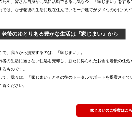
のため、皆さん自身が元気に活動できる元気な今、「家じまい」をする
れでは、なぜ老後の生活に現在住んでいる一戸建てがダメなのかについ
老後のゆとりある豊かな生活は『家じまい』から
こで、我々から提案するのは、「家じまい」。
齢者の生活に適さない住処を売却し、新たに得られたお金を老後の住処
するものです。
して、我々は、「家じまい」とその後のトータルサポートを提案させて
ご覧ください。
家じまいのご提案はこ