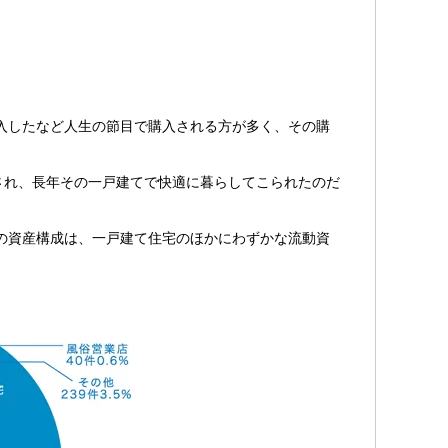
入したなど人生の節目で購入される方が多く、その購
され、長年その一戸建てで快適に暮らしてこられたのだ
の資産構成は、一戸建て住宅のほかにわずかな流動資