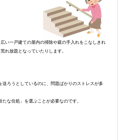
、広い一戸建ての屋内の掃除や庭の手入れをこなしきれ
は荒れ放題となっていたりします。
を送ろうとしているのに、問題ばかりのストレスが多
新たな住処」を選ぶことが必要なのです。