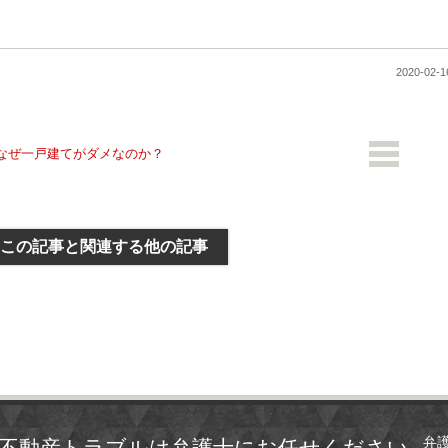
2020-0
なぜ一戸建てがダメなのか？
この記事と関連する他の記事
弁