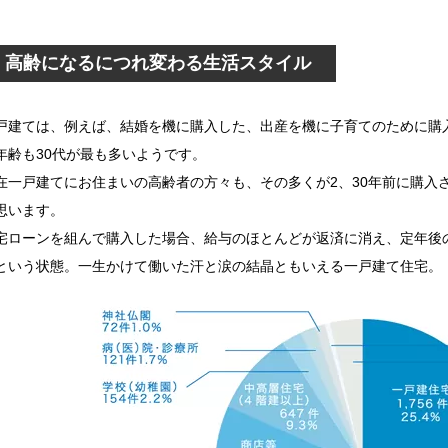
高齢になるにつれ変わる生活スタイル
戸建ては、例えば、結婚を機に購入した、出産を機に子育てのために購
年齢も30代が最も多いようです。
在一戸建てにお住まいの高齢者の方々も、その多くが2、30年前に購入
思います。
宅ローンを組んで購入した場合、給与のほとんどが返済に消え、定年後
という状態。一生かけて働いた汗と涙の結晶ともいえる一戸建て住宅。