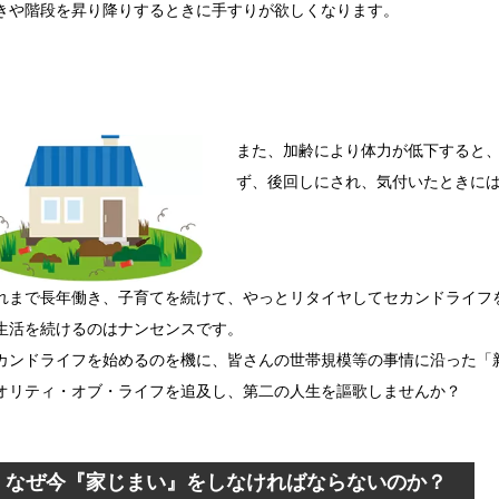
きや階段を昇り降りするときに手すりが欲しくなります。
また、加齢により体力が低下すると
ず、後回しにされ、気付いたときに
れまで長年働き、子育てを続けて、やっとリタイヤしてセカンドライフ
生活を続けるのはナンセンスです。
カンドライフを始めるのを機に、皆さんの世帯規模等の事情に沿った「
オリティ・オブ・ライフを追及し、第二の人生を謳歌しませんか？
なぜ今『家じまい』をしなければならないのか？