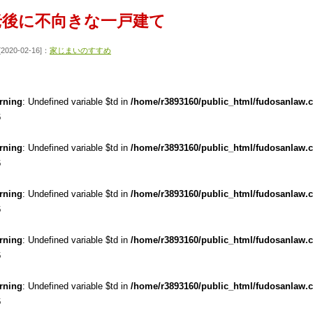
老後に不向きな一戸建て
[2020-02-16]：
家じまいのすすめ
rning
: Undefined variable $td in
/home/r3893160/public_html/fudosanlaw.
6
rning
: Undefined variable $td in
/home/r3893160/public_html/fudosanlaw.
6
rning
: Undefined variable $td in
/home/r3893160/public_html/fudosanlaw.
6
rning
: Undefined variable $td in
/home/r3893160/public_html/fudosanlaw.
6
rning
: Undefined variable $td in
/home/r3893160/public_html/fudosanlaw.
6