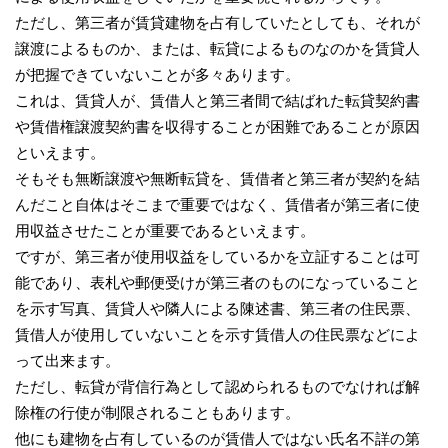
ただし、第三者が賃貸建物を占有していたとしても、それが
譲渡によるものか、または、転貸によるものなのかを賃貸人
が把握できていないことが多々あります。
これは、賃貸人が、賃借人と第三者間で結ばれた転貸契約書
や賃借権譲渡契約書を収得することが困難であることが原因
といえます。
そもそも無断譲渡や無断転貸を、賃借者と第三者が契約を結
んだこと自体はそこまで重要ではなく、賃借者が第三者に使
用収益させたことが重要であるといえます。
ですが、第三者が使用収益をしているかを立証することは可
能であり、表札や郵便受けが第三者のものになっていること
を示す写真、賃貸人や隣人による陳述書、第三者の住民票、
賃借人が使用していないことを示す賃借人の住民票などによ
って出来ます。
ただし、転貸が背信行為として認められるものでなければ解
除権の行使が制限されることもあります。
他にも建物を占有しているのが賃借人ではない氏名不詳の第