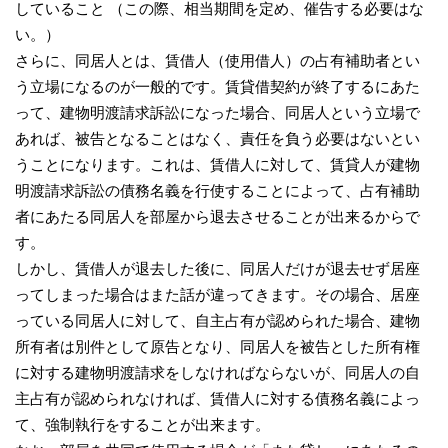
していること （この際、相当期間を定め、催告する必要はな
い。）
さらに、同居人とは、賃借人（使用借人）の占有補助者とい
う立場になるのが一般的です。賃貸借契約が終了するにあた
って、建物明渡請求訴訟になった場合、同居人という立場で
あれば、被告となることはなく、責任を負う必要はないとい
うことになります。これは、賃借人に対して、賃貸人が建物
明渡請求訴訟の債務名義を行使することによって、占有補助
者にあたる同居人を部屋から退去させることが出来るからで
す。
しかし、賃借人が退去した後に、同居人だけが退去せず居座
ってしまった場合はまた話が違ってきます。その場合、居座
っている同居人に対して、自主占有が認められた場合、建物
所有者は別件として原告となり、同居人を被告とした所有権
に対する建物明渡請求をしなければならないが、同居人の自
主占有が認められなければ、賃借人に対する債務名義によっ
て、強制執行をすることが出来ます。