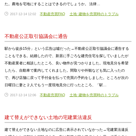
た。農地を宅地にすることはできるのでしょうか。 法律…
不動産売買FAQ
土地･建物を売買時のトラブル
2017-12-14 12:02
不動産公正取引協議会に通告
駅から徒歩15分」という広告は噓だった→不動産公正取引協議会に通告する
こともできる。結婚したので、新居に手ごろな建売住宅を探していましたが
不動産業者に相談したところ、良い物件が見つかりました。現地見分を希望
したら、自動車で案内してくれました。間取りや外観なども気に入ったの
で、再び店舗に戻って手付金を払って売買の予約をしました。ところが次の
日曜日に妻と２人でもう一度現地見分に行ったところ、「駅…
不動産売買FAQ
土地･建物を売買時のトラブル
2017-12-14 12:06
建て替えができない土地の宅建業法違反
建て替えができない土地なのに広告に表示されていなかった→宅建業法違反