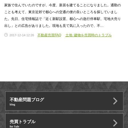
家族で住んでいたのですが、今度、新居を建てることになりました。通勤の
ことも考えて、東京近郊で都心への交通の便の良いところを探していまし
た。先日、住宅情報誌で「近く新駅設置、都心への急行停車駅、宅地大売り
出し」との広告がありました。現地も見て気に入ったので、不…
不動産売買FAQ
土地･建物を売買時のトラブル
2017-12-14 12:26
不動産問題ブログ
blog
売買トラブル
for Sale