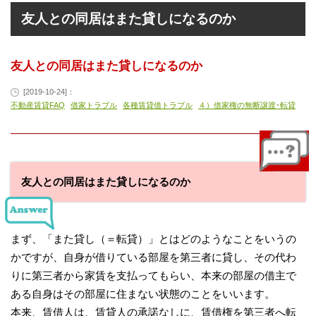
友人との同居はまた貸しになるのか
友人との同居はまた貸しになるのか
[2019-10-24]：
不動産賃貸FAQ
借家トラブル
各種賃貸借トラブル
４）借家権の無断譲渡･転貸
友人との同居はまた貸しになるのか
まず、「また貸し（＝転貸）」とはどのようなことをいうの
かですが、自身が借りている部屋を第三者に貸し、その代わ
りに第三者から家賃を支払ってもらい、本来の部屋の借主で
ある自身はその部屋に住まない状態のことをいいます。
本来、賃借人は、賃貸人の承諾なしに、賃借権を第三者へ転