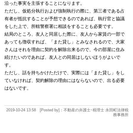
沿った事実を主張することになります。
ただし、仮処分執行および強制執行の際に、第三者である占
有者が抵抗することが予想できるのであれば、執行官と協議
をした上で、所轄警察署に相談をすることも必要です。
結局のところ、友人と同居した際に、友人から家賃の一部で
あっても徴収すれば、「また貸し」とみなされるので、大家
さんはそれを理由に契約を解除出来るので、今の部屋に住み
続けたいのであれば、友人との同居はしないほうがよいで
す。
ただし、話を持ちかけただけで、実際には「また貸し」をし
ていなければ、契約解除の理由にはならないので、出る必要
はないです。
2019-10-24 13:58 [Posted by]：不動産の弁護士･税理士 永田町法律税
務事務所