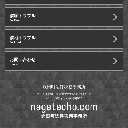
借家トラブル
for Rent
借地トラブル
for Land
お問い合わせ
contact
永田町法律税務事務所
〒100-6150 東京都千代田区永田町2-9-8
パレ・ロワイヤル永田町906