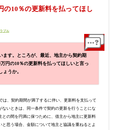
円の10％の更新料を払ってほし
ラブル
ています。ところが、最近、地主から契約期
0万円の10％の更新料を払ってほしいと言っ
しょうか。
法では、契約期間が満了するに伴い、更新料を支払って
がないときは、同一条件で契約の更新を行うことにな
主との間を円満に保つために、借主から地主に更新料
いと思う場合、金額について地主と協議を重ねるとよ