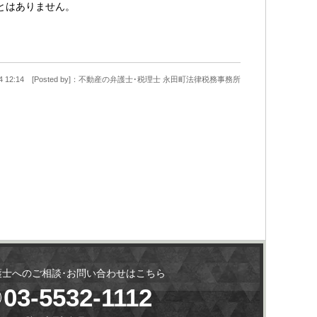
とはありません。
0-24 12:14 [Posted by]：不動産の弁護士･税理士 永田町法律税務事務所
護士へのご相談･お問い合わせはこちら
03-5532-1112