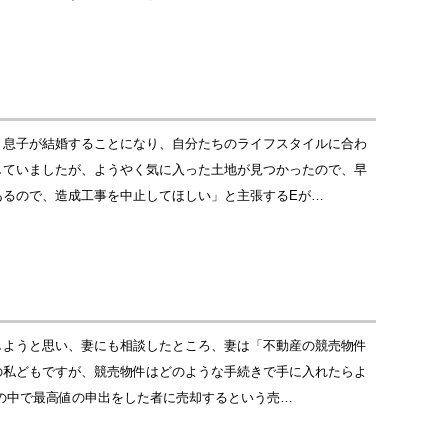
、息子が結婚することになり、自分たちのライフスタイルに合わ
していましたが、ようやく気に入った土地が見つかったので、早
あるので、造成工事を中止してほしい」と主張するEが…
しようと思い、妻にも相談したところ、妻は「不動産の競売物件
の私どもですが、競売物件はどのような手続きで手に入れたらよ
の中で最高値の申出をした者に売却するという売…