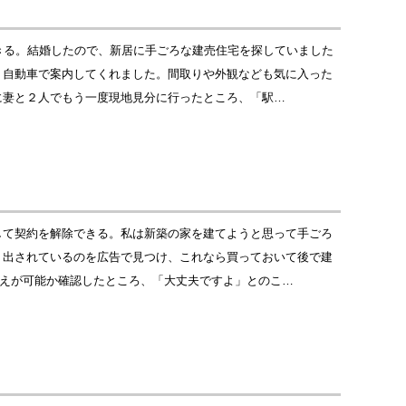
きる。結婚したので、新居に手ごろな建売住宅を探していました
、自動車で案内してくれました。間取りや外観なども気に入った
に妻と２人でもう一度現地見分に行ったところ、「駅…
して契約を解除できる。私は新築の家を建てようと思って手ごろ
り出されているのを広告で見つけ、これなら買っておいて後で建
替えが可能か確認したところ、「大丈夫ですよ」とのこ…