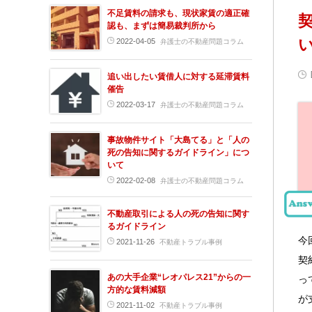
不足賃料の請求も、現状家賃の適正確
認も、まずは簡易裁判所から
2022-04-05
弁護士の不動産問題コラム
追い出したい賃借人に対する延滞賃料
催告
2022-03-17
弁護士の不動産問題コラム
事故物件サイト「大島てる」と「人の
死の告知に関するガイドライン」につ
いて
2022-02-08
弁護士の不動産問題コラム
不動産取引による人の死の告知に関す
るガイドライン
今
2021-11-26
不動産トラブル事例
契
あの大手企業“レオパレス21”からの一
っ
方的な賃料減額
が
2021-11-02
不動産トラブル事例