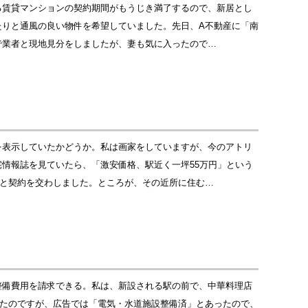
る賃貸マンションの契約期間がもうじき満了するので、新居とし
たりと通風の良い物件を希望していました。先日、A不動産に「南
で業者と現地見分をしましたが、妻も気に入ったので…
を表示していたかどうか。私は画家をしていますが、今のアトリ
情報誌を見ていたら、「激安価格、駅近く一坪55万円」という
Bと契約を交わしました。ところが、その近所に住む…
整備費用を請求できる。私は、新設される駅の前で、中華料理店
したのですが、広告では「電気・水道施設整備済」とあったので、