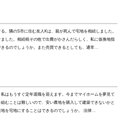
る。隣のS市に住む友人Kは、親が死んで宅地を相続しました。
けました。相続税その他で出費がかさんだらしく、私に仮換地指
できるのでしょうか。また売買できるとしても、通常…
。私はもうすぐ定年退職を迎えます。今までマイホームを夢見て
を組むことは難しいので、安い農地を購入して建築できないかと
地を宅地にすることはできるのでしょうか。 法律…