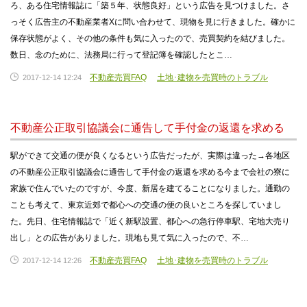
ろ、ある住宅情報誌に「築５年、状態良好」という広告を見つけました。さ
っそく広告主の不動産業者Xに問い合わせて、現物を見に行きました。確かに
保存状態がよく、その他の条件も気に入ったので、売買契約を結びました。
数日、念のために、法務局に行って登記簿を確認したとこ…
不動産売買FAQ
土地･建物を売買時のトラブル
2017-12-14 12:24
不動産公正取引協議会に通告して手付金の返還を求める
駅ができて交通の便が良くなるという広告だったが、実際は違った→各地区
の不動産公正取引協議会に通告して手付金の返還を求める今まで会社の寮に
家族で住んでいたのですが、今度、新居を建てることになりました。通勤の
ことも考えて、東京近郊で都心への交通の便の良いところを探していまし
た。先日、住宅情報誌で「近く新駅設置、都心への急行停車駅、宅地大売り
出し」との広告がありました。現地も見て気に入ったので、不…
不動産売買FAQ
土地･建物を売買時のトラブル
2017-12-14 12:26