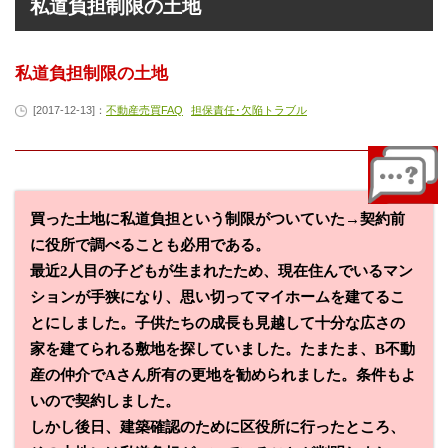
私道負担制限の土地
私道負担制限の土地
[2017-12-13]：
不動産売買FAQ
担保責任･欠陥トラブル
買った土地に私道負担という制限がついていた→契約前
に役所で調べることも必用である。
最近2人目の子どもが生まれたため、現在住んでいるマン
ションが手狭になり、思い切ってマイホームを建てるこ
とにしました。子供たちの成長も見越して十分な広さの
家を建てられる敷地を探していました。たまたま、B不動
産の仲介でAさん所有の更地を勧められました。条件もよ
いので契約しました。
しかし後日、建築確認のために区役所に行ったところ、