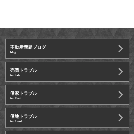
不動産問題ブログ
blog
売買トラブル
for Sale
借家トラブル
for Rent
借地トラブル
for Land