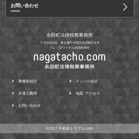
お問い合わせ
contact
永田町法律税務事務所
〒100-6150 東京都千代田区永田町2-9-8
パレ・ロワイヤル永田町906
事務所紹介
メンバー紹介
弁護士費用
地図･アクセス
お問い合わせ
©2017 不動産トラブル.com