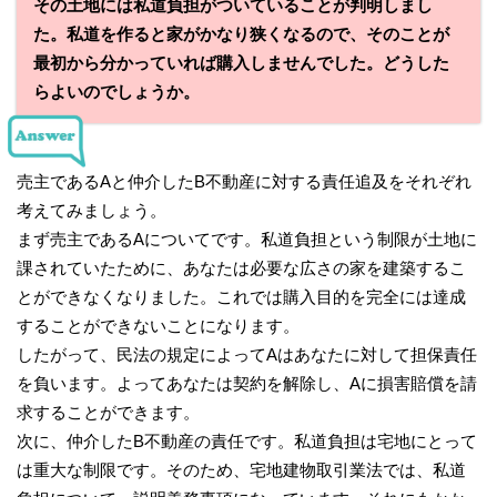
その土地には私道負担がついていることが判明しまし
た。私道を作ると家がかなり狭くなるので、そのことが
最初から分かっていれば購入しませんでした。どうした
らよいのでしょうか。
売主であるAと仲介したB不動産に対する責任追及をそれぞれ
考えてみましょう。
まず売主であるAについてです。私道負担という制限が土地に
課されていたために、あなたは必要な広さの家を建築するこ
とができなくなりました。これでは購入目的を完全には達成
することができないことになります。
したがって、民法の規定によってAはあなたに対して担保責任
を負います。よってあなたは契約を解除し、Aに損害賠償を請
求することができます。
次に、仲介したB不動産の責任です。私道負担は宅地にとって
は重大な制限です。そのため、宅地建物取引業法では、私道