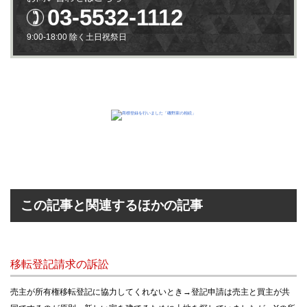
03-5532-1112
9:00-18:00 除く土日祝祭日
この記事と関連するほかの記事
移転登記請求の訴訟
売主が所有権移転登記に協力してくれないとき→登記申請は売主と買主が共