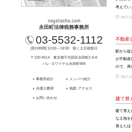
考えてい
2017-12
永田町法律税務事務所
03-5532-1112
不動産
[受付時間] 10:00～18:00 除く土日祝祭日
駅から徒
〒100-0014 東京都千代田区永田町2-9-8
が不動産
パレ･ロワイヤル永田町906
ので、再
2017-12
事務所紹介
メンバー紹介
弁護士費用
地図･アクセス
お問い合わせ
建て替
建て替え
な土地を
替えたほ