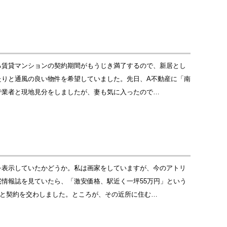
る賃貸マンションの契約期間がもうじき満了するので、新居とし
たりと通風の良い物件を希望していました。先日、A不動産に「南
で業者と現地見分をしましたが、妻も気に入ったので…
を表示していたかどうか。私は画家をしていますが、今のアトリ
情報誌を見ていたら、「激安価格、駅近く一坪55万円」という
Bと契約を交わしました。ところが、その近所に住む…