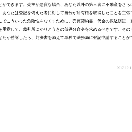
とができます。売主が悪質な場合、あなた以外の第三者に不動産をさら
、あなたは登記を備えた者に対して自分が所有権を取得したことを主張
こでこういった危険性をなくすために、売買契約書、代金の振込済証、
を用意して、裁判所にかりとうきの仮処分命令を求めるべきです。その
なたが勝訴したら、判決書を添えて単独で法務局に登記申請することが
2017-1