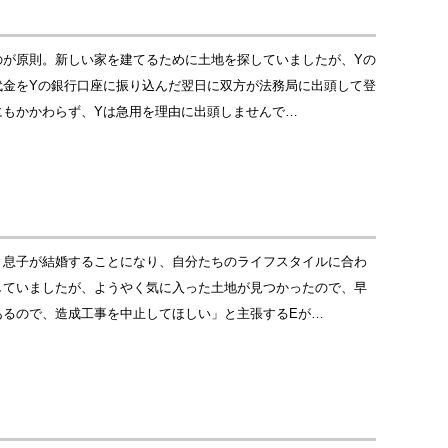
のが原則。新しい家を建てるために土地を探していましたが、Yの
代金をYの銀行口座に振り込んだ翌日に双方が法務局に出頭して登
にもかかわらず、Yは急用を理由に出頭しませんで…
、息子が結婚することになり、自分たちのライフスタイルに合わ
していましたが、ようやく気に入った土地が見つかったので、早
あるので、造成工事を中止してほしい」と主張するEが…