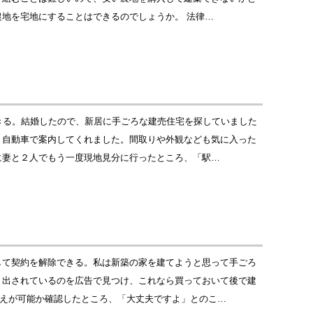
地を宅地にすることはできるのでしょうか。 法律…
きる。結婚したので、新居に手ごろな建売住宅を探していました
、自動車で案内してくれました。間取りや外観なども気に入った
に妻と２人でもう一度現地見分に行ったところ、「駅…
して契約を解除できる。私は新築の家を建てようと思って手ごろ
り出されているのを広告で見つけ、これなら買っておいて後で建
替えが可能か確認したところ、「大丈夫ですよ」とのこ…