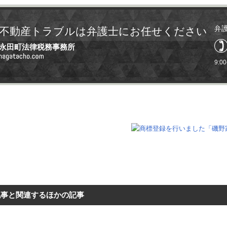
弁
不動産トラブルは弁護士にお任せください
永田町法律税務事務所
9:0
記事と関連するほかの記事