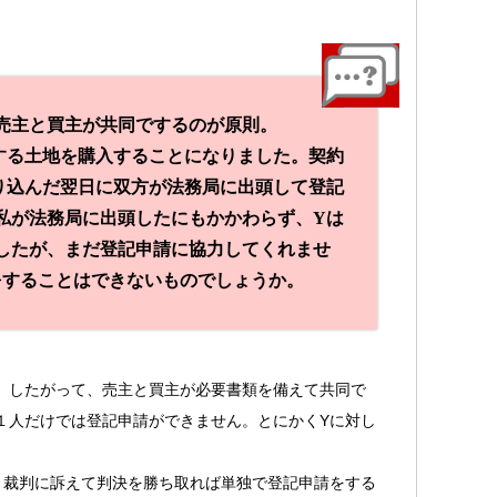
売主と買主が共同でするのが原則。
する土地を購入することになりました。契約
り込んだ翌日に双方が法務局に出頭して登記
私が法務局に出頭したにもかかわらず、Yは
したが、まだ登記申請に協力してくれませ
をすることはできないものでしょうか。
。したがって、売主と買主が必要書類を備えて共同で
１人だけでは登記申請ができません。とにかくYに対し
、裁判に訴えて判決を勝ち取れば単独で登記申請をする