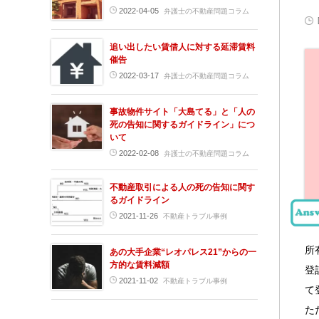
2022-04-05
弁護士の不動産問題コラム
追い出したい賃借人に対する延滞賃料
催告
2022-03-17
弁護士の不動産問題コラム
事故物件サイト「大島てる」と「人の
死の告知に関するガイドライン」につ
いて
2022-02-08
弁護士の不動産問題コラム
不動産取引による人の死の告知に関す
るガイドライン
2021-11-26
不動産トラブル事例
所
あの大手企業“レオパレス21”からの一
方的な賃料減額
登
2021-11-02
不動産トラブル事例
て
た