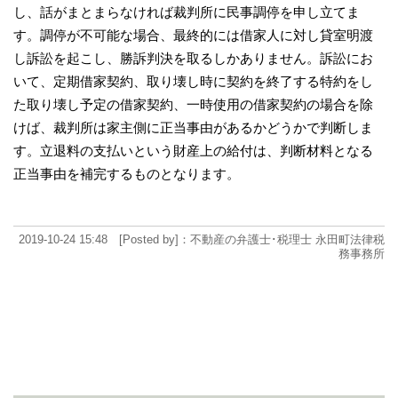
し、話がまとまらなければ裁判所に民事調停を申し立てま
す。調停が不可能な場合、最終的には借家人に対し貸室明渡
し訴訟を起こし、勝訴判決を取るしかありません。訴訟にお
いて、定期借家契約、取り壊し時に契約を終了する特約をし
た取り壊し予定の借家契約、一時使用の借家契約の場合を除
けば、裁判所は家主側に正当事由があるかどうかで判断しま
す。立退料の支払いという財産上の給付は、判断材料となる
正当事由を補完するものとなります。
2019-10-24 15:48 [Posted by]：不動産の弁護士･税理士 永田町法律税
務事務所