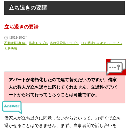
立ち退きの要請
立ち退きの要請
[2019-10-24]：
不動産賃貸FAQ
借家トラブル
各種賃貸借トラブル
11）明渡しをめぐるトラブル
と解決法
アパートが老朽化したので建て替えたいのですが、借家
人の数人が立ち退きに応じてくれません。立退料でアパ
ートから出て行ってもらうことは可能ですか。
借家人が立ち退きに同意しないからといって、力ずくで立ち
退かせることはできません。まず、当事者間で話し合いを