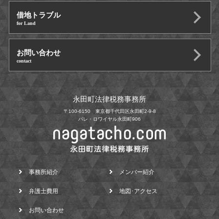
借地トラブル
for Land
お問い合わせ
contact
永田町法律税務事務所
〒100-6150 東京都千代田区永田町2-9-8
パレ・ロワイヤル永田町906
事務所紹介
メンバー紹介
弁護士費用
地図･アクセス
お問い合わせ