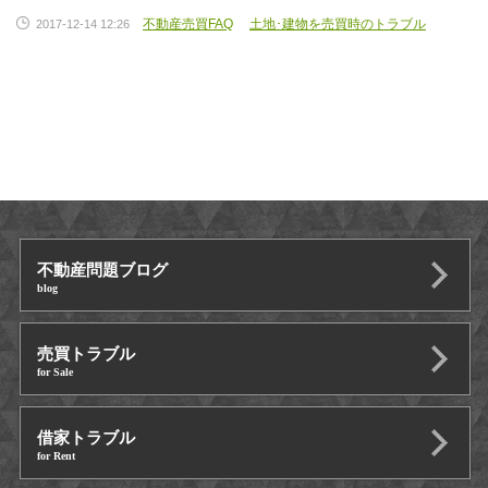
不動産売買FAQ
土地･建物を売買時のトラブル
2017-12-14 12:26
不動産問題ブログ
blog
売買トラブル
for Sale
借家トラブル
for Rent