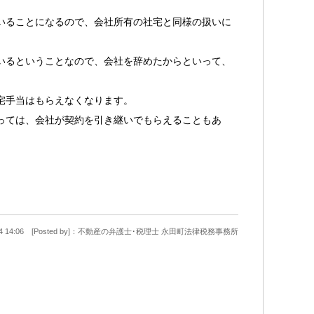
）
いることになるので、会社所有の社宅と同様の扱いに
いるということなので、会社を辞めたからといって、
宅手当はもらえなくなります。
っては、会社が契約を引き継いでもらえることもあ
0-24 14:06 [Posted by]：不動産の弁護士･税理士 永田町法律税務事務所