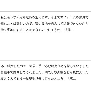
。私はもうすぐ定年退職を迎えます。今までマイホームを夢見て
を組むことは難しいので、安い農地を購入して建築できないかと
地を宅地にすることはできるのでしょうか。 法律…
きる。結婚したので、新居に手ごろな建売住宅を探していました
、自動車で案内してくれました。間取りや外観なども気に入った
に妻と２人でもう一度現地見分に行ったところ、「駅…