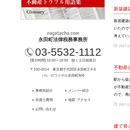
新築建
新居建築
いたので
考えてい
永田町法律税務事務所
2017-12
03-5532-1112
[受付時間] 10:00～18:00 除く土日祝祭日
不動産
〒100-0014 東京都千代田区永田町2-9-8
パレ･ロワイヤル永田町906
駅から徒
が不動産
事務所紹介
メンバー紹介
ので、再
弁護士費用
地図･アクセス
2017-12
お問い合わせ
建て替