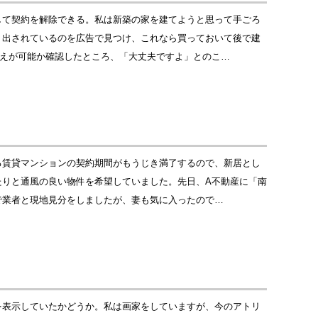
して契約を解除できる。私は新築の家を建てようと思って手ごろ
り出されているのを広告で見つけ、これなら買っておいて後で建
替えが可能か確認したところ、「大丈夫ですよ」とのこ…
る賃貸マンションの契約期間がもうじき満了するので、新居とし
たりと通風の良い物件を希望していました。先日、A不動産に「南
で業者と現地見分をしましたが、妻も気に入ったので…
を表示していたかどうか。私は画家をしていますが、今のアトリ