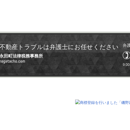
弁
不動産トラブルは弁護士にお任せください
永田町法律税務事務所
9:0