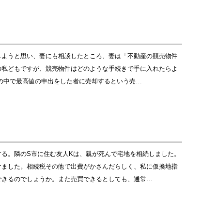
しようと思い、妻にも相談したところ、妻は「不動産の競売物件
の私どもですが、競売物件はどのような手続きで手に入れたらよ
の中で最高値の申出をした者に売却するという売…
る。隣のS市に住む友人Kは、親が死んで宅地を相続しました。
けました。相続税その他で出費がかさんだらしく、私に仮換地指
できるのでしょうか。また売買できるとしても、通常…