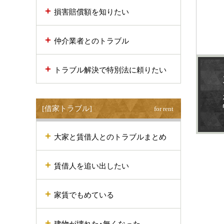
損害賠償額を知りたい
仲介業者とのトラブル
トラブル解決で特別法に頼りたい
[借家トラブル]
for rent
大家と賃借人とのトラブルまとめ
賃借人を追い出したい
家賃でもめている
建物が壊れた･無くなった