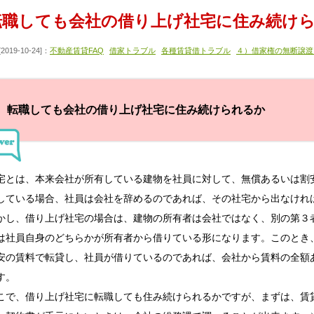
転職しても会社の借り上げ社宅に住み続け
[2019-10-24]：
不動産賃貸FAQ
借家トラブル
各種賃貸借トラブル
４）借家権の無断譲渡
転職しても会社の借り上げ社宅に住み続けられるか
宅とは、本来会社が所有している建物を社員に対して、無償あるいは割
している場合、社員は会社を辞めるのであれば、その社宅から出なけれ
かし、借り上げ社宅の場合は、建物の所有者は会社ではなく、別の第３
は社員自身のどちらかが所有者から借りている形になります。このとき
安の賃料で転貸し、社員が借りているのであれば、会社から賃料の全額
す。
こで、借り上げ社宅に転職しても住み続けられるかですが、まずは、賃