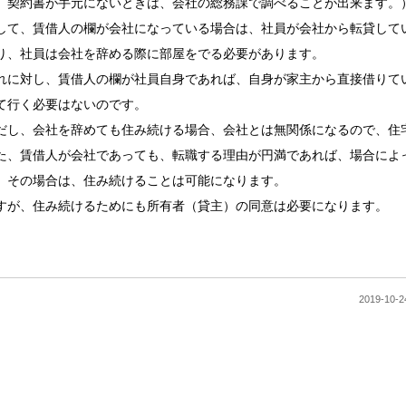
、契約書が手元にないときは、会社の総務課で調べることが出来ます。
して、賃借人の欄が会社になっている場合は、社員が会社から転貸して
り、社員は会社を辞める際に部屋をでる必要があります。
れに対し、賃借人の欄が社員自身であれば、自身が家主から直接借りて
て行く必要はないのです。
だし、会社を辞めても住み続ける場合、会社とは無関係になるので、住
た、賃借人が会社であっても、転職する理由が円満であれば、場合によ
、その場合は、住み続けることは可能になります。
すが、住み続けるためにも所有者（貸主）の同意は必要になります。
2019-1