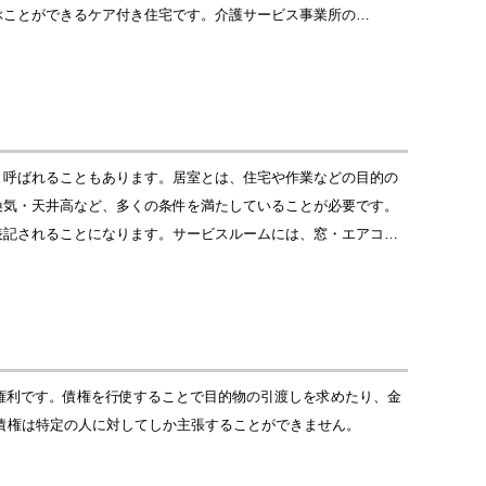
ぶことができるケア付き住宅です。介護サービス事業所の…
と呼ばれることもあります。居室とは、住宅や作業などの目的の
換気・天井高など、多くの条件を満たしていることが必要です。
表記されることになります。サービスルームには、窓・エアコ…
る権利です。債権を行使することで目的物の引渡しを求めたり、金
債権は特定の人に対してしか主張することができません。