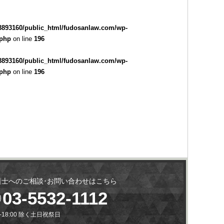
3893160/public_html/fudosanlaw.com/wp-
.php
on line
196
3893160/public_html/fudosanlaw.com/wp-
.php
on line
196
護士へのご相談･お問い合わせはこちら
03-5532-1112
0-18:00 除く土日祝祭日