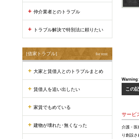
仲介業者とのトラブル
トラブル解決で特別法に頼りたい
[借家トラブル]
for rent
大家と賃借人とのトラブルまとめ
Warning
賃借人を追い出したい
この
家賃でもめている
サービ
建物が壊れた･無くなった
介護・医
り創設さ