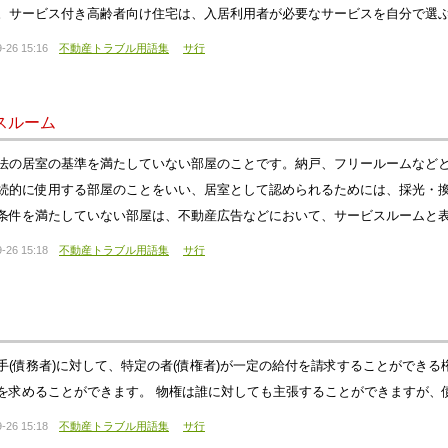
。サービス付き高齢者向け住宅は、入居利用者が必要なサービスを自分で選
-26 15:16
不動産トラブル用語集
サ行
スルーム
法の居室の基準を満たしていない部屋のことです。納戸、フリールームなど
続的に使用する部屋のことをいい、居室として認められるためには、採光・
条件を満たしていない部屋は、不動産広告などにおいて、サービスルームと
-26 15:18
不動産トラブル用語集
サ行
手(債務者)に対して、特定の者(債権者)が一定の給付を請求することができ
を求めることができます。 物権は誰に対しても主張することができますが、
-26 15:18
不動産トラブル用語集
サ行