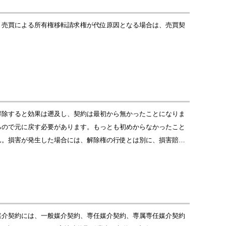
。売買による所有権移転請求権が代位原因となる場合は、売買契
解除すると効果は遡及し、契約は最初から無かったことになりま
るので元に戻す必要があります。もっとも初めからなかったこと
ん。損害が発生した場合には、解除権の行使とは別に、損害賠…
媒介契約には、一般媒介契約、専任媒介契約、専属専任媒介契約