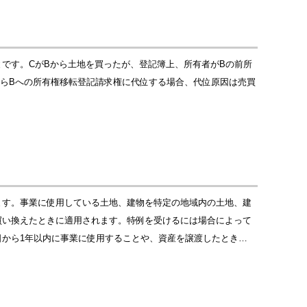
です。CがBから土地を買ったが、登記簿上、所有者がBの前所
からBへの所有権移転登記請求権に代位する場合、代位原因は売買
ます。事業に使用している土地、建物を特定の地域内の土地、建
買い換えたときに適用されます。特例を受けるには場合によって
から1年以内に事業に使用することや、資産を譲渡したとき…