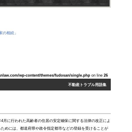
anlaw.com/wp-content/themes/fudosan/single.php
on line
26
不動産トラブル用語集
年4月に行われた高齢者の住居の安定確保に関する法律の改正によ
るためには、都道府県や政令指定都市などの登録を受けることが