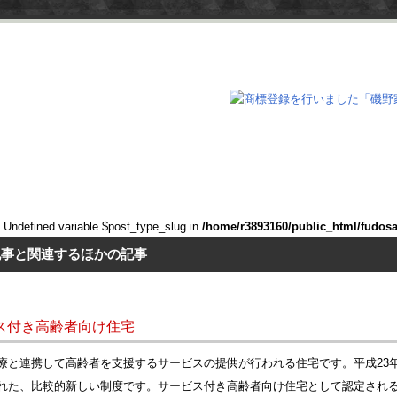
: Undefined variable $post_type_slug in
/home/r3893160/public_html/fudos
記事と関連するほかの記事
ス付き高齢者向け住宅
療と連携して高齢者を支援するサービスの提供が行われる住宅です。平成23
れた、比較的新しい制度です。サービス付き高齢者向け住宅として認定され