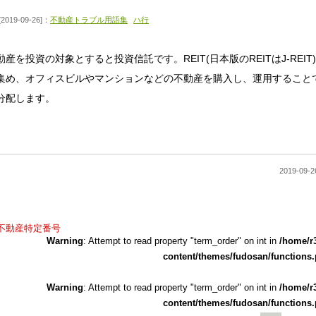
[2019-09-26]：
不動産トラブル用語集
ハ行
動産を投資の対象とすると投資信託です。REIT(日本版のREITはJ-R
集め、オフィスビルやマンションなどの不動産を購入し、運用すること
分配します。
2019-0
不動産特定番号
Warning
: Attempt to read property "term_order" on int in
/home/r
content/themes/fudosan/functions
Warning
: Attempt to read property "term_order" on int in
/home/r
content/themes/fudosan/functions