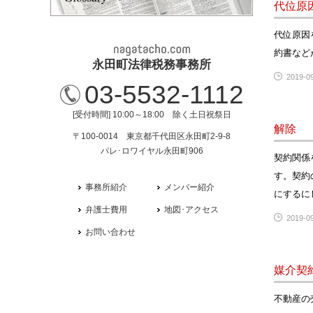
代位原
代位原因
約書など
永田町法律税務事務所
2019-09
03-5532-1112
[受付時間] 10:00～18:00 除く土日祝祭日
解除
〒100-0014 東京都千代田区永田町2-9-8
パレ･ロワイヤル永田町906
契約関係
す。契約
事務所紹介
メンバー紹介
にするに
弁護士費用
地図･アクセス
2019-09
お問い合わせ
媒介契
不動産の