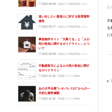
2022-04-05
弁護士の不動産問題コラム
追い出したい賃借人に対する延滞賃料
不
催告
2022-03-17
弁護士の不動産問題コラム
を
に
事故物件サイト「大島てる」と「人の
死の告知に関するガイドライン」につ
いて
2022-02-08
弁護士の不動産問題コラム
不動産取引による人の死の告知に関す
るガイドライン
2021-11-26
不動産トラブル事例
あの大手企業“レオパレス21”からの一
方的な賃料減額
2021-11-02
不動産トラブル事例