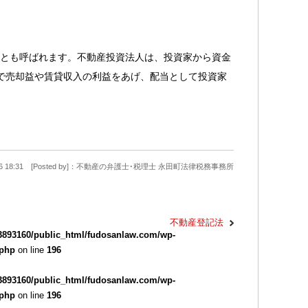
EIT)とも呼ばれます。不動産投資法人は、投資家から資金
で売却益や賃貸収入の利益をあげ、配当として投資家
9-26 18:31 [Posted by]：不動産の弁護士･税理士 永田町法律税務事務所
不動産登記法
3893160/public_html/fudosanlaw.com/wp-
.php
on line
196
3893160/public_html/fudosanlaw.com/wp-
.php
on line
196