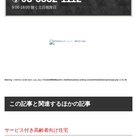
9:00-18:00 除く土日祝祭日
Warning
: Undefined variable $post_type_slug in
/home/r3893160/public_html/fudosanlaw.com/wp-content/themes/fudosan/single.php
on line
26
この記事と関連するほかの記事
サービス付き高齢者向け住宅