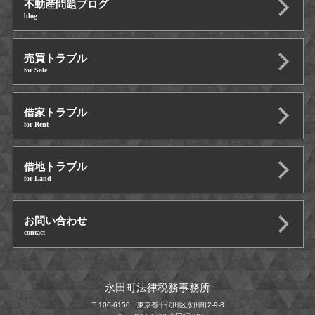
不動産問題ブログ
blog
売買トラブル
for Sale
借家トラブル
for Rent
借地トラブル
for Land
お問い合わせ
contact
永田町法律税務事務所
〒100-6150 東京都千代田区永田町2-9-8