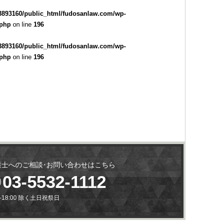
3893160/public_html/fudosanlaw.com/wp-
.php
on line
196
3893160/public_html/fudosanlaw.com/wp-
.php
on line
196
護士へのご相談･お問い合わせはこちら
03-5532-1112
0-18:00 除く土日祝祭日