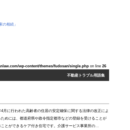
anlaw.com/wp-content/themes/fudosan/single.php
on line
26
不動産トラブル用語集
年4月に行われた高齢者の住居の安定確保に関する法律の改正によ
るためには、都道府県や政令指定都市などの登録を受けることが
ぶことができるケア付き住宅です。介護サービス事業所の…