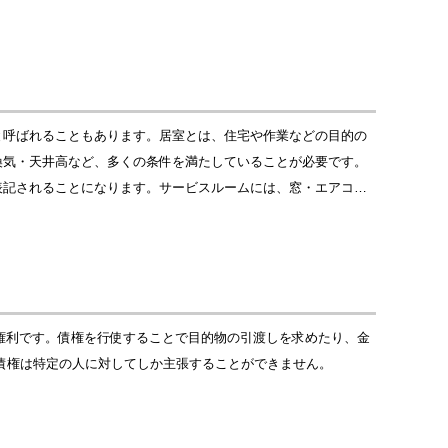
と呼ばれることもあります。居室とは、住宅や作業などの目的の
換気・天井高など、多くの条件を満たしていることが必要です。
表記されることになります。サービスルームには、窓・エアコ…
る権利です。債権を行使することで目的物の引渡しを求めたり、金
債権は特定の人に対してしか主張することができません。