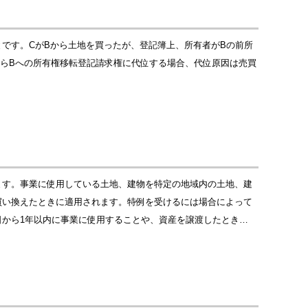
です。CがBから土地を買ったが、登記簿上、所有者がBの前所
からBへの所有権移転登記請求権に代位する場合、代位原因は売買
ます。事業に使用している土地、建物を特定の地域内の土地、建
買い換えたときに適用されます。特例を受けるには場合によって
から1年以内に事業に使用することや、資産を譲渡したとき…