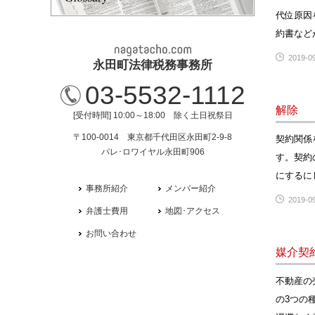
代位原因
約書など
2019-09
永田町法律税務事務所
03-5532-1112
解除
[受付時間] 10:00～18:00 除く土日祝祭日
〒100-0014 東京都千代田区永田町2-9-8
契約関係
パレ･ロワイヤル永田町906
す。契約
にするに
事務所紹介
メンバー紹介
2019-09
弁護士費用
地図･アクセス
お問い合わせ
媒介契
不動産の
の3つの