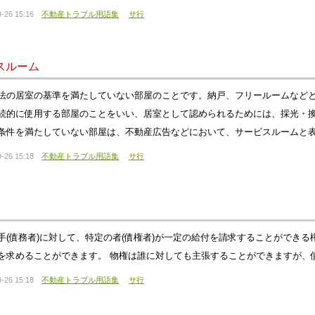
-26 15:16
不動産トラブル用語集
サ行
スルーム
法の居室の基準を満たしていない部屋のことです。納戸、フリールームなど
続的に使用する部屋のことをいい、居室として認められるためには、採光・
条件を満たしていない部屋は、不動産広告などにおいて、サービスルームと
-26 15:18
不動産トラブル用語集
サ行
手(債務者)に対して、特定の者(債権者)が一定の給付を請求することができ
を求めることができます。 物権は誰に対しても主張することができますが、
-26 15:18
不動産トラブル用語集
サ行