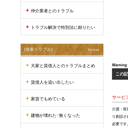
仲介業者とのトラブル
トラブル解決で特別法に頼りたい
[借家トラブル]
for rent
Warning
大家と賃借人とのトラブルまとめ
この
賃借人を追い出したい
サービ
家賃でもめている
介護・医
建物が壊れた･無くなった
り創設さ
必要です