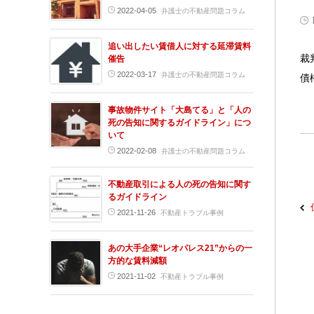
2022-04-05
弁護士の不動産問題コラム
追い出したい賃借人に対する延滞賃料
裁
催告
2022-03-17
弁護士の不動産問題コラム
債
事故物件サイト「大島てる」と「人の
死の告知に関するガイドライン」につ
いて
2022-02-08
弁護士の不動産問題コラム
不動産取引による人の死の告知に関す
るガイドライン
2021-11-26
不動産トラブル事例
あの大手企業“レオパレス21”からの一
方的な賃料減額
2021-11-02
不動産トラブル事例