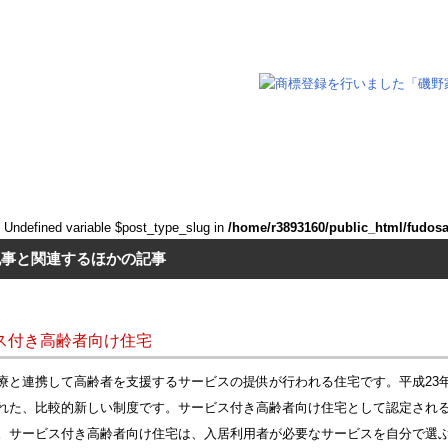
: Undefined variable $post_type_slug in
/home/r3893160/public_html/fudos
記事と関連するほかの記事
ス付き高齢者向け住宅
療と連携して高齢者を支援するサービスの提供が行われる住宅です。平成23
れた、比較的新しい制度です。サービス付き高齢者向け住宅として認定され
。サービス付き高齢者向け住宅は、入居利用者が必要なサービスを自分で選