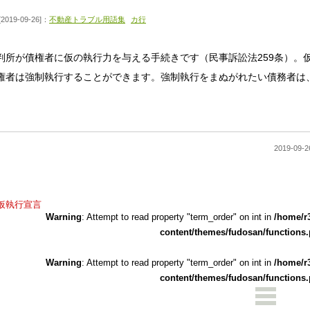
[2019-09-26]：
不動産トラブル用語集
カ行
判所が債権者に仮の執行力を与える手続きです（民事訴訟法259条）。
権者は強制執行することができます。強制執行をまぬがれたい債務者は
2019-0
仮執行宣言
Warning
: Attempt to read property "term_order" on int in
/home/r
content/themes/fudosan/functions
Warning
: Attempt to read property "term_order" on int in
/home/r
content/themes/fudosan/functions