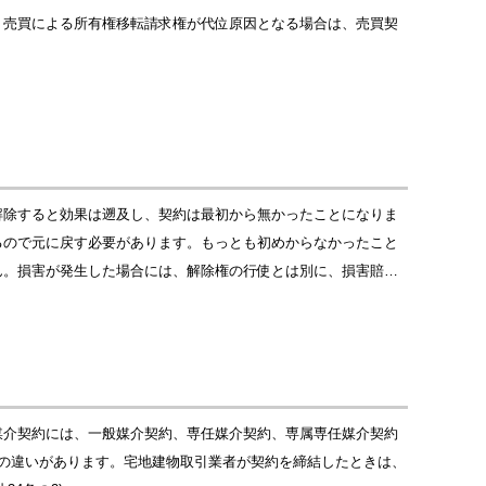
。売買による所有権移転請求権が代位原因となる場合は、売買契
解除すると効果は遡及し、契約は最初から無かったことになりま
るので元に戻す必要があります。もっとも初めからなかったこと
ん。損害が発生した場合には、解除権の行使とは別に、損害賠…
媒介契約には、一般媒介契約、専任媒介契約、専属専任媒介契約
の違いがあります。宅地建物取引業者が契約を締結したときは、