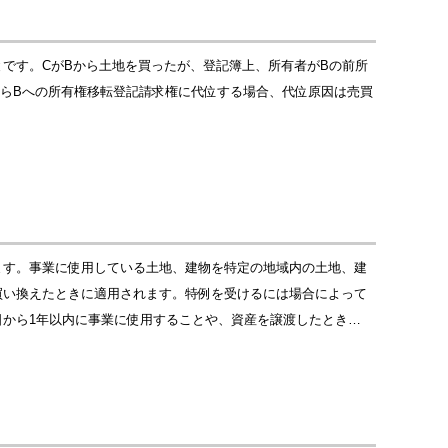
です。CがBから土地を買ったが、登記簿上、所有者がBの前所
からBへの所有権移転登記請求権に代位する場合、代位原因は売買
ます。事業に使用している土地、建物を特定の地域内の土地、建
買い換えたときに適用されます。特例を受けるには場合によって
から1年以内に事業に使用することや、資産を譲渡したとき…