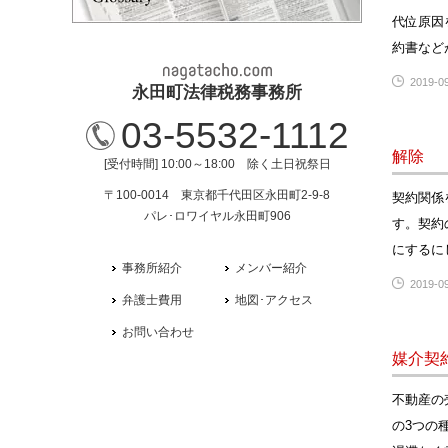
代位原因
約書など
2019-09
永田町法律税務事務所
03-5532-1112
解除
[受付時間] 10:00～18:00 除く土日祝祭日
〒100-0014 東京都千代田区永田町2-9-8
契約関係
パレ･ロワイヤル永田町906
す。契約
にするに
事務所紹介
メンバー紹介
2019-09
弁護士費用
地図･アクセス
お問い合わせ
媒介契
不動産の
の3つの