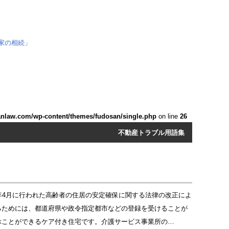
anlaw.com/wp-content/themes/fudosan/single.php
on line
26
不動産トラブル用語集
年4月に行われた高齢者の住居の安定確保に関する法律の改正によ
るためには、都道府県や政令指定都市などの登録を受けることが
ぶことができるケア付き住宅です。介護サービス事業所の…