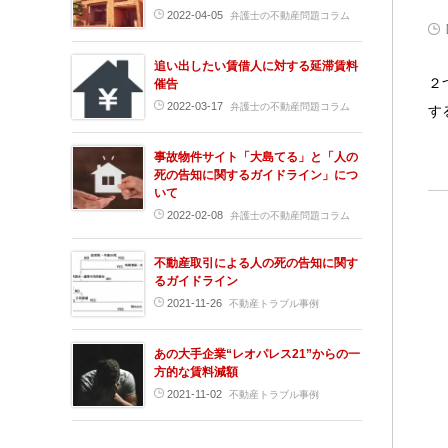
2022-04-05
弁護士の不動産問題コラム
追い出したい賃借人に対する延滞賃料
２
催告
2022-03-17
弁護士の不動産問題コラム
す
事故物件サイト「大島てる」と「人の
死の告知に関するガイドライン」につ
いて
2022-02-08
弁護士の不動産問題コラム
不動産取引による人の死の告知に関す
るガイドライン
2021-11-26
不動産トラブル事例
あの大手企業“レオパレス21”からの一
方的な賃料減額
2021-11-02
不動産トラブル事例