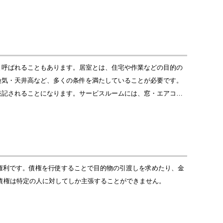
と呼ばれることもあります。居室とは、住宅や作業などの目的の
換気・天井高など、多くの条件を満たしていることが必要です。
表記されることになります。サービスルームには、窓・エアコ…
る権利です。債権を行使することで目的物の引渡しを求めたり、金
債権は特定の人に対してしか主張することができません。