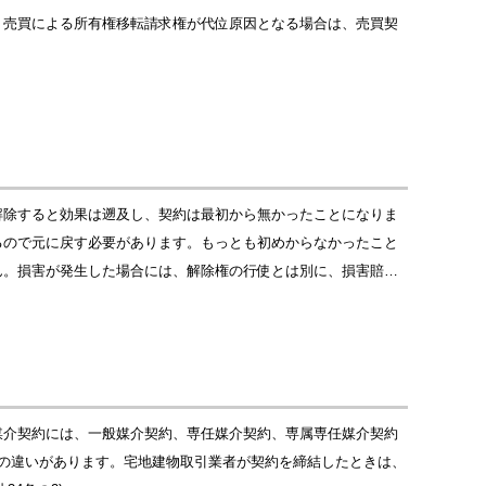
。売買による所有権移転請求権が代位原因となる場合は、売買契
解除すると効果は遡及し、契約は最初から無かったことになりま
るので元に戻す必要があります。もっとも初めからなかったこと
ん。損害が発生した場合には、解除権の行使とは別に、損害賠…
媒介契約には、一般媒介契約、専任媒介契約、専属専任媒介契約
の違いがあります。宅地建物取引業者が契約を締結したときは、