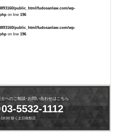
3893160/public_html/fudosanlaw.com/wp-
.php
on line
196
3893160/public_html/fudosanlaw.com/wp-
.php
on line
196
護士へのご相談･お問い合わせはこちら
03-5532-1112
0-18:00 除く土日祝祭日