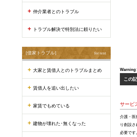
仲介業者とのトラブル
トラブル解決で特別法に頼りたい
[借家トラブル]
for rent
Warning
大家と賃借人とのトラブルまとめ
この
賃借人を追い出したい
サービ
家賃でもめている
介護・医
建物が壊れた･無くなった
り創設さ
必要です