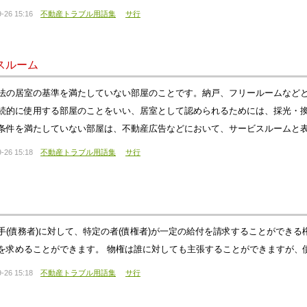
-26 15:16
不動産トラブル用語集
サ行
スルーム
法の居室の基準を満たしていない部屋のことです。納戸、フリールームなど
続的に使用する部屋のことをいい、居室として認められるためには、採光・
条件を満たしていない部屋は、不動産広告などにおいて、サービスルームと
-26 15:18
不動産トラブル用語集
サ行
手(債務者)に対して、特定の者(債権者)が一定の給付を請求することができ
を求めることができます。 物権は誰に対しても主張することができますが、
-26 15:18
不動産トラブル用語集
サ行