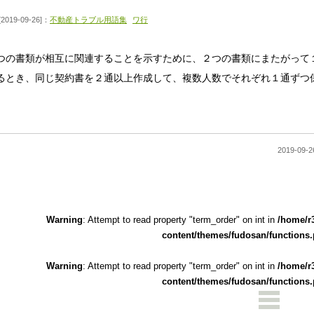
[2019-09-26]：
不動産トラブル用語集
ワ行
つの書類が相互に関連することを示すために、２つの書類にまたがって
るとき、同じ契約書を２通以上作成して、複数人数でそれぞれ１通ずつ
2019-0
Warning
: Attempt to read property "term_order" on int in
/home/r
content/themes/fudosan/functions
Warning
: Attempt to read property "term_order" on int in
/home/r
content/themes/fudosan/functions