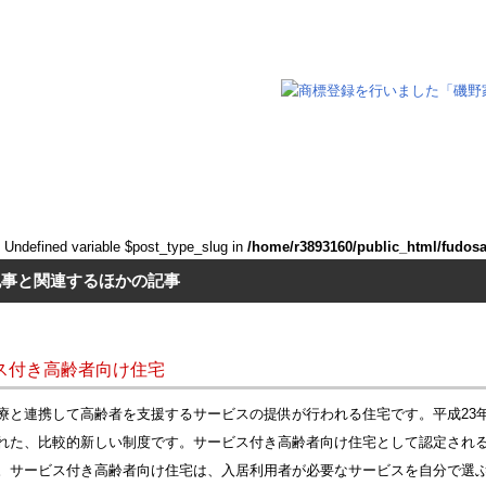
: Undefined variable $post_type_slug in
/home/r3893160/public_html/fudos
記事と関連するほかの記事
ス付き高齢者向け住宅
療と連携して高齢者を支援するサービスの提供が行われる住宅です。平成23
れた、比較的新しい制度です。サービス付き高齢者向け住宅として認定され
。サービス付き高齢者向け住宅は、入居利用者が必要なサービスを自分で選