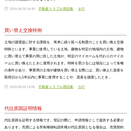
不動産トラブル用語集
タ行
2019-09-26 16:40
買い替え交換特例
土地の譲渡益に対する課税を、将来に繰り延べる制度のことを買い換え交換
特例といます。事業に使用している土地、建物を特定の地域内の土地、建物
に買い替えて事業の用に供した土地や、特定のマイホームを代わりのマイホ
ームに買い換えたときに適用されます。特例を受けるには場合によって各種
の条件があり、事業用の土地や建物を買い替える際には、買い換えた資産を
取得日から1年以内に事業に使用することや、資産を譲渡したとき…
不動産トラブル用語集
カ行
2019-09-26 14:05
代位原因証明情報
代位原因を証明する情報です。登記の際に、申請情報として提供する必要が
あります。売買による所有権移転請求権が代位原因となる場合は、売買契約