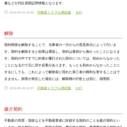
書などが代位原因証明情報となります。
不動産トラブル用語集
タ行
2019-09-26 16:40
解除
契約関係を解除することで、当事者の一方からの意思表示によって行いま
す。契約を解除すると効果は遡及し、契約は最初から無かったことになりま
す。契約の中ですでに約束が履行された部分については、初めからなかった
ことになるので元に戻す必要があります。もっとも初めからなかったことに
するにしても、これによって解除前に現れた第三者の権利を害することはで
きません。損害が発生した場合には、解除権の行使とは別に、損害賠…
不動産トラブル用語集
カ行
2019-09-26 14:07
媒介契約
不動産の売買・賃借などを不動産業者に依頼する契約のことを媒介契約とい