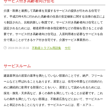
サービス付き高齢者向け住宅
介護・医療と連携して高齢者を支援するサービスの提供が行われる住宅で
す。平成23年4月に行われた高齢者の住居の安定確保に関する法律の改正によ
り創設された、比較的新しい制度です。サービス付き高齢者向け住宅として
認定されるためには、都道府県や政令指定都市などの登録を受けることが必
要です。サービス付き高齢者向け住宅は、入居利用者が必要なサービスを自
分で選ぶことができるケア付き住宅です。介護サービス事業所の…
不動産トラブル用語集
サ行
2019-09-26 15:16
サービスルーム
建築基準法の居室の基準を満たしていない部屋のことです。納戸、フリール
ームなどと呼ばれることもあります。居室とは、住宅や作業などの目的のた
めに継続的に使用する部屋のことをいい、居室として認められるためには、
採光・換気・天井高など、多くの条件を満たしていることが必要です。これ
らの条件を満たしていない部屋は、不動産広告などにおいて、サービスルー
ムと表記されることになります。サービスルームには、窓・エアコ…