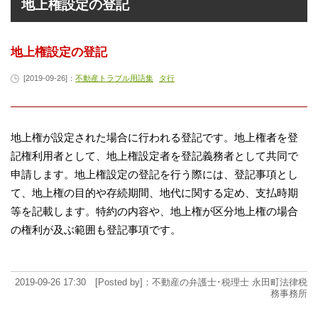
地上権設定の登記
地上権設定の登記
[2019-09-26]：
不動産トラブル用語集
タ行
地上権が設定された場合に行われる登記です。地上権者を登
記権利用者として、地上権設定者を登記義務者として共同で
申請します。地上権設定の登記を行う際には、登記事項とし
て、地上権の目的や存続期間、地代に関する定め、支払時期
等を記載します。特約の内容や、地上権が区分地上権の場合
の権利が及ぶ範囲も登記事項です。
2019-09-26 17:30 [Posted by]：不動産の弁護士･税理士 永田町法律税
務事務所