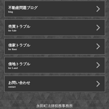
不動産問題ブログ
blog
売買トラブル
for Sale
借家トラブル
for Rent
借地トラブル
for Land
お問い合わせ
contact
永田町法律税務事務所