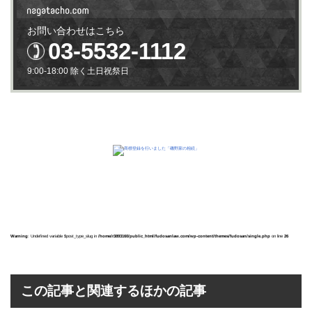
お問い合わせはこちら
03-5532-1112
9:00-18:00 除く土日祝祭日
Warning
: Undefined variable $post_type_slug in
/home/r3893160/public_html/fudosanlaw.com/wp-content/themes/fudosan/single.php
on line
26
この記事と関連するほかの記事