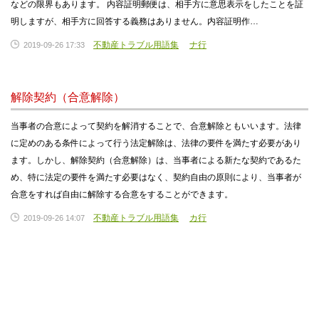
などの限界もあります。 内容証明郵便は、相手方に意思表示をしたことを証
明しますが、相手方に回答する義務はありません。内容証明作…
不動産トラブル用語集
ナ行
2019-09-26 17:33
解除契約（合意解除）
当事者の合意によって契約を解消することで、合意解除ともいいます。法律
に定めのある条件によって行う法定解除は、法律の要件を満たす必要があり
ます。しかし、解除契約（合意解除）は、当事者による新たな契約であるた
め、特に法定の要件を満たす必要はなく、契約自由の原則により、当事者が
合意をすれば自由に解除する合意をすることができます。
不動産トラブル用語集
カ行
2019-09-26 14:07