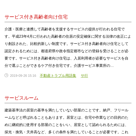
サービス付き高齢者向け住宅
介護・医療と連携して高齢者を支援するサービスの提供が行われる住宅で
す。平成23年4月に行われた高齢者の住居の安定確保に関する法律の改正によ
り創設された、比較的新しい制度です。サービス付き高齢者向け住宅として
認定されるためには、都道府県や政令指定都市などの登録を受けることが必
要です。サービス付き高齢者向け住宅は、入居利用者が必要なサービスを自
分で選ぶことができるケア付き住宅です。介護サービス事業所の…
不動産トラブル用語集
サ行
2019-09-26 15:16
サービスルーム
建築基準法の居室の基準を満たしていない部屋のことです。納戸、フリール
ームなどと呼ばれることもあります。居室とは、住宅や作業などの目的のた
めに継続的に使用する部屋のことをいい、居室として認められるためには、
採光・換気・天井高など、多くの条件を満たしていることが必要です。これ