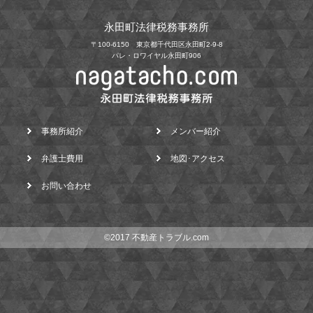
永田町法律税務事務所
〒100-6150 東京都千代田区永田町2-9-8
パレ・ロワイヤル永田町906
事務所紹介
メンバー紹介
弁護士費用
地図･アクセス
お問い合わせ
©2017 不動産トラブル.com