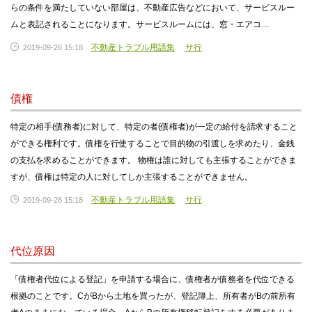
らの条件を満たしていない部屋は、不動産広告などにおいて、サービスルー
ムと表記されることになります。サービスルームには、窓・エアコ…
不動産トラブル用語集
サ行
2019-09-26 15:18
債権
特定の相手(債務者)に対して、特定の者(債権者)が一定の給付を請求すること
ができる権利です。債権を行使することで目的物の引渡しを求めたり、金銭
の支払を求めることができます。 物権は誰に対しても主張することができま
すが、債権は特定の人に対してしか主張することができません。
不動産トラブル用語集
サ行
2019-09-26 15:18
代位原因
「債権者代位による登記」を申請する場合に、債権者が債務者を代位できる
根拠のことです。CがBから土地を買ったが、登記簿上、所有者がBの前所有