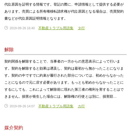
代位原因を証明する情報です。登記の際に、申請情報として提供する必要が
あります。売買による所有権移転請求権が代位原因となる場合は、売買契約
書などが代位原因証明情報となります。
不動産トラブル用語集
タ行
2019-09-26 16:40
解除
契約関係を解除することで、当事者の一方からの意思表示によって行いま
す。契約を解除すると効果は遡及し、契約は最初から無かったことになりま
す。契約の中ですでに約束が履行された部分については、初めからなかった
ことになるので元に戻す必要があります。もっとも初めからなかったことに
するにしても、これによって解除前に現れた第三者の権利を害することはで
きません。損害が発生した場合には、解除権の行使とは別に、損害賠…
不動産トラブル用語集
カ行
2019-09-26 14:07
媒介契約