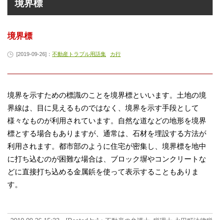
境界標
境界標
[2019-09-26]：
不動産トラブル用語集
カ行
境界を示すための標識のことを境界標といいます。土地の境
界線は、目に見えるものではなく、境界を示す手段として
様々なものが利用されています。自然な道などの地形を境界
標とする場合もありますが、通常は、石材を埋設する方法が
利用されます。都市部のように住宅が密集し、境界標を地中
に打ち込むのが困難な場合は、ブロック塀やコンクリートな
どに直接打ち込める金属鋲を使って表示することもありま
す。