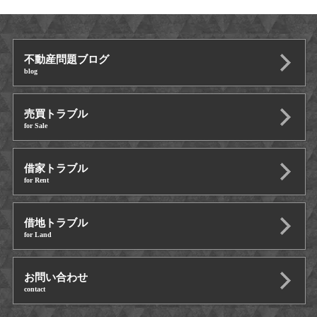
不動産問題ブログ
blog
売買トラブル
for Sale
借家トラブル
for Rent
借地トラブル
for Land
お問い合わせ
contact