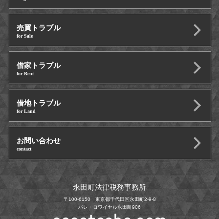
売買トラブル
for Sale
借家トラブル
for Rent
借地トラブル
for Land
お問い合わせ
contact
永田町法律税務事務所
〒100-6150 東京都千代田区永田町2-9-8
パレ・ロワイヤル永田町906