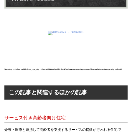
Warning
: Undefined variable $post_type_slug in
/home/r3893160/public_html/fudosanlaw.com/wp-content/themes/fudosan/single.php
on line
26
この記事と関連するほかの記事
サービス付き高齢者向け住宅
介護・医療と連携して高齢者を支援するサービスの提供が行われる住宅で