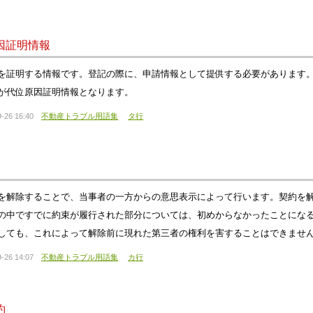
因証明情報
を証明する情報です。登記の際に、申請情報として提供する必要があります
が代位原因証明情報となります。
-26 16:40
不動産トラブル用語集
タ行
を解除することで、当事者の一方からの意思表示によって行います。契約を
の中ですでに約束が履行された部分については、初めからなかったことにな
しても、これによって解除前に現れた第三者の権利を害することはできませ
-26 14:07
不動産トラブル用語集
カ行
約