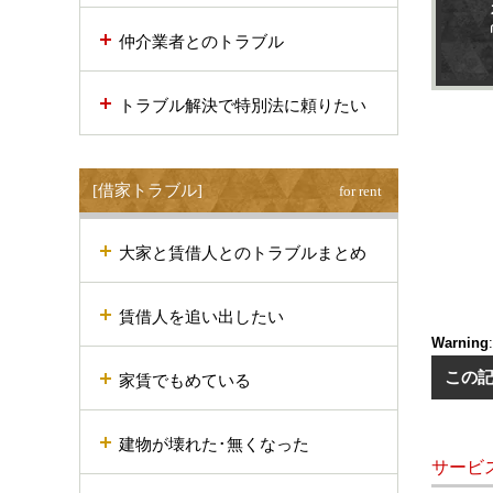
仲介業者とのトラブル
トラブル解決で特別法に頼りたい
[借家トラブル]
for rent
大家と賃借人とのトラブルまとめ
賃借人を追い出したい
Warning
この
家賃でもめている
建物が壊れた･無くなった
サービ