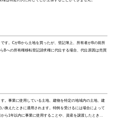
です。CがBから土地を買ったが、登記簿上、所有者がBの前所
からBへの所有権移転登記請求権に代位する場合、代位原因は売買
ます。事業に使用している土地、建物を特定の地域内の土地、建
買い換えたときに適用されます。特例を受けるには場合によって
から1年以内に事業に使用することや、資産を譲渡したとき…