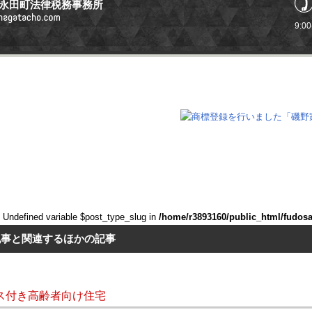
永田町法律税務事務所
9:0
: Undefined variable $post_type_slug in
/home/r3893160/public_html/fudos
記事と関連するほかの記事
ス付き高齢者向け住宅