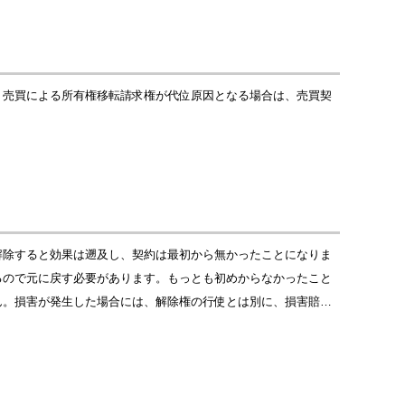
。売買による所有権移転請求権が代位原因となる場合は、売買契
解除すると効果は遡及し、契約は最初から無かったことになりま
るので元に戻す必要があります。もっとも初めからなかったこと
ん。損害が発生した場合には、解除権の行使とは別に、損害賠…