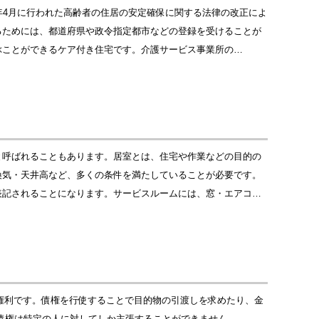
年4月に行われた高齢者の住居の安定確保に関する法律の改正によ
るためには、都道府県や政令指定都市などの登録を受けることが
ぶことができるケア付き住宅です。介護サービス事業所の…
と呼ばれることもあります。居室とは、住宅や作業などの目的の
換気・天井高など、多くの条件を満たしていることが必要です。
表記されることになります。サービスルームには、窓・エアコ…
る権利です。債権を行使することで目的物の引渡しを求めたり、金
債権は特定の人に対してしか主張することができません。