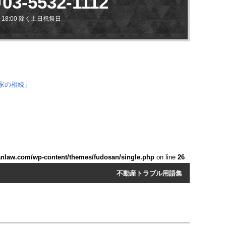
03-5532-1112
0-18:00 除く土日祝祭日
anlaw.com/wp-content/themes/fudosan/single.php
on line
26
不動産トラブル用語集