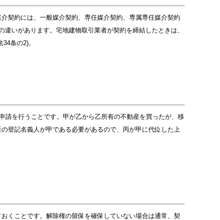
媒介契約には、一般媒介契約、専任媒介契約、専属専任媒介契約
の違いがあります。宅地建物取引業者が契約を締結したときは、
4条の2)。
の申請を行うことです。甲が乙から乙所有の不動産を買ったが、移
産の登記名義人が甲である必要があるので、丙が甲に代位した上
ておくことです。解除権の留保を確保していない場合は通常、契