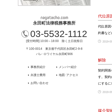
代位原
永田町法律税務事務所
代位原因
03-5532-1112
約書など
[受付時間] 10:00～18:00 除く土日祝祭日
2019-09
〒100-0014 東京都千代田区永田町2-9-8
パレ･ロワイヤル永田町906
解除
事務所紹介
メンバー紹介
契約関係
弁護士費用
地図･アクセス
す。契約
お問い合わせ
にするに
2019-09
媒介契