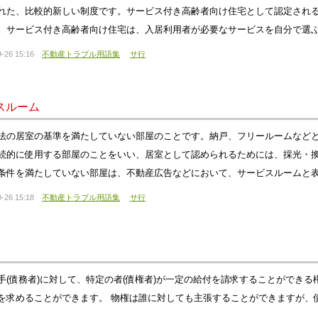
れた、比較的新しい制度です。サービス付き高齢者向け住宅として認定され
。サービス付き高齢者向け住宅は、入居利用者が必要なサービスを自分で選
-26 15:16
不動産トラブル用語集
サ行
スルーム
法の居室の基準を満たしていない部屋のことです。納戸、フリールームなど
続的に使用する部屋のことをいい、居室として認められるためには、採光・
条件を満たしていない部屋は、不動産広告などにおいて、サービスルームと
-26 15:18
不動産トラブル用語集
サ行
手(債務者)に対して、特定の者(債権者)が一定の給付を請求することができ
を求めることができます。 物権は誰に対しても主張することができますが、