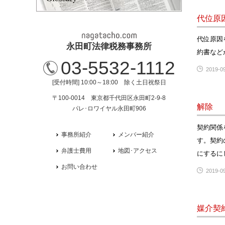
代位原
代位原因
永田町法律税務事務所
約書など
03-5532-1112
2019-09
[受付時間] 10:00～18:00 除く土日祝祭日
〒100-0014 東京都千代田区永田町2-9-8
解除
パレ･ロワイヤル永田町906
契約関係
事務所紹介
メンバー紹介
す。契約
弁護士費用
地図･アクセス
にするに
お問い合わせ
2019-09
媒介契