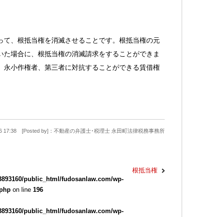
って、根抵当権を消滅させることです。根抵当権の元
いた場合に、根抵当権の消滅請求をすることができま
、永小作権者、第三者に対抗することができる賃借権
9-26 17:38 [Posted by]：不動産の弁護士･税理士 永田町法律税務事務所
根抵当権
3893160/public_html/fudosanlaw.com/wp-
.php
on line
196
3893160/public_html/fudosanlaw.com/wp-