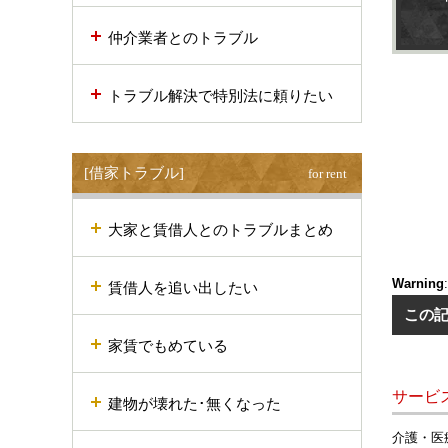
仲介業者とのトラブル
トラブル解決で特別法に頼りたい
[借家トラブル]
for rent
大家と賃借人とのトラブルまとめ
Warning
賃借人を追い出したい
この
家賃でもめている
サービ
建物が壊れた･無くなった
介護・医