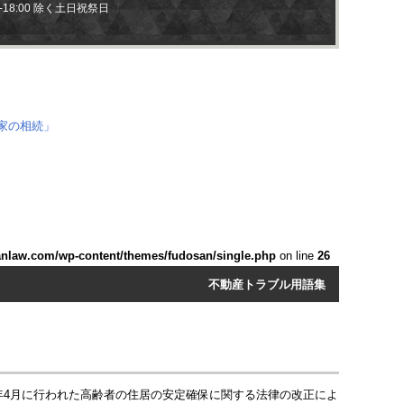
0-18:00 除く土日祝祭日
anlaw.com/wp-content/themes/fudosan/single.php
on line
26
不動産トラブル用語集
年4月に行われた高齢者の住居の安定確保に関する法律の改正によ