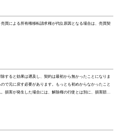
。売買による所有権移転請求権が代位原因となる場合は、売買契
解除すると効果は遡及し、契約は最初から無かったことになりま
るので元に戻す必要があります。もっとも初めからなかったこと
ん。損害が発生した場合には、解除権の行使とは別に、損害賠…