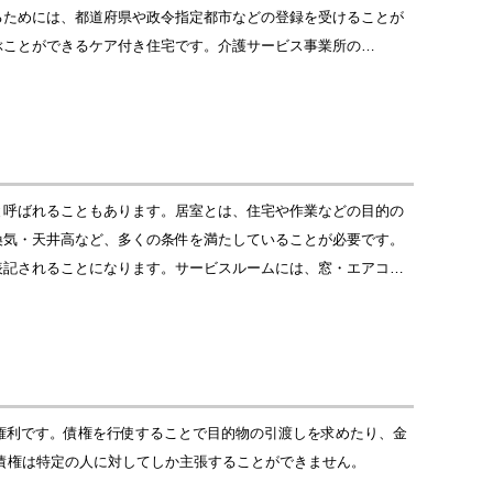
るためには、都道府県や政令指定都市などの登録を受けることが
ぶことができるケア付き住宅です。介護サービス事業所の…
と呼ばれることもあります。居室とは、住宅や作業などの目的の
換気・天井高など、多くの条件を満たしていることが必要です。
表記されることになります。サービスルームには、窓・エアコ…
る権利です。債権を行使することで目的物の引渡しを求めたり、金
債権は特定の人に対してしか主張することができません。