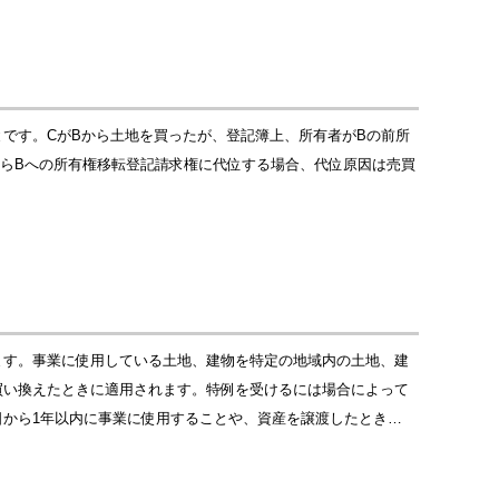
です。CがBから土地を買ったが、登記簿上、所有者がBの前所
からBへの所有権移転登記請求権に代位する場合、代位原因は売買
ます。事業に使用している土地、建物を特定の地域内の土地、建
買い換えたときに適用されます。特例を受けるには場合によって
から1年以内に事業に使用することや、資産を譲渡したとき…