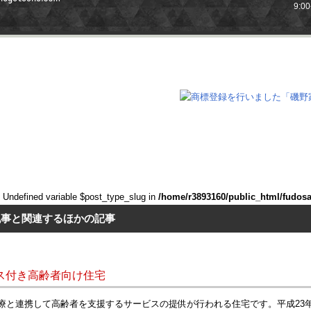
9:0
: Undefined variable $post_type_slug in
/home/r3893160/public_html/fudos
記事と関連するほかの記事
ス付き高齢者向け住宅
療と連携して高齢者を支援するサービスの提供が行われる住宅です。平成23