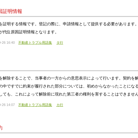
因証明情報
を証明する情報です。登記の際に、申請情報として提供する必要があります
が代位原因証明情報となります。
-26 16:40
不動産トラブル用語集
タ行
を解除することで、当事者の一方からの意思表示によって行います。契約を
の中ですでに約束が履行された部分については、初めからなかったことにな
しても、これによって解除前に現れた第三者の権利を害することはできませ
-26 14:07
不動産トラブル用語集
カ行
約