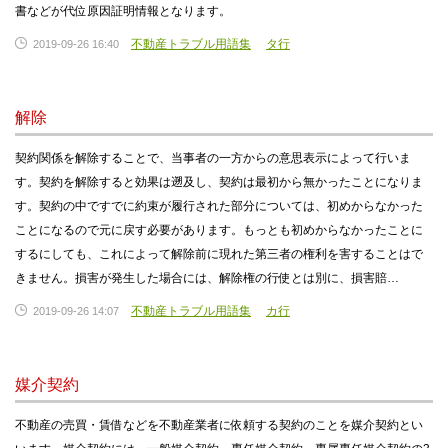
書などが代位原因証明情報となります。
不動産トラブル用語集
タ行
2019-09-26 16:40
解除
契約関係を解除することで、当事者の一方からの意思表示によって行いま
す。契約を解除すると効果は遡及し、契約は最初から無かったことになりま
す。契約の中ですでに約束が履行された部分については、初めからなかった
ことになるので元に戻す必要があります。もっとも初めからなかったことに
するにしても、これによって解除前に現れた第三者の権利を害することはで
きません。損害が発生した場合には、解除権の行使とは別に、損害賠…
不動産トラブル用語集
カ行
2019-09-26 14:07
媒介契約
不動産の売買・賃借などを不動産業者に依頼する契約のことを媒介契約とい