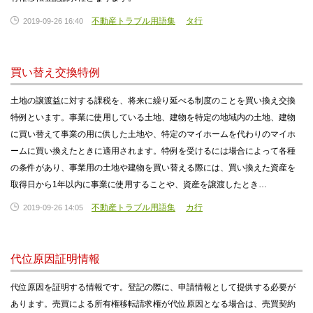
不動産トラブル用語集
タ行
2019-09-26 16:40
買い替え交換特例
土地の譲渡益に対する課税を、将来に繰り延べる制度のことを買い換え交換
特例といます。事業に使用している土地、建物を特定の地域内の土地、建物
に買い替えて事業の用に供した土地や、特定のマイホームを代わりのマイホ
ームに買い換えたときに適用されます。特例を受けるには場合によって各種
の条件があり、事業用の土地や建物を買い替える際には、買い換えた資産を
取得日から1年以内に事業に使用することや、資産を譲渡したとき…
不動産トラブル用語集
カ行
2019-09-26 14:05
代位原因証明情報
代位原因を証明する情報です。登記の際に、申請情報として提供する必要が
あります。売買による所有権移転請求権が代位原因となる場合は、売買契約