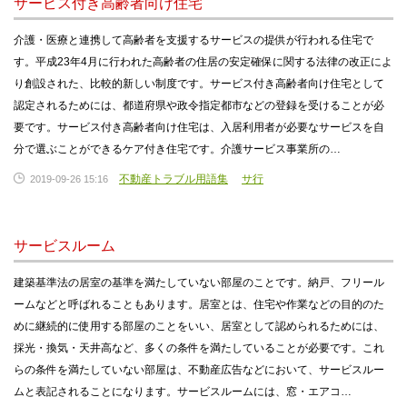
サービス付き高齢者向け住宅
介護・医療と連携して高齢者を支援するサービスの提供が行われる住宅で
す。平成23年4月に行われた高齢者の住居の安定確保に関する法律の改正によ
り創設された、比較的新しい制度です。サービス付き高齢者向け住宅として
認定されるためには、都道府県や政令指定都市などの登録を受けることが必
要です。サービス付き高齢者向け住宅は、入居利用者が必要なサービスを自
分で選ぶことができるケア付き住宅です。介護サービス事業所の…
不動産トラブル用語集
サ行
2019-09-26 15:16
サービスルーム
建築基準法の居室の基準を満たしていない部屋のことです。納戸、フリール
ームなどと呼ばれることもあります。居室とは、住宅や作業などの目的のた
めに継続的に使用する部屋のことをいい、居室として認められるためには、
採光・換気・天井高など、多くの条件を満たしていることが必要です。これ
らの条件を満たしていない部屋は、不動産広告などにおいて、サービスルー
ムと表記されることになります。サービスルームには、窓・エアコ…