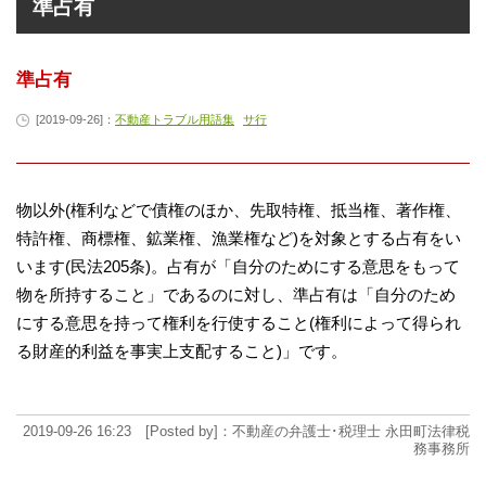
準占有
準占有
[2019-09-26]：
不動産トラブル用語集
サ行
物以外(権利などで債権のほか、先取特権、抵当権、著作権、
特許権、商標権、鉱業権、漁業権など)を対象とする占有をい
います(民法205条)。占有が「自分のためにする意思をもって
物を所持すること」であるのに対し、準占有は「自分のため
にする意思を持って権利を行使すること(権利によって得られ
る財産的利益を事実上支配すること)」です。
2019-09-26 16:23 [Posted by]：不動産の弁護士･税理士 永田町法律税
務事務所