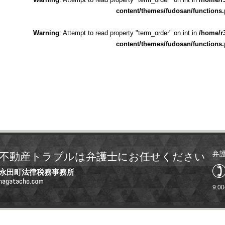
content/themes/fudosan/functions
Warning
: Attempt to read property "term_order" on int in
/home/r
content/themes/fudosan/functions
弁
不動産トラブルは弁護士にお任せください
永田町法律税務事務所
9:0