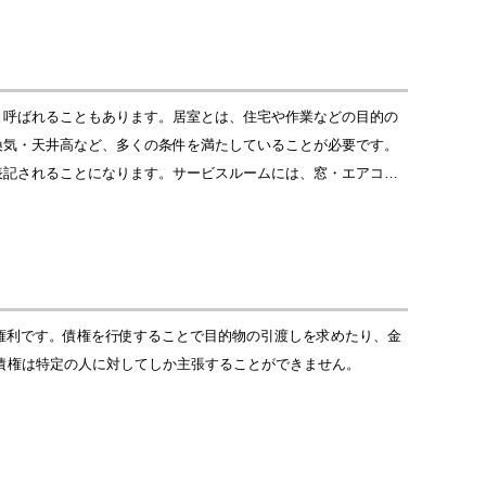
と呼ばれることもあります。居室とは、住宅や作業などの目的の
換気・天井高など、多くの条件を満たしていることが必要です。
表記されることになります。サービスルームには、窓・エアコ…
る権利です。債権を行使することで目的物の引渡しを求めたり、金
債権は特定の人に対してしか主張することができません。