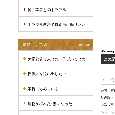
仲介業者とのトラブル
トラブル解決で特別法に頼りたい
[借家トラブル]
for rent
Warning
大家と賃借人とのトラブルまとめ
この
賃借人を追い出したい
サービ
家賃でもめている
介護・医
り創設さ
建物が壊れた･無くなった
必要です
2019-09