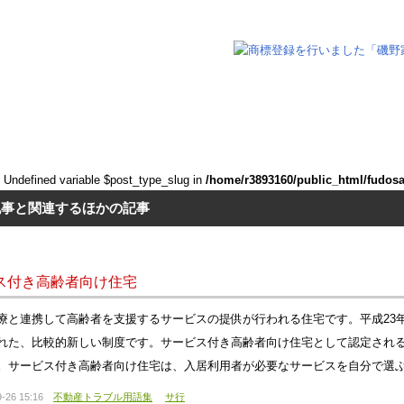
: Undefined variable $post_type_slug in
/home/r3893160/public_html/fudos
記事と関連するほかの記事
ス付き高齢者向け住宅
療と連携して高齢者を支援するサービスの提供が行われる住宅です。平成23
れた、比較的新しい制度です。サービス付き高齢者向け住宅として認定され
。サービス付き高齢者向け住宅は、入居利用者が必要なサービスを自分で選
-26 15:16
不動産トラブル用語集
サ行