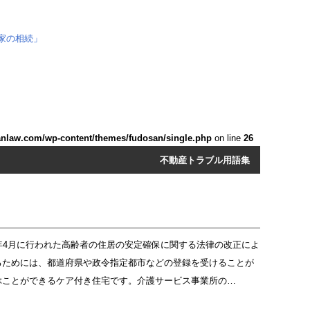
anlaw.com/wp-content/themes/fudosan/single.php
on line
26
不動産トラブル用語集
年4月に行われた高齢者の住居の安定確保に関する法律の改正によ
るためには、都道府県や政令指定都市などの登録を受けることが
ぶことができるケア付き住宅です。介護サービス事業所の…