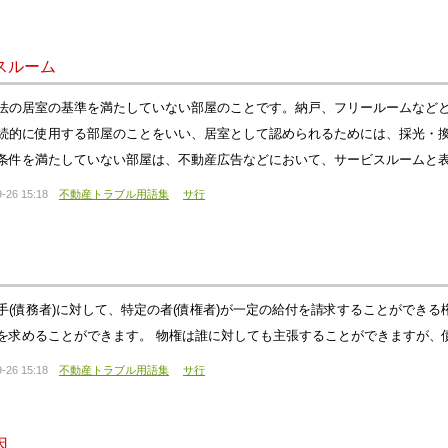
スルーム
法の居室の基準を満たしていない部屋のことです。納戸、フリールームなど
続的に使用する部屋のことをいい、居室として認められるためには、採光・
条件を満たしていない部屋は、不動産広告などにおいて、サービスルームと
-26 15:18
不動産トラブル用語集
サ行
手(債務者)に対して、特定の者(債権者)が一定の給付を請求することができ
を求めることができます。 物権は誰に対しても主張することができますが、
-26 15:18
不動産トラブル用語集
サ行
因