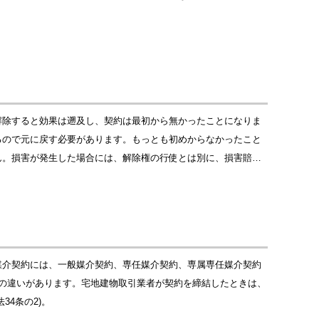
解除すると効果は遡及し、契約は最初から無かったことになりま
るので元に戻す必要があります。もっとも初めからなかったこと
ん。損害が発生した場合には、解除権の行使とは別に、損害賠…
媒介契約には、一般媒介契約、専任媒介契約、専属専任媒介契約
の違いがあります。宅地建物取引業者が契約を締結したときは、
4条の2)。