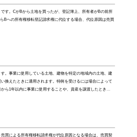
です。CがBから土地を買ったが、登記簿上、所有者がBの前所
からBへの所有権移転登記請求権に代位する場合、代位原因は売買
ます。事業に使用している土地、建物を特定の地域内の土地、建
買い換えたときに適用されます。特例を受けるには場合によって
から1年以内に事業に使用することや、資産を譲渡したとき…
。売買による所有権移転請求権が代位原因となる場合は、売買契