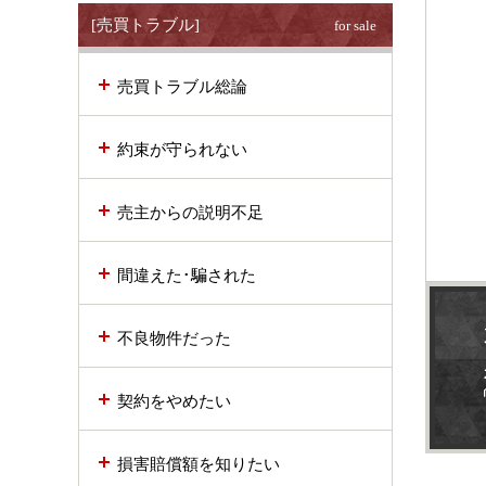
[売買トラブル]
for sale
売買トラブル総論
約束が守られない
売主からの説明不足
間違えた･騙された
不良物件だった
契約をやめたい
損害賠償額を知りたい