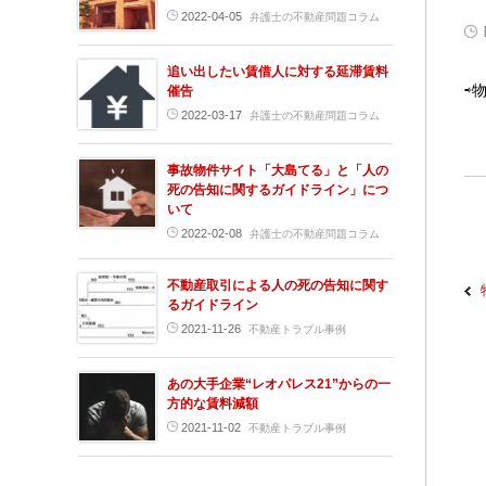
2022-04-05
弁護士の不動産問題コラム
追い出したい賃借人に対する延滞賃料
⇨
催告
2022-03-17
弁護士の不動産問題コラム
事故物件サイト「大島てる」と「人の
死の告知に関するガイドライン」につ
いて
2022-02-08
弁護士の不動産問題コラム
不動産取引による人の死の告知に関す
るガイドライン
2021-11-26
不動産トラブル事例
あの大手企業“レオパレス21”からの一
方的な賃料減額
2021-11-02
不動産トラブル事例