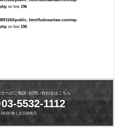
.php
on line
196
3893160/public_html/fudosanlaw.com/wp-
.php
on line
196
護士へのご相談･お問い合わせはこちら
03-5532-1112
0-18:00 除く土日祝祭日