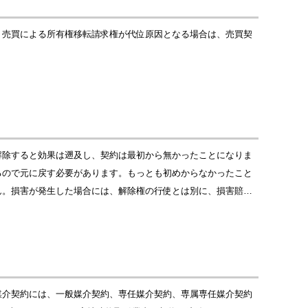
。売買による所有権移転請求権が代位原因となる場合は、売買契
解除すると効果は遡及し、契約は最初から無かったことになりま
るので元に戻す必要があります。もっとも初めからなかったこと
ん。損害が発生した場合には、解除権の行使とは別に、損害賠…
媒介契約には、一般媒介契約、専任媒介契約、専属専任媒介契約