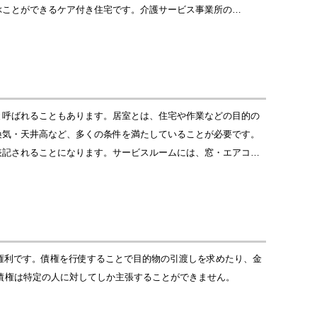
ぶことができるケア付き住宅です。介護サービス事業所の…
と呼ばれることもあります。居室とは、住宅や作業などの目的の
換気・天井高など、多くの条件を満たしていることが必要です。
表記されることになります。サービスルームには、窓・エアコ…
る権利です。債権を行使することで目的物の引渡しを求めたり、金
債権は特定の人に対してしか主張することができません。