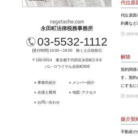
代位原
代位原因
約書など
永田町法律税務事務所
2019-09
03-5532-1112
[受付時間] 10:00～18:00 除く土日祝祭日
解除
〒100-0014 東京都千代田区永田町2-9-8
パレ･ロワイヤル永田町906
契約関係
す。契約
事務所紹介
メンバー紹介
にするに
弁護士費用
地図･アクセス
2019-09
お問い合わせ
媒介契
不動産の