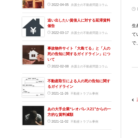
2022-04-05
弁護士の不動産問題コラム
追い出したい賃借人に対する延滞賃料
生
催告
2022-03-17
弁護士の不動産問題コラム
て
で
事故物件サイト「大島てる」と「人の
死の告知に関するガイドライン」につ
いて
2022-02-08
弁護士の不動産問題コラム
不動産取引による人の死の告知に関す
るガイドライン
2021-11-26
不動産トラブル事例
あの大手企業“レオパレス21”からの一
方的な賃料減額
2021-11-02
不動産トラブル事例