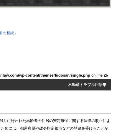
anlaw.com/wp-content/themes/fudosan/single.php
on line
26
不動産トラブル用語集
年4月に行われた高齢者の住居の安定確保に関する法律の改正によ
るためには、都道府県や政令指定都市などの登録を受けることが