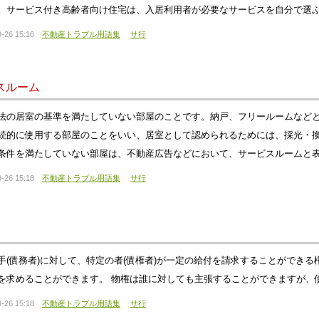
。サービス付き高齢者向け住宅は、入居利用者が必要なサービスを自分で選
-26 15:16
不動産トラブル用語集
サ行
スルーム
法の居室の基準を満たしていない部屋のことです。納戸、フリールームなど
続的に使用する部屋のことをいい、居室として認められるためには、採光・
条件を満たしていない部屋は、不動産広告などにおいて、サービスルームと
-26 15:18
不動産トラブル用語集
サ行
手(債務者)に対して、特定の者(債権者)が一定の給付を請求することができ
を求めることができます。 物権は誰に対しても主張することができますが、
-26 15:18
不動産トラブル用語集
サ行