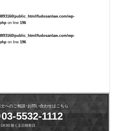
3893160/public_html/fudosanlaw.com/wp-
.php
on line
196
3893160/public_html/fudosanlaw.com/wp-
.php
on line
196
護士へのご相談･お問い合わせはこちら
03-5532-1112
0-18:00 除く土日祝祭日