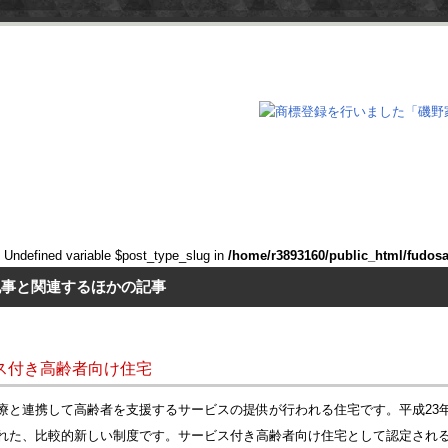
: Undefined variable $post_type_slug in
/home/r3893160/public_html/fudos
記事と関連するほかの記事
ス付き高齢者向け住宅
療と連携して高齢者を支援するサービスの提供が行われる住宅です。平成23
れた、比較的新しい制度です。サービス付き高齢者向け住宅として認定され