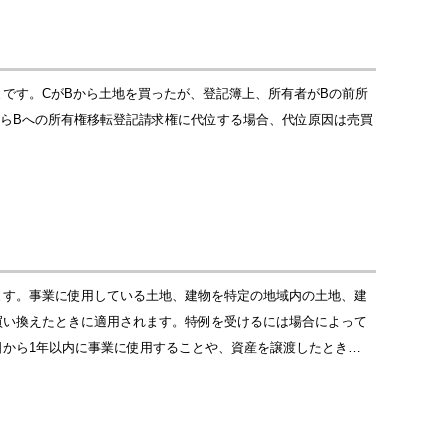
です。CがBから土地を買ったが、登記簿上、所有者がBの前所
からBへの所有権移転登記請求権に代位する場合、代位原因は売買
ます。事業に使用している土地、建物を特定の地域内の土地、建
買い換えたときに適用されます。特例を受けるには場合によって
から1年以内に事業に使用することや、資産を譲渡したとき…