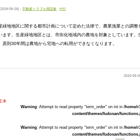
[2019-09-26]：
不動産トラブル用語集
サ行
産緑地地区に関する都市計画について定めた法律で、農業漁業との調整
います。生産緑地地区とは、市街化地域内の農地を対象としています。
、原則30年間は農地から宅地への転用ができなくなります。
2019-0
正本
Warning
: Attempt to read property "term_order" on int in
/home/r
content/themes/fudosan/functions
Warning
: Attempt to read property "term_order" on int in
/home/r
content/themes/fudosan/functions