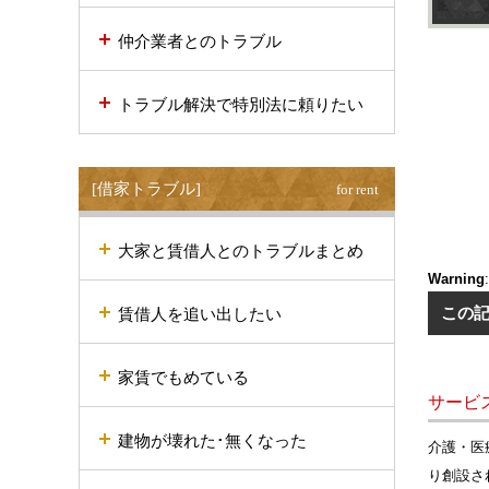
仲介業者とのトラブル
トラブル解決で特別法に頼りたい
[借家トラブル]
for rent
大家と賃借人とのトラブルまとめ
Warning
賃借人を追い出したい
この
家賃でもめている
サービ
建物が壊れた･無くなった
介護・医
り創設さ