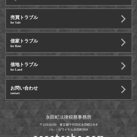
売買トラブル
for Sale
借家トラブル
for Rent
借地トラブル
for Land
お問い合わせ
contact
永田町法律税務事務所
〒100-6150 東京都千代田区永田町2-9-8
パレ・ロワイヤル永田町906