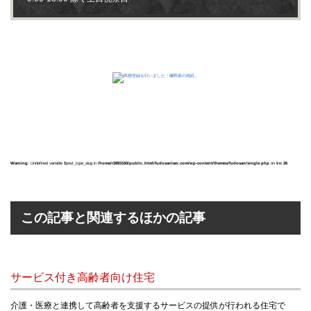
Warning
: Undefined variable $post_type_slug in
/home/r3893160/public_html/fudosanlaw.com/wp-content/themes/fudosan/single.php
on line
26
この記事と関連するほかの記事
サービス付き高齢者向け住宅
介護・医療と連携して高齢者を支援するサービスの提供が行われる住宅で