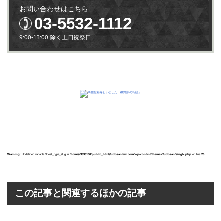
お問い合わせはこちら
03-5532-1112
9:00-18:00 除く土日祝祭日
Warning
: Undefined variable $post_type_slug in
/home/r3893160/public_html/fudosanlaw.com/wp-content/themes/fudosan/single.php
on line
26
この記事と関連するほかの記事