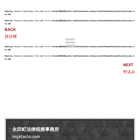
Warning
: Attempt to read property "term_order" on int in
/home/r3893160/public_html/fudosanlaw.com/wp-content/themes/fudosan/functions.php
on
line
196
Warning
: Attempt to read property "term_order" on int in
/home/r3893160/public_html/fudosanlaw.com/wp-content/themes/fudosan/functions.php
on
line
196
持分権
Warning
: Attempt to read property "term_order" on int in
/home/r3893160/public_html/fudosanlaw.com/wp-content/themes/fudosan/functions.php
on
line
196
Warning
: Attempt to read property "term_order" on int in
/home/r3893160/public_html/fudosanlaw.com/wp-content/themes/fudosan/functions.php
on
line
196
申込み
永田町法律税務事務所