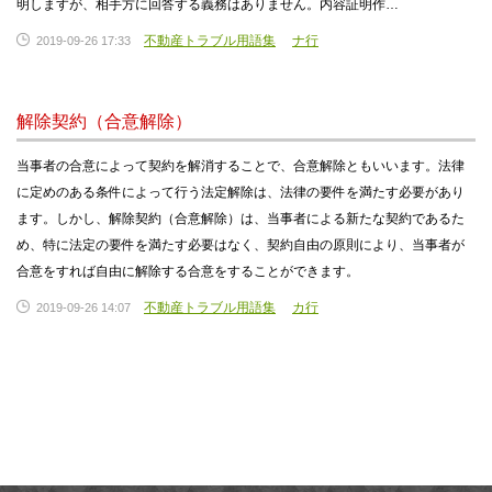
明しますが、相手方に回答する義務はありません。内容証明作…
不動産トラブル用語集
ナ行
2019-09-26 17:33
解除契約（合意解除）
当事者の合意によって契約を解消することで、合意解除ともいいます。法律
に定めのある条件によって行う法定解除は、法律の要件を満たす必要があり
ます。しかし、解除契約（合意解除）は、当事者による新たな契約であるた
め、特に法定の要件を満たす必要はなく、契約自由の原則により、当事者が
合意をすれば自由に解除する合意をすることができます。
不動産トラブル用語集
カ行
2019-09-26 14:07