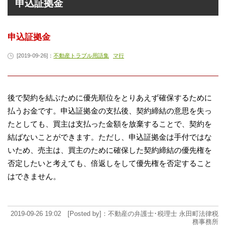
申込証拠金
申込証拠金
[2019-09-26]：
不動産トラブル用語集
マ行
後で契約を結ぶために優先順位をとりあえず確保するために
払うお金です。申込証拠金の支払後、契約締結の意思を失っ
たとしても、買主は支払った金額を放棄することで、契約を
結ばないことができます。ただし、申込証拠金は手付ではな
いため、売主は、買主のために確保した契約締結の優先権を
否定したいと考えても、倍返しをして優先権を否定すること
はできません。
2019-09-26 19:02 [Posted by]：不動産の弁護士･税理士 永田町法律税
務事務所