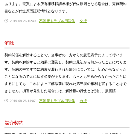
あります。売買による所有権移転請求権が代位原因となる場合は、売買契約
書などが代位原因証明情報となります。
不動産トラブル用語集
タ行
2019-09-26 16:40
解除
契約関係を解除することで、当事者の一方からの意思表示によって行いま
す。契約を解除すると効果は遡及し、契約は最初から無かったことになりま
す。契約の中ですでに約束が履行された部分については、初めからなかった
ことになるので元に戻す必要があります。もっとも初めからなかったことに
するにしても、これによって解除前に現れた第三者の権利を害することはで
きません。損害が発生した場合には、解除権の行使とは別に、損害賠…
不動産トラブル用語集
カ行
2019-09-26 14:07
媒介契約