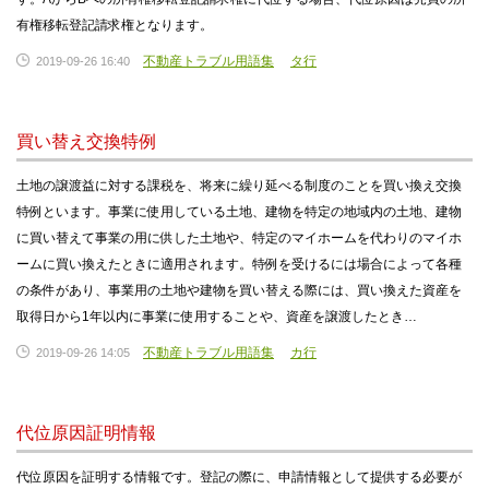
有権移転登記請求権となります。
不動産トラブル用語集
タ行
2019-09-26 16:40
買い替え交換特例
土地の譲渡益に対する課税を、将来に繰り延べる制度のことを買い換え交換
特例といます。事業に使用している土地、建物を特定の地域内の土地、建物
に買い替えて事業の用に供した土地や、特定のマイホームを代わりのマイホ
ームに買い換えたときに適用されます。特例を受けるには場合によって各種
の条件があり、事業用の土地や建物を買い替える際には、買い換えた資産を
取得日から1年以内に事業に使用することや、資産を譲渡したとき…
不動産トラブル用語集
カ行
2019-09-26 14:05
代位原因証明情報
代位原因を証明する情報です。登記の際に、申請情報として提供する必要が