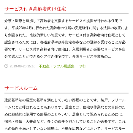
サービス付き高齢者向け住宅
介護・医療と連携して高齢者を支援するサービスの提供が行われる住宅で
す。平成23年4月に行われた高齢者の住居の安定確保に関する法律の改正によ
り創設された、比較的新しい制度です。サービス付き高齢者向け住宅として
認定されるためには、都道府県や政令指定都市などの登録を受けることが必
要です。サービス付き高齢者向け住宅は、入居利用者が必要なサービスを自
分で選ぶことができるケア付き住宅です。介護サービス事業所の…
不動産トラブル用語集
サ行
2019-09-26 15:16
サービスルーム
建築基準法の居室の基準を満たしていない部屋のことです。納戸、フリール
ームなどと呼ばれることもあります。居室とは、住宅や作業などの目的のた
めに継続的に使用する部屋のことをいい、居室として認められるためには、
採光・換気・天井高など、多くの条件を満たしていることが必要です。これ
らの条件を満たしていない部屋は、不動産広告などにおいて、サービスルー