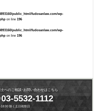
3893160/public_html/fudosanlaw.com/wp-
.php
on line
196
3893160/public_html/fudosanlaw.com/wp-
.php
on line
196
護士へのご相談･お問い合わせはこちら
03-5532-1112
0-18:00 除く土日祝祭日