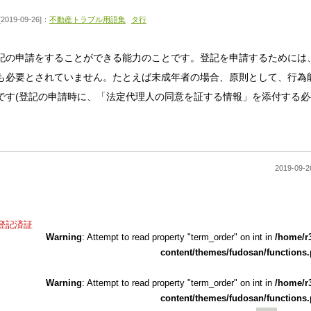
[2019-09-26]：
不動産トラブル用語集
タ行
記の申請をすることができる能力のことです。登記を申請するためには
も必要とされていません。たとえば未成年者の場合、原則として、行為
です(登記の申請時に、「法定代理人の同意を証する情報」を添付する必
2019-0
登記済証
Warning
: Attempt to read property "term_order" on int in
/home/r
content/themes/fudosan/functions
Warning
: Attempt to read property "term_order" on int in
/home/r
content/themes/fudosan/functions