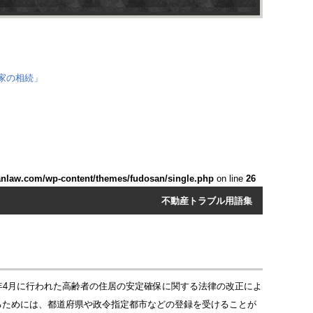
anlaw.com/wp-content/themes/fudosan/single.php
on line
26
不動産トラブル用語集
年4月に行われた高齢者の住居の安定確保に関する法律の改正によ
るためには、都道府県や政令指定都市などの登録を受けることが