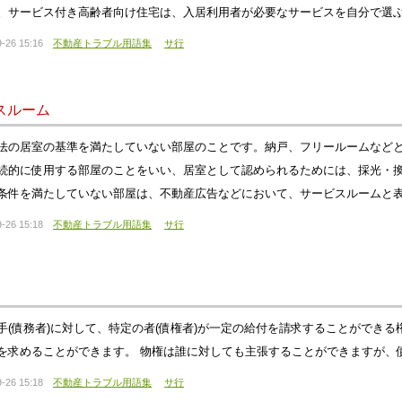
。サービス付き高齢者向け住宅は、入居利用者が必要なサービスを自分で選
-26 15:16
不動産トラブル用語集
サ行
スルーム
法の居室の基準を満たしていない部屋のことです。納戸、フリールームなど
続的に使用する部屋のことをいい、居室として認められるためには、採光・
条件を満たしていない部屋は、不動産広告などにおいて、サービスルームと
-26 15:18
不動産トラブル用語集
サ行
手(債務者)に対して、特定の者(債権者)が一定の給付を請求することができ
を求めることができます。 物権は誰に対しても主張することができますが、
-26 15:18
不動産トラブル用語集
サ行