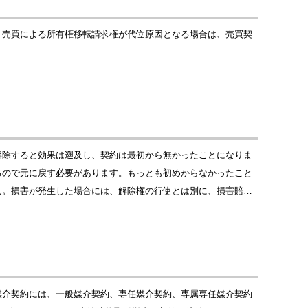
。売買による所有権移転請求権が代位原因となる場合は、売買契
解除すると効果は遡及し、契約は最初から無かったことになりま
るので元に戻す必要があります。もっとも初めからなかったこと
ん。損害が発生した場合には、解除権の行使とは別に、損害賠…
媒介契約には、一般媒介契約、専任媒介契約、専属専任媒介契約