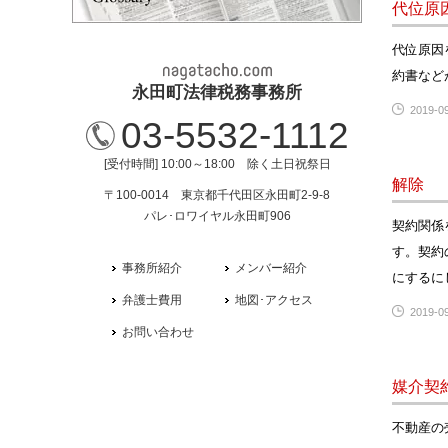
代位原
代位原因
約書など
永田町法律税務事務所
2019-09
03-5532-1112
[受付時間] 10:00～18:00 除く土日祝祭日
解除
〒100-0014 東京都千代田区永田町2-9-8
パレ･ロワイヤル永田町906
契約関係
す。契約
事務所紹介
メンバー紹介
にするに
弁護士費用
地図･アクセス
2019-09
お問い合わせ
媒介契
不動産の