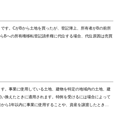
です。CがBから土地を買ったが、登記簿上、所有者がBの前所
からBへの所有権移転登記請求権に代位する場合、代位原因は売買
ます。事業に使用している土地、建物を特定の地域内の土地、建
買い換えたときに適用されます。特例を受けるには場合によって
から1年以内に事業に使用することや、資産を譲渡したとき…