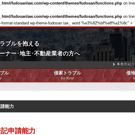
c_html/fudosanlaw.com/wp-content/themes/fudosan/functions.php
on lin
c_html/fudosanlaw.com/wp-content/themes/fudosan/functions.php
on lin
single-format-standard wp-theme-fudosan tax_ word %e3%82%bf%e8%a1%8c" >
ラブルを抱える
ーナー･地主･不動産業者の方へ
事務所紹介
ブル
借家トラブル
借
e
for Rent
f
申請能力
登記申請能力