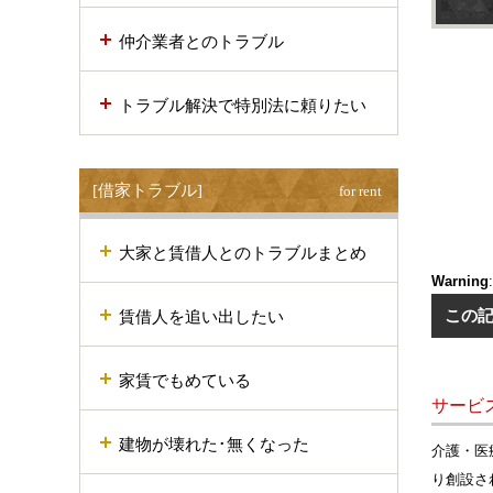
仲介業者とのトラブル
トラブル解決で特別法に頼りたい
[借家トラブル]
for rent
大家と賃借人とのトラブルまとめ
Warning
賃借人を追い出したい
この
家賃でもめている
サービ
建物が壊れた･無くなった
介護・医
り創設さ