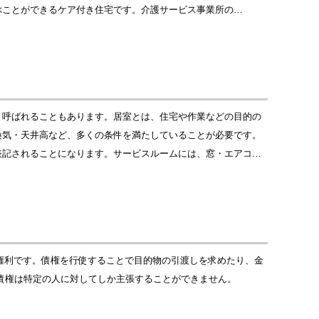
ぶことができるケア付き住宅です。介護サービス事業所の…
と呼ばれることもあります。居室とは、住宅や作業などの目的の
換気・天井高など、多くの条件を満たしていることが必要です。
表記されることになります。サービスルームには、窓・エアコ…
る権利です。債権を行使することで目的物の引渡しを求めたり、金
債権は特定の人に対してしか主張することができません。