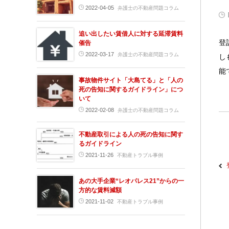
2022-04-05
弁護士の不動産問題コラム
追い出したい賃借人に対する延滞賃料
登
催告
2022-03-17
弁護士の不動産問題コラム
し
能
事故物件サイト「大島てる」と「人の
死の告知に関するガイドライン」につ
いて
2022-02-08
弁護士の不動産問題コラム
不動産取引による人の死の告知に関す
るガイドライン
2021-11-26
不動産トラブル事例
あの大手企業“レオパレス21”からの一
方的な賃料減額
2021-11-02
不動産トラブル事例