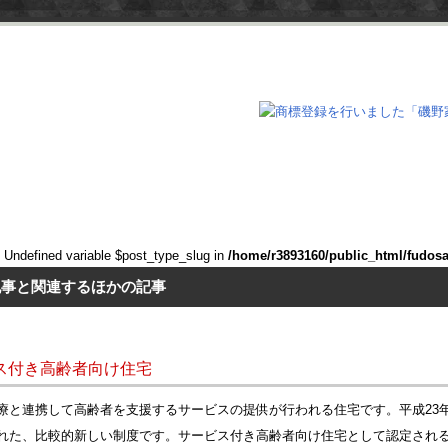
: Undefined variable $post_type_slug in
/home/r3893160/public_html/fudos
記事と関連するほかの記事
ス付き高齢者向け住宅
療と連携して高齢者を支援するサービスの提供が行われる住宅です。平成23
れた、比較的新しい制度です。サービス付き高齢者向け住宅として認定され