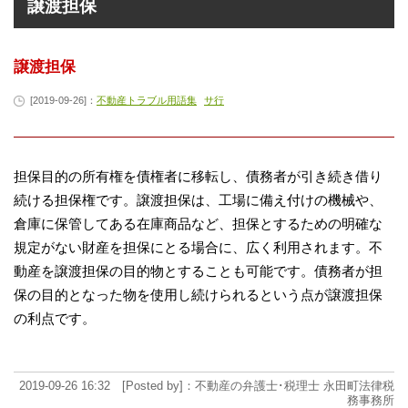
譲渡担保
譲渡担保
[2019-09-26]：
不動産トラブル用語集
サ行
担保目的の所有権を債権者に移転し、債務者が引き続き借り
続ける担保権です。譲渡担保は、工場に備え付けの機械や、
倉庫に保管してある在庫商品など、担保とするための明確な
規定がない財産を担保にとる場合に、広く利用されます。不
動産を譲渡担保の目的物とすることも可能です。債務者が担
保の目的となった物を使用し続けられるという点が譲渡担保
の利点です。
2019-09-26 16:32 [Posted by]：不動産の弁護士･税理士 永田町法律税
務事務所