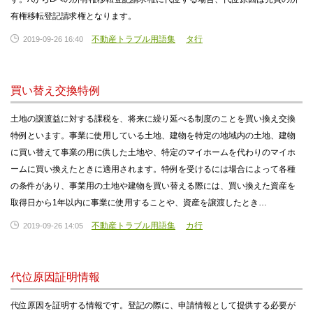
有権移転登記請求権となります。
不動産トラブル用語集
タ行
2019-09-26 16:40
買い替え交換特例
土地の譲渡益に対する課税を、将来に繰り延べる制度のことを買い換え交換
特例といます。事業に使用している土地、建物を特定の地域内の土地、建物
に買い替えて事業の用に供した土地や、特定のマイホームを代わりのマイホ
ームに買い換えたときに適用されます。特例を受けるには場合によって各種
の条件があり、事業用の土地や建物を買い替える際には、買い換えた資産を
取得日から1年以内に事業に使用することや、資産を譲渡したとき…
不動産トラブル用語集
カ行
2019-09-26 14:05
代位原因証明情報
代位原因を証明する情報です。登記の際に、申請情報として提供する必要が