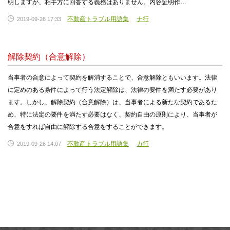
明しますが、相手方に回答する義務はありません。内容証明作…
不動産トラブル用語集
ナ行
2019-09-26 17:33
解除契約（合意解除）
当事者の合意によって契約を解消することで、合意解除ともいいます。法律
に定めのある条件によって行う法定解除は、法律の要件を満たす必要があり
ます。しかし、解除契約（合意解除）は、当事者による新たな契約であるた
め、特に法定の要件を満たす必要はなく、契約自由の原則により、当事者が
合意をすれば自由に解除する合意をすることができます。
不動産トラブル用語集
カ行
2019-09-26 14:07