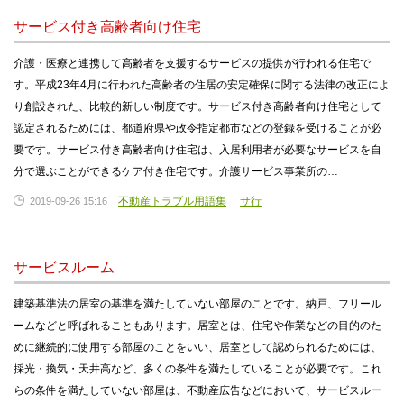
サービス付き高齢者向け住宅
介護・医療と連携して高齢者を支援するサービスの提供が行われる住宅で
す。平成23年4月に行われた高齢者の住居の安定確保に関する法律の改正によ
り創設された、比較的新しい制度です。サービス付き高齢者向け住宅として
認定されるためには、都道府県や政令指定都市などの登録を受けることが必
要です。サービス付き高齢者向け住宅は、入居利用者が必要なサービスを自
分で選ぶことができるケア付き住宅です。介護サービス事業所の…
不動産トラブル用語集
サ行
2019-09-26 15:16
サービスルーム
建築基準法の居室の基準を満たしていない部屋のことです。納戸、フリール
ームなどと呼ばれることもあります。居室とは、住宅や作業などの目的のた
めに継続的に使用する部屋のことをいい、居室として認められるためには、
採光・換気・天井高など、多くの条件を満たしていることが必要です。これ
らの条件を満たしていない部屋は、不動産広告などにおいて、サービスルー