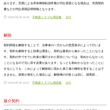
あります。売買による所有権移転請求権が代位原因となる場合は、売買契約
書などが代位原因証明情報となります。
不動産トラブル用語集
タ行
2019-09-26 16:40
解除
契約関係を解除することで、当事者の一方からの意思表示によって行いま
す。契約を解除すると効果は遡及し、契約は最初から無かったことになりま
す。契約の中ですでに約束が履行された部分については、初めからなかった
ことになるので元に戻す必要があります。もっとも初めからなかったことに
するにしても、これによって解除前に現れた第三者の権利を害することはで
きません。損害が発生した場合には、解除権の行使とは別に、損害賠…
不動産トラブル用語集
カ行
2019-09-26 14:07
媒介契約