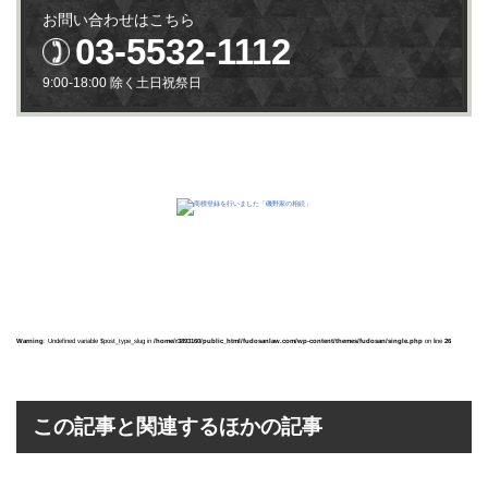
お問い合わせはこちら
03-5532-1112
9:00-18:00 除く土日祝祭日
Warning
: Undefined variable $post_type_slug in
/home/r3893160/public_html/fudosanlaw.com/wp-content/themes/fudosan/single.php
on line
26
この記事と関連するほかの記事