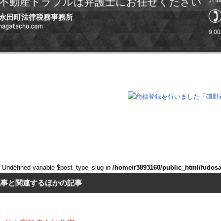
不動産トラブルは弁護士にお任せください
永田町法律税務事務所
9:0
: Undefined variable $post_type_slug in
/home/r3893160/public_html/fudos
記事と関連するほかの記事