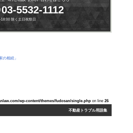
03-5532-1112
0-18:00 除く土日祝祭日
anlaw.com/wp-content/themes/fudosan/single.php
on line
26
不動産トラブル用語集