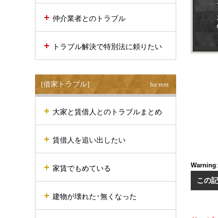
仲介業者とのトラブル
トラブル解決で特別法に頼りたい
[借家トラブル]
for rent
大家と賃借人とのトラブルまとめ
賃借人を追い出したい
Warning
家賃でもめている
この
建物が壊れた･無くなった