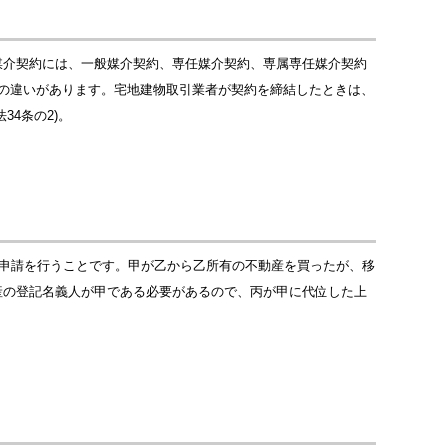
媒介契約には、一般媒介契約、専任媒介契約、専属専任媒介契約
の違いがあります。宅地建物取引業者が契約を締結したときは、
4条の2)。
の申請を行うことです。甲が乙から乙所有の不動産を買ったが、移
産の登記名義人が甲である必要があるので、丙が甲に代位した上