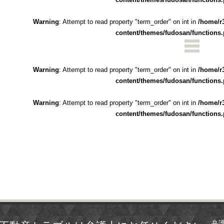
Warning
: Attempt to read property "term_order" on int in
/home/r
content/themes/fudosan/functions
Warning
: Attempt to read property "term_order" on int in
/home/r
content/themes/fudosan/functions
Warning
: Attempt to read property "term_order" on int in
/home/r
content/themes/fudosan/functions
弁