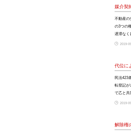
媒介契
不動産の
の3つの
遅滞なく
2019-09
代位に
民法42
転登記が
で乙と共
2019-09
解除権