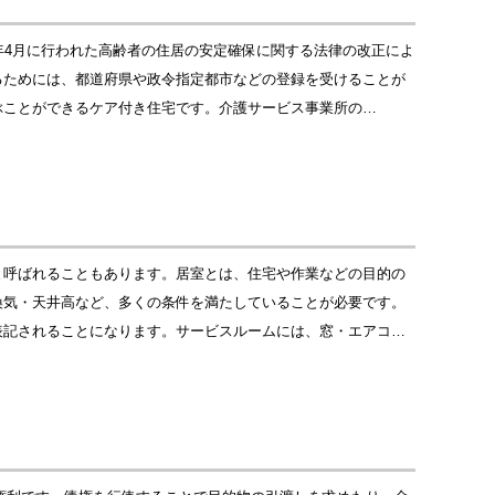
年4月に行われた高齢者の住居の安定確保に関する法律の改正によ
るためには、都道府県や政令指定都市などの登録を受けることが
ぶことができるケア付き住宅です。介護サービス事業所の…
と呼ばれることもあります。居室とは、住宅や作業などの目的の
換気・天井高など、多くの条件を満たしていることが必要です。
表記されることになります。サービスルームには、窓・エアコ…