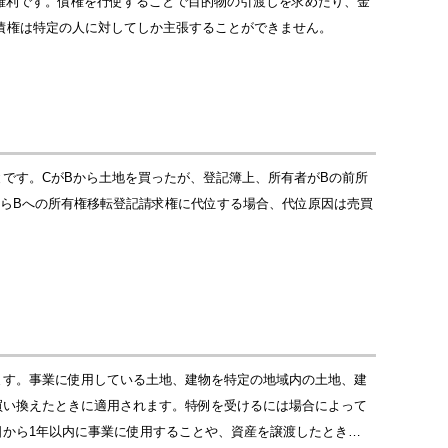
る権利です。債権を行使することで目的物の引渡しを求めたり、金
債権は特定の人に対してしか主張することができません。
です。CがBから土地を買ったが、登記簿上、所有者がBの前所
からBへの所有権移転登記請求権に代位する場合、代位原因は売買
ます。事業に使用している土地、建物を特定の地域内の土地、建
買い換えたときに適用されます。特例を受けるには場合によって
から1年以内に事業に使用することや、資産を譲渡したとき…