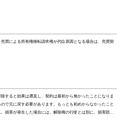
。売買による所有権移転請求権が代位原因となる場合は、売買契
解除すると効果は遡及し、契約は最初から無かったことになりま
るので元に戻す必要があります。もっとも初めからなかったこと
ん。損害が発生した場合には、解除権の行使とは別に、損害賠…