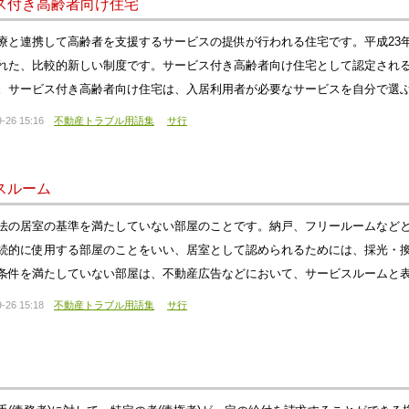
ス付き高齢者向け住宅
療と連携して高齢者を支援するサービスの提供が行われる住宅です。平成23
れた、比較的新しい制度です。サービス付き高齢者向け住宅として認定され
。サービス付き高齢者向け住宅は、入居利用者が必要なサービスを自分で選
-26 15:16
不動産トラブル用語集
サ行
スルーム
法の居室の基準を満たしていない部屋のことです。納戸、フリールームなど
続的に使用する部屋のことをいい、居室として認められるためには、採光・
条件を満たしていない部屋は、不動産広告などにおいて、サービスルームと
-26 15:18
不動産トラブル用語集
サ行