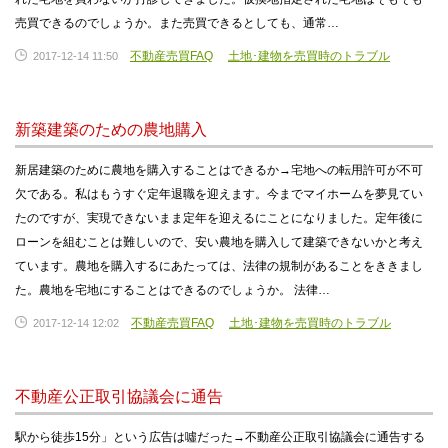
売買できるのでしょうか。また売買できるとしても、通常…
不動産売買FAQ
土地･建物を売買時のトラブル
2017-12-14 11:50
新築建築のための農地購入
新居建築のために農地を購入することはできるか→宅地への転用許可が不可
欠である。私はもうすぐ定年退職を迎えます。今までマイホームを夢見てい
たのですが、実現できないまま定年を迎えるにことになりました。定年後に
ローンを組むことは難しいので、安い農地を購入して建築できないかと考え
ています。農地を購入するにあたっては、法律の規制があることをききまし
た。農地を宅地にすることはできるのでしょうか。 法律…
不動産売買FAQ
土地･建物を売買時のトラブル
2017-12-14 12:02
不動産公正取引協議会に通告
駅から徒歩15分」という広告は噓だった→不動産公正取引協議会に通告する