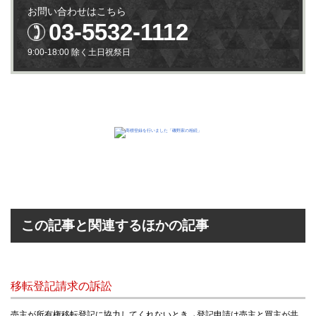
お問い合わせはこちら
03-5532-1112
9:00-18:00 除く土日祝祭日
この記事と関連するほかの記事
移転登記請求の訴訟
売主が所有権移転登記に協力してくれないとき→登記申請は売主と買主が共