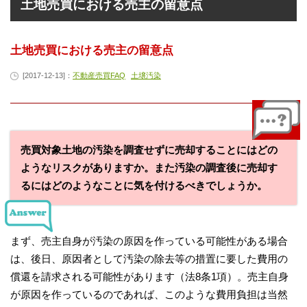
土地売買における売主の留意点
土地売買における売主の留意点
[2017-12-13]：
不動産売買FAQ
土壌汚染
売買対象土地の汚染を調査せずに売却することにはどの
ようなリスクがありますか。また汚染の調査後に売却す
るにはどのようなことに気を付けるべきでしょうか。
まず、売主自身が汚染の原因を作っている可能性がある場合
は、後日、原因者として汚染の除去等の措置に要した費用の
償還を請求される可能性があります（法8条1項）。売主自身
が原因を作っているのであれば、このような費用負担は当然