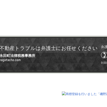
弁
不動産トラブルは弁護士にお任せください
永田町法律税務事務所
9:0