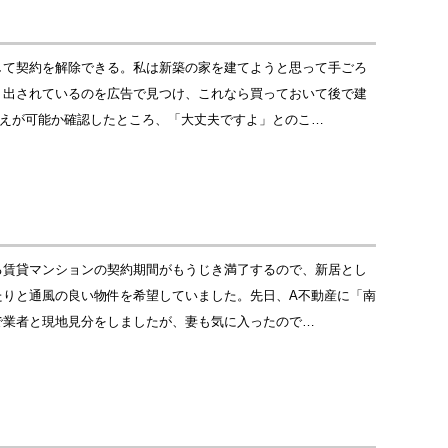
して契約を解除できる。私は新築の家を建てようと思って手ごろ
り出されているのを広告で見つけ、これなら買っておいて後で建
替えが可能か確認したところ、「大丈夫ですよ」とのこ…
る賃貸マンションの契約期間がもうじき満了するので、新居とし
たりと通風の良い物件を希望していました。先日、A不動産に「南
で業者と現地見分をしましたが、妻も気に入ったので…