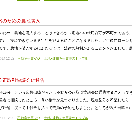
築のための農地購入
のために農地を購入することはできるか→宅地への転用許可が不可欠である
すが、実現できないまま定年を迎えるにことになりました。定年後にローン
ます。農地を購入するにあたっては、法律の規制があることをききました。農
-14 12:02
不動産売買FAQ
土地･建物を売買時のトラブル
公正取引協議会に通告
歩15分」という広告は噓だった→不動産公正取引協議会に通告することもで
業者に相談したところ、良い物件が見つかりました。現地見分を希望したら
び店舗に戻って手付金を払って売買の予約をしました。ところが次の日曜日
-14 12:06
不動産売買FAQ
土地･建物を売買時のトラブル