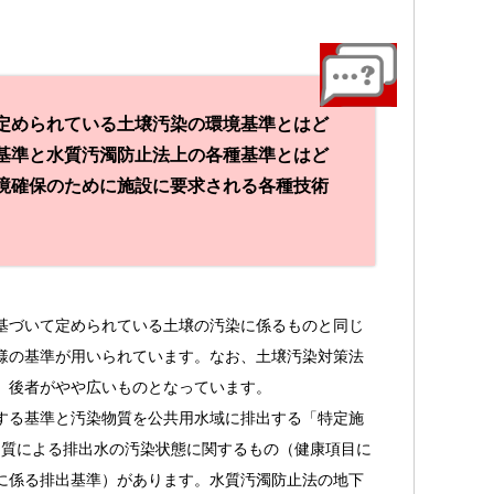
定められている土壌汚染の環境基準とはど
基準と水質汚濁防止法上の各種基準とはど
境確保のために施設に要求される各種技術
基づいて定められている土壌の汚染に係るものと同じ
様の基準が用いられています。なお、土壌汚染対策法
、後者がやや広いものとなっています。
する基準と汚染物質を公共用水域に排出する「特定施
物質による排出水の汚染状態に関するもの（健康項目に
に係る排出基準）があります。水質汚濁防止法の地下