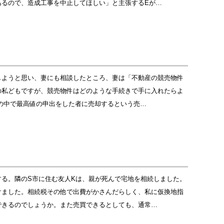
あるので、造成工事を中止してほしい」と主張するEが…
しようと思い、妻にも相談したところ、妻は「不動産の競売物件
の私どもですが、競売物件はどのような手続きで手に入れたらよ
の中で最高値の申出をした者に売却するという売…
る。隣のS市に住む友人Kは、親が死んで宅地を相続しました。
けました。相続税その他で出費がかさんだらしく、私に仮換地指
できるのでしょうか。また売買できるとしても、通常…