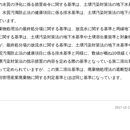
の水質の浄化に係る措置命令に関する基準は、土壌汚染対策法の地下水
、水質汚濁防止法の健康項目に係る排水基準は、土壌汚染対策法の地下
ています。
棄物処理法の最終処分場に関する基準は、放流水に関する基準と周縁地
に関する基準は、土壌汚染対策法の地下水基準や土壌溶出量規準と対象
が、最終処分場の放流水に関する基準は、土壌汚染対策法の地下水基準
質汚濁防止法の健康項目に係る排水基準と同様に、数値が概ね10倍緩く
壌汚染対策法の指示措置の内容を定める際の基準となっている第二溶出量
って定められていますが、この第二溶出基準は、廃棄物処理法の遮断型
別管理産業廃棄物に関する判定基準とほぼ同じ基準になっています。
2017-1