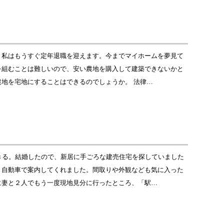
。私はもうすぐ定年退職を迎えます。今までマイホームを夢見て
を組むことは難しいので、安い農地を購入して建築できないかと
地を宅地にすることはできるのでしょうか。 法律…
きる。結婚したので、新居に手ごろな建売住宅を探していました
、自動車で案内してくれました。間取りや外観なども気に入った
に妻と２人でもう一度現地見分に行ったところ、「駅…