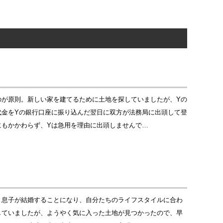
のが原則。新しい家を建てるために土地を探していましたが、Yの
代金をYの銀行口座に振り込んだ翌日に双方が法務局に出頭して登
にもかかわらず、Yは急用を理由に出頭しませんで…
、息子が結婚することになり、自分たちのライフスタイルに合わ
していましたが、ようやく気に入った土地が見つかったので、早