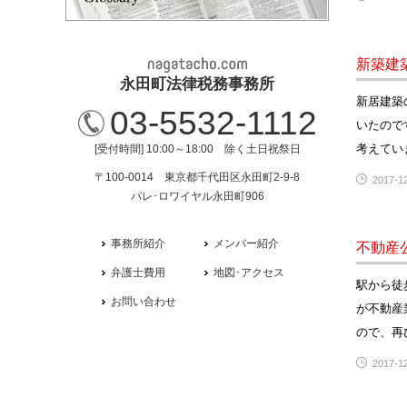
新築建
永田町法律税務事務所
新居建築
03-5532-1112
いたので
考えてい
[受付時間] 10:00～18:00 除く土日祝祭日
〒100-0014 東京都千代田区永田町2-9-8
2017-12
パレ･ロワイヤル永田町906
事務所紹介
メンバー紹介
不動産
弁護士費用
地図･アクセス
駅から徒
お問い合わせ
が不動産
ので、再
2017-12