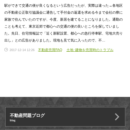
駅ができて交通の便が良くなるという広告だったが、実際は違った→各地区
の不動産公正取引協議会に通告して手付金の返還を求める今まで会社の寮に
家族で住んでいたのですが、今度、新居を建てることになりました。通勤の
ことも考えて、東京近郊で都心への交通の便の良いところを探していまし
た。先日、住宅情報誌で「近く新駅設置、都心への急行停車駅、宅地大売り
出し」との広告がありました。現地も見て気に入ったので、不…
不動産売買FAQ
土地･建物を売買時のトラブル
2017-12-14 12:26
不動産問題ブログ
blog