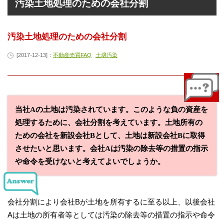
汚染土地処理のための会社分割
汚染土地処理のための会社分割
[2017-12-13]：
不動産売買FAQ
土壌汚染
当社Aの土地は汚染されています。このような負の資産を
処理するために、会社分割を考えています。土地所有の
ための会社を新設会社Bとして、土地は新設会社Bに取得
させたいと思います。会社Aは汚染の除去等の措置の指示
や命令を受けないと考えてよいでしょうか。
会社分割により会社Bが土地を所有するに至る以上、以後会社
Aは土地の所有者等としては汚染の除去等の措置の指示や命令