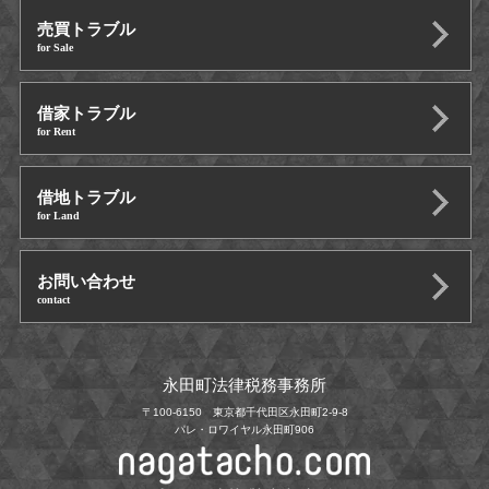
売買トラブル
for Sale
借家トラブル
for Rent
借地トラブル
for Land
お問い合わせ
contact
永田町法律税務事務所
〒100-6150 東京都千代田区永田町2-9-8
パレ・ロワイヤル永田町906