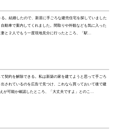
きる。結婚したので、新居に手ごろな建売住宅を探していました
、自動車で案内してくれました。間取りや外観なども気に入った
に妻と２人でもう一度現地見分に行ったところ、「駅…
して契約を解除できる。私は新築の家を建てようと思って手ごろ
り出されているのを広告で見つけ、これなら買っておいて後で建
替えが可能か確認したところ、「大丈夫ですよ」とのこ…