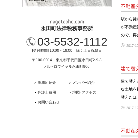
不動産
駅から徒
が不動産
永田町法律税務事務所
ので、再
03-5532-1112
2017-12
[受付時間] 10:00～18:00 除く土日祝祭日
〒100-0014 東京都千代田区永田町2-9-8
パレ･ロワイヤル永田町906
建て替
建て替え
事務所紹介
メンバー紹介
な土地を
弁護士費用
地図･アクセス
替えたほ
お問い合わせ
2017-12
不動産