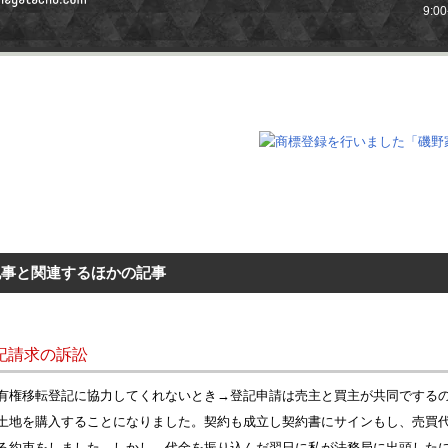
9:0
記事と関連するほかの記事
記請求の訴訟
有権移転登記に協力してくれないとき→登記申請は売主と買主が共同でする
土地を購入することになりました。契約も成立し契約書にサインもし、売買
る約束をしました。しかし、代金を振り込んだ翌日に私が法務局に出頭した