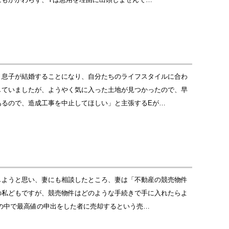
、息子が結婚することになり、自分たちのライフスタイルに合わ
していましたが、ようやく気に入った土地が見つかったので、早
あるので、造成工事を中止してほしい」と主張するEが…
しようと思い、妻にも相談したところ、妻は「不動産の競売物件
の私どもですが、競売物件はどのような手続きで手に入れたらよ
の中で最高値の申出をした者に売却するという売…