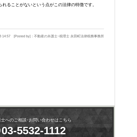
られることがないという点がこの法律の特徴です。
2-13 14:57 [Posted by]：不動産の弁護士･税理士 永田町法律税務事務所
護士へのご相談･お問い合わせはこちら
03-5532-1112