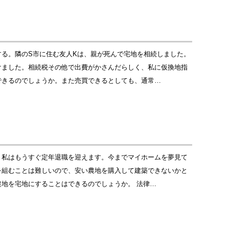
る。隣のS市に住む友人Kは、親が死んで宅地を相続しました。
けました。相続税その他で出費がかさんだらしく、私に仮換地指
できるのでしょうか。また売買できるとしても、通常…
。私はもうすぐ定年退職を迎えます。今までマイホームを夢見て
を組むことは難しいので、安い農地を購入して建築できないかと
地を宅地にすることはできるのでしょうか。 法律…