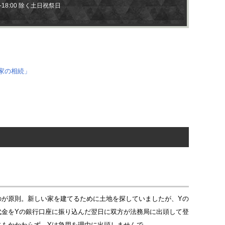
0-18:00 除く土日祝祭日
のが原則。新しい家を建てるために土地を探していましたが、Yの
代金をYの銀行口座に振り込んだ翌日に双方が法務局に出頭して登
にもかかわらず、Yは急用を理由に出頭しませんで…