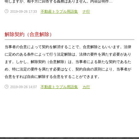
明しますが、相手方に回答する義務はありません。内容証明作…
不動産トラブル用語集
ナ行
2019-09-26 17:33
解除契約（合意解除）
当事者の合意によって契約を解消することで、合意解除ともいいます。法律
に定めのある条件によって行う法定解除は、法律の要件を満たす必要があり
ます。しかし、解除契約（合意解除）は、当事者による新たな契約であるた
め、特に法定の要件を満たす必要はなく、契約自由の原則により、当事者が
合意をすれば自由に解除する合意をすることができます。
不動産トラブル用語集
カ行
2019-09-26 14:07