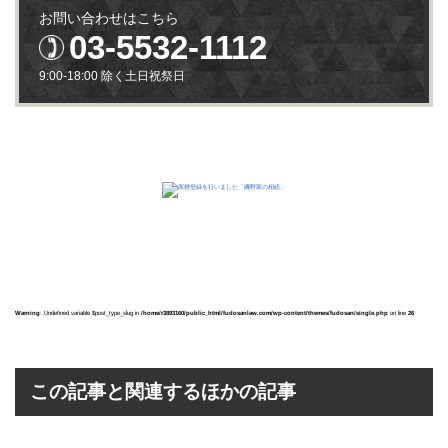
お問い合わせはこちら
03-5532-1112
9:00-18:00 除く土日祝祭日
Warning
: Undefined variable $post_type_slug in
/home/r3893160/public_html/fudosanlaw.com/wp-content/themes/fudosan/single.php
on line
26
この記事と関連するほかの記事