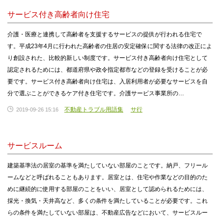
サービス付き高齢者向け住宅
介護・医療と連携して高齢者を支援するサービスの提供が行われる住宅で
す。平成23年4月に行われた高齢者の住居の安定確保に関する法律の改正によ
り創設された、比較的新しい制度です。サービス付き高齢者向け住宅として
認定されるためには、都道府県や政令指定都市などの登録を受けることが必
要です。サービス付き高齢者向け住宅は、入居利用者が必要なサービスを自
分で選ぶことができるケア付き住宅です。介護サービス事業所の…
不動産トラブル用語集
サ行
2019-09-26 15:16
サービスルーム
建築基準法の居室の基準を満たしていない部屋のことです。納戸、フリール
ームなどと呼ばれることもあります。居室とは、住宅や作業などの目的のた
めに継続的に使用する部屋のことをいい、居室として認められるためには、
採光・換気・天井高など、多くの条件を満たしていることが必要です。これ
らの条件を満たしていない部屋は、不動産広告などにおいて、サービスルー