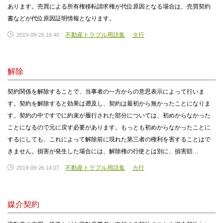
あります。売買による所有権移転請求権が代位原因となる場合は、売買契約
書などが代位原因証明情報となります。
不動産トラブル用語集
タ行
2019-09-26 16:40
解除
契約関係を解除することで、当事者の一方からの意思表示によって行いま
す。契約を解除すると効果は遡及し、契約は最初から無かったことになりま
す。契約の中ですでに約束が履行された部分については、初めからなかった
ことになるので元に戻す必要があります。もっとも初めからなかったことに
するにしても、これによって解除前に現れた第三者の権利を害することはで
きません。損害が発生した場合には、解除権の行使とは別に、損害賠…
不動産トラブル用語集
カ行
2019-09-26 14:07
媒介契約