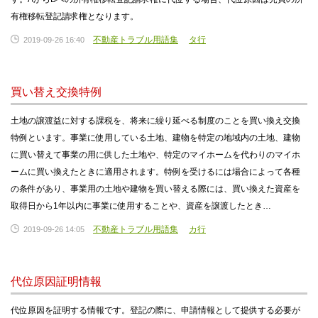
有権移転登記請求権となります。
不動産トラブル用語集
タ行
2019-09-26 16:40
買い替え交換特例
土地の譲渡益に対する課税を、将来に繰り延べる制度のことを買い換え交換
特例といます。事業に使用している土地、建物を特定の地域内の土地、建物
に買い替えて事業の用に供した土地や、特定のマイホームを代わりのマイホ
ームに買い換えたときに適用されます。特例を受けるには場合によって各種
の条件があり、事業用の土地や建物を買い替える際には、買い換えた資産を
取得日から1年以内に事業に使用することや、資産を譲渡したとき…
不動産トラブル用語集
カ行
2019-09-26 14:05
代位原因証明情報
代位原因を証明する情報です。登記の際に、申請情報として提供する必要が