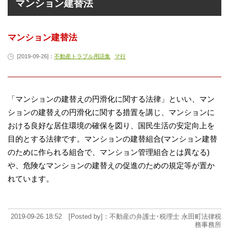
マンション建替法
マンション建替法
[2019-09-26]：
不動産トラブル用語集
マ行
「マンションの建替えの円滑化に関する法律」といい、マン
ションの建替えの円滑化に関する措置を講じ、マンションに
おける良好な居住環境の確保を図り、国民生活の安定向上を
目的とする法律です。マンションの建替組合(マンション建替
のために作られる組合で、マンション管理組合とは異なる)
や、危険なマンションの建替えの促進のための規定等が置か
れています。
2019-09-26 18:52 [Posted by]：不動産の弁護士･税理士 永田町法律税
務事務所