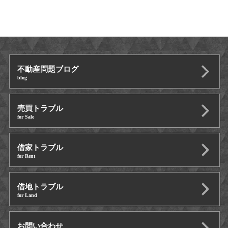
不動産問題ブログ
blog
売買トラブル
for Sale
借家トラブル
for Rent
借地トラブル
for Land
お問い合わせ