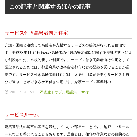
この記事と関連するほかの記事
サービス付き高齢者向け住宅
介護・医療と連携して高齢者を支援するサービスの提供が行われる住宅で
す。平成23年4月に行われた高齢者の住居の安定確保に関する法律の改正によ
り創設された、比較的新しい制度です。サービス付き高齢者向け住宅として
認定されるためには、都道府県や政令指定都市などの登録を受けることが必
要です。サービス付き高齢者向け住宅は、入居利用者が必要なサービスを自
分で選ぶことができるケア付き住宅です。介護サービス事業所の…
不動産トラブル用語集
サ行
2019-09-26 15:16
サービスルーム
建築基準法の居室の基準を満たしていない部屋のことです。納戸、フリール
ームなどと呼ばれることもあります。居室とは、住宅や作業などの目的のた