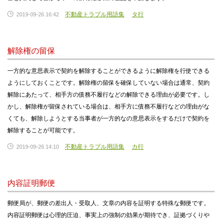
不動産トラブル用語集
タ行
2019-09-26 16:42
解除権の留保
一方的な意思表示で契約を解除することができるように解除権を行使できる
ようにしておくことです。解除権の留保を確保していない場合は通常、契約
解除にあたって、相手方の債務不履行などの解除できる理由が必要です。し
かし、解除権が留保されている場合は、相手方に債務不履行などの理由がな
くても、解除しようとする当事者が一方的なの意思表示をするだけで契約を
解除することが可能です。
不動産トラブル用語集
カ行
2019-09-26 14:10
内容証明郵便
郵便局が、郵便の差出人・受取人、文章の内容を証明する特殊な郵便です。
内容証明郵便は心理的圧迫、事実上の強制の効果が期待でき、証拠づくりや