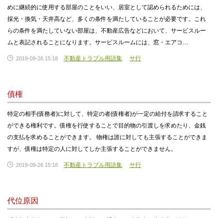
めに継続的に使用する部屋のことをいい、居室として認められるためには、
採光・換気・天井高など、多くの条件を満たしていることが必要です。これ
らの条件を満たしていない部屋は、不動産広告などにおいて、サービスルー
ムと表記されることになります。サービスルームには、窓・エアコ…
不動産トラブル用語集
サ行
2019-09-26 15:18
債権
特定の相手(債務者)に対して、特定の者(債権者)が一定の給付を請求すること
ができる権利です。債権を行使することで目的物の引渡しを求めたり、金銭
の支払を求めることができます。 物権は誰に対しても主張することができま
すが、債権は特定の人に対してしか主張することができません。
不動産トラブル用語集
サ行
2019-09-26 15:18
代位原因