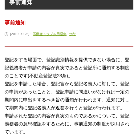
事前通知
事前通知
[2019-09-26]：
不動産トラブル用語集
サ行
登記をする場面で、登記識別情報を提供できない場合に、登
記義務者が申請の内容が真実であると登記所に通知する制度
のことです(不動産登記法23条)。
登記を申請した場合、登記官から登記名義人に対して、登記
の申請があったことと、登記申請に間違いがなければ一定の
期間内に申出をするべき旨の通知が行われます。通知に対し
て期間内に登記名義人が返答を行うと登記が行われます。
申請された登記の内容が真実のものであるかについて、登記
義務者の意思確認をするために、事前通知の制度が採用され
ています。