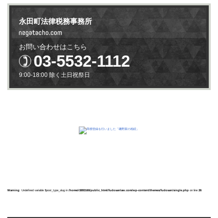
永田町法律税務事務所
お問い合わせはこちら
03-5532-1112
9:00-18:00 除く土日祝祭日
Warning
: Undefined variable $post_type_slug in
/home/r3893160/public_html/fudosanlaw.com/wp-content/themes/fudosan/single.php
on line
26