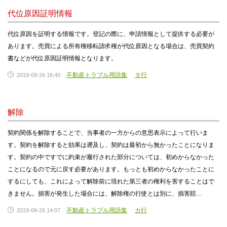
代位原因証明情報
代位原因を証明する情報です。登記の際に、申請情報として提供する必要が
あります。売買による所有権移転請求権が代位原因となる場合は、売買契約
書などが代位原因証明情報となります。
不動産トラブル用語集
タ行
2019-09-26 16:40
解除
契約関係を解除することで、当事者の一方からの意思表示によって行いま
す。契約を解除すると効果は遡及し、契約は最初から無かったことになりま
す。契約の中ですでに約束が履行された部分については、初めからなかった
ことになるので元に戻す必要があります。もっとも初めからなかったことに
するにしても、これによって解除前に現れた第三者の権利を害することはで
きません。損害が発生した場合には、解除権の行使とは別に、損害賠…
不動産トラブル用語集
カ行
2019-09-26 14:07