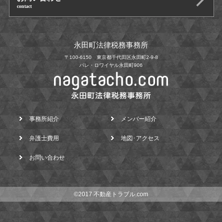
contact
永田町法律税務事務所
〒100-6150 東京都千代田区永田町2-9-8
パレ・ロワイヤル永田町906
事務所紹介
メンバー紹介
弁護士費用
地図･アクセス
お問い合わせ
©2017 不動産トラブル.com