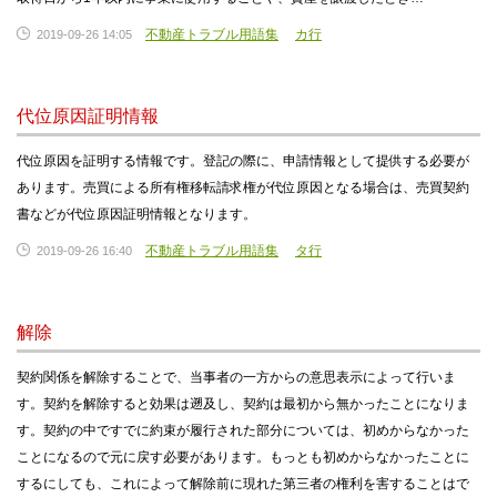
不動産トラブル用語集
カ行
2019-09-26 14:05
代位原因証明情報
代位原因を証明する情報です。登記の際に、申請情報として提供する必要が
あります。売買による所有権移転請求権が代位原因となる場合は、売買契約
書などが代位原因証明情報となります。
不動産トラブル用語集
タ行
2019-09-26 16:40
解除
契約関係を解除することで、当事者の一方からの意思表示によって行いま
す。契約を解除すると効果は遡及し、契約は最初から無かったことになりま
す。契約の中ですでに約束が履行された部分については、初めからなかった
ことになるので元に戻す必要があります。もっとも初めからなかったことに
するにしても、これによって解除前に現れた第三者の権利を害することはで