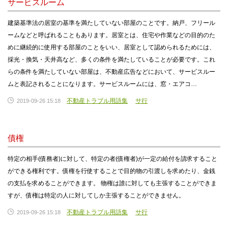
サービスルーム
建築基準法の居室の基準を満たしていない部屋のことです。納戸、フリール
ームなどと呼ばれることもあります。居室とは、住宅や作業などの目的のた
めに継続的に使用する部屋のことをいい、居室として認められるためには、
採光・換気・天井高など、多くの条件を満たしていることが必要です。これ
らの条件を満たしていない部屋は、不動産広告などにおいて、サービスルー
ムと表記されることになります。サービスルームには、窓・エアコ…
不動産トラブル用語集
サ行
2019-09-26 15:18
債権
特定の相手(債務者)に対して、特定の者(債権者)が一定の給付を請求すること
ができる権利です。債権を行使することで目的物の引渡しを求めたり、金銭
の支払を求めることができます。 物権は誰に対しても主張することができま
すが、債権は特定の人に対してしか主張することができません。
不動産トラブル用語集
サ行
2019-09-26 15:18