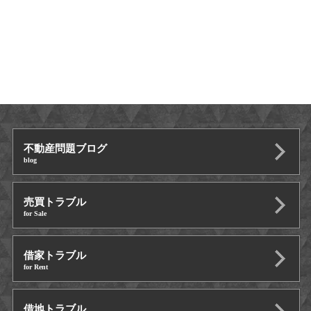
不動産問題ブログ
blog
売買トラブル
for Sale
借家トラブル
for Rent
借地トラブル