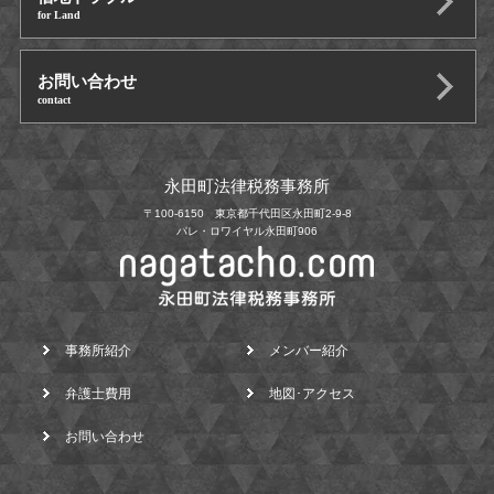
for Land
お問い合わせ
contact
永田町法律税務事務所
〒100-6150 東京都千代田区永田町2-9-8
パレ・ロワイヤル永田町906
事務所紹介
メンバー紹介
弁護士費用
地図･アクセス
お問い合わせ