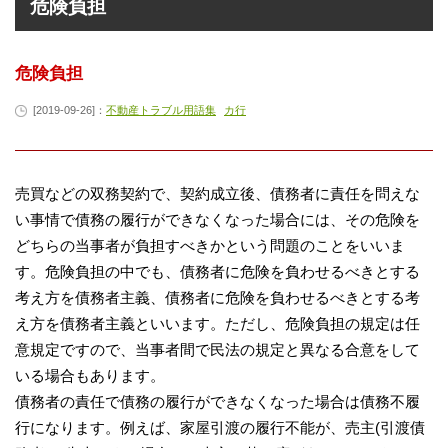
危険負担
危険負担
[2019-09-26]：
不動産トラブル用語集
カ行
売買などの双務契約で、契約成立後、債務者に責任を問えな
い事情で債務の履行ができなくなった場合には、その危険を
どちらの当事者が負担すべきかという問題のことをいいま
す。危険負担の中でも、債務者に危険を負わせるべきとする
考え方を債務者主義、債務者に危険を負わせるべきとする考
え方を債務者主義といいます。ただし、危険負担の規定は任
意規定ですので、当事者間で民法の規定と異なる合意をして
いる場合もあります。
債務者の責任で債務の履行ができなくなった場合は債務不履
行になります。例えば、家屋引渡の履行不能が、売主(引渡債