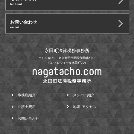
for Land
お問い合わせ
contact
永田町法律税務事務所
〒100-6150 東京都千代田区永田町2-9-8
パレ・ロワイヤル永田町906
事務所紹介
メンバー紹介
弁護士費用
地図･アクセス
お問い合わせ