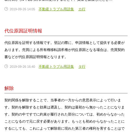
不動産トラブル用語集
カ行
2019-09-26 14:05
代位原因証明情報
代位原因を証明する情報です。登記の際に、申請情報として提供する必要が
あります。売買による所有権移転請求権が代位原因となる場合は、売買契約
書などが代位原因証明情報となります。
不動産トラブル用語集
タ行
2019-09-26 16:40
解除
契約関係を解除することで、当事者の一方からの意思表示によって行いま
す。契約を解除すると効果は遡及し、契約は最初から無かったことになりま
す。契約の中ですでに約束が履行された部分については、初めからなかった
ことになるので元に戻す必要があります。もっとも初めからなかったことに
するにしても、これによって解除前に現れた第三者の権利を害することはで