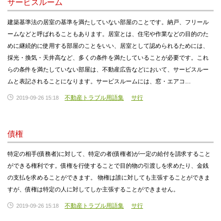
サービスルーム
建築基準法の居室の基準を満たしていない部屋のことです。納戸、フリール
ームなどと呼ばれることもあります。居室とは、住宅や作業などの目的のた
めに継続的に使用する部屋のことをいい、居室として認められるためには、
採光・換気・天井高など、多くの条件を満たしていることが必要です。これ
らの条件を満たしていない部屋は、不動産広告などにおいて、サービスルー
ムと表記されることになります。サービスルームには、窓・エアコ…
不動産トラブル用語集
サ行
2019-09-26 15:18
債権
特定の相手(債務者)に対して、特定の者(債権者)が一定の給付を請求すること
ができる権利です。債権を行使することで目的物の引渡しを求めたり、金銭
の支払を求めることができます。 物権は誰に対しても主張することができま
すが、債権は特定の人に対してしか主張することができません。
不動産トラブル用語集
サ行
2019-09-26 15:18