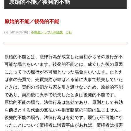
原始的不能／後発的不能
原始的不能／後発的不能
[2019-09-26]：
不動産トラブル用語集
カ行
原始的不能とは、法律行為が成立した当初からその履行が不
可能な場合をいいます。後発的不能とは、成立した後の原因
によってその履行が不可能となった場合をいいます。たとえ
ば家の売買で、売買契約が結ばれる前に火事で焼失していた
ときは、契約の当初から家を引き渡せないため、原始的不能
であり、契約後に火事で焼失したときは後発的不能です。
原始的不能の場合、法律行為は無効であり、原則として有効
を前提とする代金の支払いや損害賠償の問題は生じません。
後発的不能の場合、法律行為は有効です。履行が不可能にな
ったことについて債権者に帰責事由があれば、債権者は損害