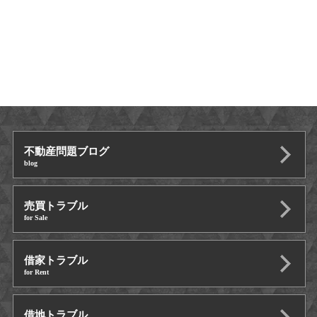
不動産問題ブログ
blog
売買トラブル
for Sale
借家トラブル
for Rent
借地トラブル