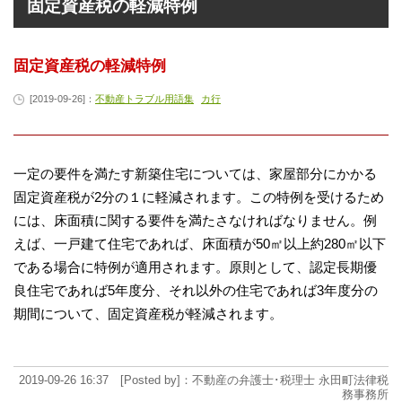
固定資産税の軽減特例
固定資産税の軽減特例
[2019-09-26]：
不動産トラブル用語集
カ行
一定の要件を満たす新築住宅については、家屋部分にかかる
固定資産税が2分の１に軽減されます。この特例を受けるため
には、床面積に関する要件を満たさなければなりません。例
えば、一戸建て住宅であれば、床面積が50㎡以上約280㎡以下
である場合に特例が適用されます。原則として、認定長期優
良住宅であれば5年度分、それ以外の住宅であれば3年度分の
期間について、固定資産税が軽減されます。
2019-09-26 16:37 [Posted by]：不動産の弁護士･税理士 永田町法律税
務事務所