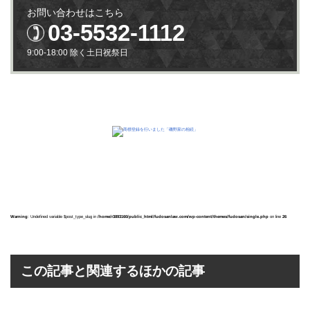
お問い合わせはこちら
03-5532-1112
9:00-18:00 除く土日祝祭日
Warning
: Undefined variable $post_type_slug in
/home/r3893160/public_html/fudosanlaw.com/wp-content/themes/fudosan/single.php
on line
26
この記事と関連するほかの記事