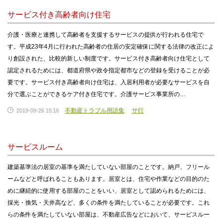
サービス付き高齢者向け住宅
介護・医療と連携して高齢者を支援するサービスの提供が行われる住宅で
す。平成23年4月に行われた高齢者の住居の安定確保に関する法律の改正によ
り創設された、比較的新しい制度です。サービス付き高齢者向け住宅として
認定されるためには、都道府県や政令指定都市などの登録を受けることが必
要です。サービス付き高齢者向け住宅は、入居利用者が必要なサービスを自
分で選ぶことができるケア付き住宅です。介護サービス事業所の…
不動産トラブル用語集
サ行
2019-09-26 15:16
サービスルーム
建築基準法の居室の基準を満たしていない部屋のことです。納戸、フリール
ームなどと呼ばれることもあります。居室とは、住宅や作業などの目的のた
めに継続的に使用する部屋のことをいい、居室として認められるためには、
採光・換気・天井高など、多くの条件を満たしていることが必要です。これ
らの条件を満たしていない部屋は、不動産広告などにおいて、サービスルー