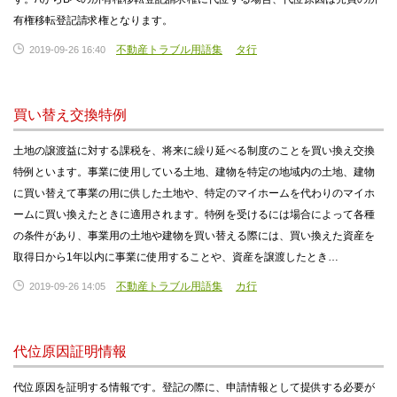
有権移転登記請求権となります。
不動産トラブル用語集
タ行
2019-09-26 16:40
買い替え交換特例
土地の譲渡益に対する課税を、将来に繰り延べる制度のことを買い換え交換
特例といます。事業に使用している土地、建物を特定の地域内の土地、建物
に買い替えて事業の用に供した土地や、特定のマイホームを代わりのマイホ
ームに買い換えたときに適用されます。特例を受けるには場合によって各種
の条件があり、事業用の土地や建物を買い替える際には、買い換えた資産を
取得日から1年以内に事業に使用することや、資産を譲渡したとき…
不動産トラブル用語集
カ行
2019-09-26 14:05
代位原因証明情報
代位原因を証明する情報です。登記の際に、申請情報として提供する必要が