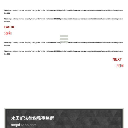
Warning
: Attempt to read property "term_order" on int in
/home/r3893160/public_html/fudosanlaw.com/wp-content/themes/fudosan/functions.php
on
line
196
Warning
: Attempt to read property "term_order" on int in
/home/r3893160/public_html/fudosanlaw.com/wp-content/themes/fudosan/functions.php
on
line
196
混和
Warning
: Attempt to read property "term_order" on int in
/home/r3893160/public_html/fudosanlaw.com/wp-content/themes/fudosan/functions.php
on
line
196
Warning
: Attempt to read property "term_order" on int in
/home/r3893160/public_html/fudosanlaw.com/wp-content/themes/fudosan/functions.php
on
line
196
混同
永田町法律税務事務所