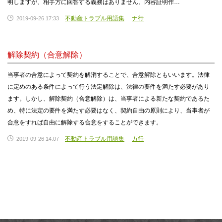
明しますが、相手方に回答する義務はありません。内容証明作…
不動産トラブル用語集
ナ行
2019-09-26 17:33
解除契約（合意解除）
当事者の合意によって契約を解消することで、合意解除ともいいます。法律
に定めのある条件によって行う法定解除は、法律の要件を満たす必要があり
ます。しかし、解除契約（合意解除）は、当事者による新たな契約であるた
め、特に法定の要件を満たす必要はなく、契約自由の原則により、当事者が
合意をすれば自由に解除する合意をすることができます。
不動産トラブル用語集
カ行
2019-09-26 14:07