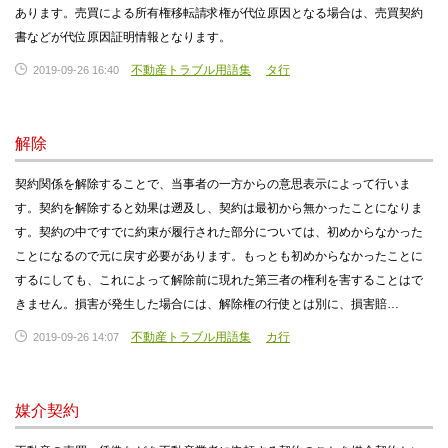
あります。売買による所有権移転請求権が代位原因となる場合は、売買契約
書などが代位原因証明情報となります。
不動産トラブル用語集
タ行
2019-09-26 16:40
解除
契約関係を解除することで、当事者の一方からの意思表示によって行いま
す。契約を解除すると効果は遡及し、契約は最初から無かったことになりま
す。契約の中ですでに約束が履行された部分については、初めからなかった
ことになるので元に戻す必要があります。もっとも初めからなかったことに
するにしても、これによって解除前に現れた第三者の権利を害することはで
きません。損害が発生した場合には、解除権の行使とは別に、損害賠…
不動産トラブル用語集
カ行
2019-09-26 14:07
媒介契約