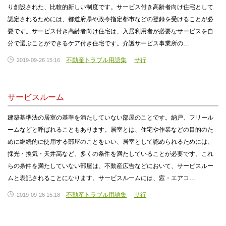
り創設された、比較的新しい制度です。サービス付き高齢者向け住宅として
認定されるためには、都道府県や政令指定都市などの登録を受けることが必
要です。サービス付き高齢者向け住宅は、入居利用者が必要なサービスを自
分で選ぶことができるケア付き住宅です。介護サービス事業所の…
不動産トラブル用語集
サ行
2019-09-26 15:16
サービスルーム
建築基準法の居室の基準を満たしていない部屋のことです。納戸、フリール
ームなどと呼ばれることもあります。居室とは、住宅や作業などの目的のた
めに継続的に使用する部屋のことをいい、居室として認められるためには、
採光・換気・天井高など、多くの条件を満たしていることが必要です。これ
らの条件を満たしていない部屋は、不動産広告などにおいて、サービスルー
ムと表記されることになります。サービスルームには、窓・エアコ…
不動産トラブル用語集
サ行
2019-09-26 15:18