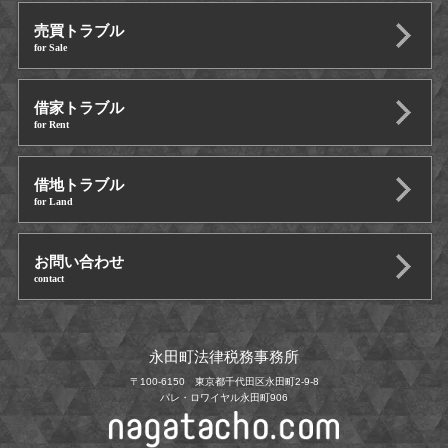
売買トラブル
for Sale
借家トラブル
for Rent
借地トラブル
for Land
お問い合わせ
contact
永田町法律税務事務所
〒100-6150 東京都千代田区永田町2-9-8
パレ・ロワイヤル永田町906