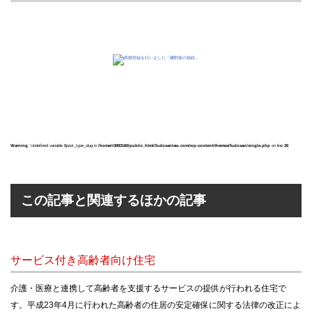
Warning
: Undefined variable $post_type_slug in
/home/r3893160/public_html/fudosanlaw.com/wp-content/themes/fudosan/single.php
on line
26
この記事と関連するほかの記事
サービス付き高齢者向け住宅
介護・医療と連携して高齢者を支援するサービスの提供が行われる住宅で
す。平成23年4月に行われた高齢者の住居の安定確保に関する法律の改正によ