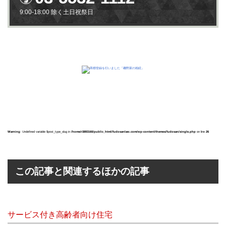
9:00-18:00 除く土日祝祭日
Warning
: Undefined variable $post_type_slug in
/home/r3893160/public_html/fudosanlaw.com/wp-content/themes/fudosan/single.php
on line
26
この記事と関連するほかの記事
サービス付き高齢者向け住宅