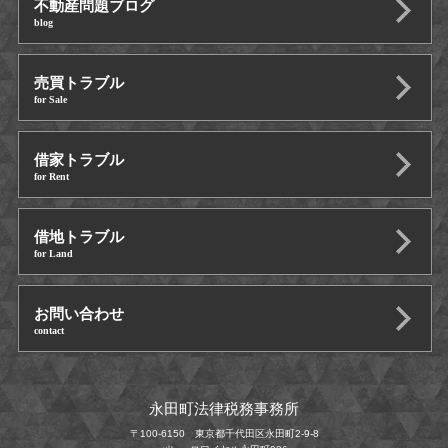
不動産問題ブログ
blog
売買トラブル
for Sale
借家トラブル
for Rent
借地トラブル
for Land
お問い合わせ
contact
永田町法律税務事務所
〒100-6150 東京都千代田区永田町2-9-8