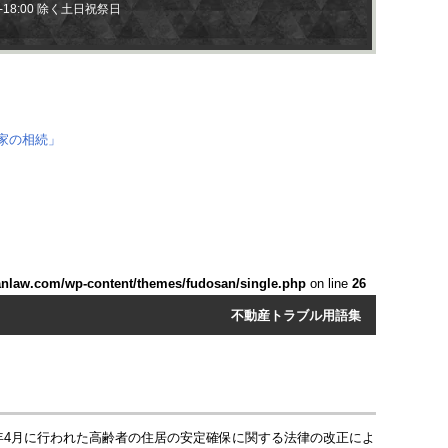
0-18:00 除く土日祝祭日
anlaw.com/wp-content/themes/fudosan/single.php
on line
26
不動産トラブル用語集
年4月に行われた高齢者の住居の安定確保に関する法律の改正によ