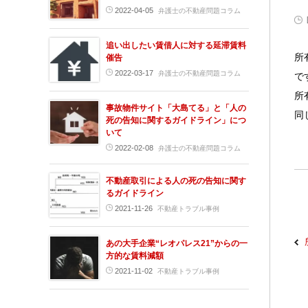
2022-04-05
弁護士の不動産問題コラム
追い出したい賃借人に対する延滞賃料
所
催告
2022-03-17
弁護士の不動産問題コラム
で
所
事故物件サイト「大島てる」と「人の
同
死の告知に関するガイドライン」につ
いて
2022-02-08
弁護士の不動産問題コラム
不動産取引による人の死の告知に関す
るガイドライン
2021-11-26
不動産トラブル事例
あの大手企業“レオパレス21”からの一
方的な賃料減額
2021-11-02
不動産トラブル事例