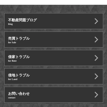
不動産問題ブログ
blog
売買トラブル
for Sale
借家トラブル
for Rent
借地トラブル
for Land
お問い合わせ
contact