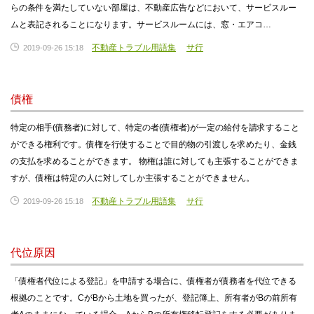
らの条件を満たしていない部屋は、不動産広告などにおいて、サービスルー
ムと表記されることになります。サービスルームには、窓・エアコ…
不動産トラブル用語集
サ行
2019-09-26 15:18
債権
特定の相手(債務者)に対して、特定の者(債権者)が一定の給付を請求すること
ができる権利です。債権を行使することで目的物の引渡しを求めたり、金銭
の支払を求めることができます。 物権は誰に対しても主張することができま
すが、債権は特定の人に対してしか主張することができません。
不動産トラブル用語集
サ行
2019-09-26 15:18
代位原因
「債権者代位による登記」を申請する場合に、債権者が債務者を代位できる
根拠のことです。CがBから土地を買ったが、登記簿上、所有者がBの前所有