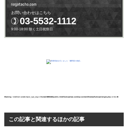
お問い合わせはこちら
03-5532-1112
9:00-18:00 除く土日祝祭日
Warning
: Undefined variable $post_type_slug in
/home/r3893160/public_html/fudosanlaw.com/wp-content/themes/fudosan/single.php
on line
26
この記事と関連するほかの記事