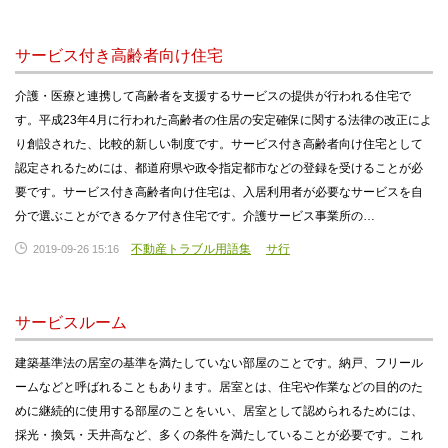
サービス付き高齢者向け住宅
介護・医療と連携して高齢者を支援するサービスの提供が行われる住宅で
す。平成23年4月に行われた高齢者の住居の安定確保に関する法律の改正によ
り創設された、比較的新しい制度です。サービス付き高齢者向け住宅として
認定されるためには、都道府県や政令指定都市などの登録を受けることが必
要です。サービス付き高齢者向け住宅は、入居利用者が必要なサービスを自
分で選ぶことができるケア付き住宅です。介護サービス事業所の…
不動産トラブル用語集
サ行
2019-09-26 15:16
サービスルーム
建築基準法の居室の基準を満たしていない部屋のことです。納戸、フリール
ームなどと呼ばれることもあります。居室とは、住宅や作業などの目的のた
めに継続的に使用する部屋のことをいい、居室として認められるためには、
採光・換気・天井高など、多くの条件を満たしていることが必要です。これ