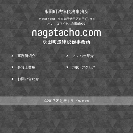
永田町法律税務事務所
〒100-6150 東京都千代田区永田町2-9-8
パレ・ロワイヤル永田町906
事務所紹介
メンバー紹介
弁護士費用
地図･アクセス
お問い合わせ
©2017 不動産トラブル.com