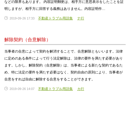
などの限界もあります。 内容証明郵便は、相手方に意思表示をしたことを証
明しますが、相手方に回答する義務はありません。内容証明作…
不動産トラブル用語集
ナ行
2019-09-26 17:33
解除契約（合意解除）
当事者の合意によって契約を解消することで、合意解除ともいいます。法律
に定めのある条件によって行う法定解除は、法律の要件を満たす必要があり
ます。しかし、解除契約（合意解除）は、当事者による新たな契約であるた
め、特に法定の要件を満たす必要はなく、契約自由の原則により、当事者が
合意をすれば自由に解除する合意をすることができます。
不動産トラブル用語集
カ行
2019-09-26 14:07