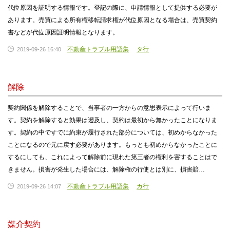
代位原因を証明する情報です。登記の際に、申請情報として提供する必要が
あります。売買による所有権移転請求権が代位原因となる場合は、売買契約
書などが代位原因証明情報となります。
不動産トラブル用語集
タ行
2019-09-26 16:40
解除
契約関係を解除することで、当事者の一方からの意思表示によって行いま
す。契約を解除すると効果は遡及し、契約は最初から無かったことになりま
す。契約の中ですでに約束が履行された部分については、初めからなかった
ことになるので元に戻す必要があります。もっとも初めからなかったことに
するにしても、これによって解除前に現れた第三者の権利を害することはで
きません。損害が発生した場合には、解除権の行使とは別に、損害賠…
不動産トラブル用語集
カ行
2019-09-26 14:07
媒介契約