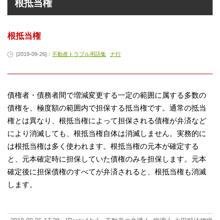
根抵当権
根抵当権
[2019-09-26]：
不動産トラブル用語集
ナ行
債権者・債務者間で増減変更する一定の範囲に属する多数の
債権を、極度額の範囲内で担保する抵当権です。通常の抵当
権とは異なり、根抵当権によって担保される債権が弁済など
により消滅しても、根抵当権自体は消滅しません。実務的に
は根抵当権は多く使われます。根抵当権の元本が確定する
と、元本確定時に担保していた債権のみを担保します。元本
確定後に担保債権のすべてが弁済されると、根抵当権も消滅
します。