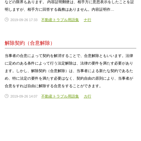
などの限界もあります。 内容証明郵便は、相手方に意思表示をしたことを証
明しますが、相手方に回答する義務はありません。内容証明作…
不動産トラブル用語集
ナ行
2019-09-26 17:33
解除契約（合意解除）
当事者の合意によって契約を解消することで、合意解除ともいいます。法律
に定めのある条件によって行う法定解除は、法律の要件を満たす必要があり
ます。しかし、解除契約（合意解除）は、当事者による新たな契約であるた
め、特に法定の要件を満たす必要はなく、契約自由の原則により、当事者が
合意をすれば自由に解除する合意をすることができます。
不動産トラブル用語集
カ行
2019-09-26 14:07