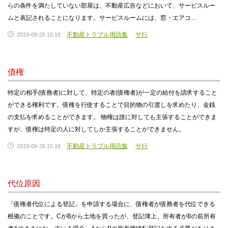
らの条件を満たしていない部屋は、不動産広告などにおいて、サービスルー
ムと表記されることになります。サービスルームには、窓・エアコ…
不動産トラブル用語集
サ行
2019-09-26 15:18
債権
特定の相手(債務者)に対して、特定の者(債権者)が一定の給付を請求すること
ができる権利です。債権を行使することで目的物の引渡しを求めたり、金銭
の支払を求めることができます。 物権は誰に対しても主張することができま
すが、債権は特定の人に対してしか主張することができません。
不動産トラブル用語集
サ行
2019-09-26 15:18
代位原因
「債権者代位による登記」を申請する場合に、債権者が債務者を代位できる
根拠のことです。CがBから土地を買ったが、登記簿上、所有者がBの前所有