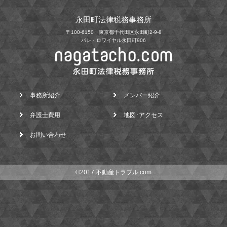
永田町法律税務事務所
〒100-6150 東京都千代田区永田町2-9-8
パレ・ロワイヤル永田町906
事務所紹介
メンバー紹介
弁護士費用
地図･アクセス
お問い合わせ
©2017 不動産トラブル.com