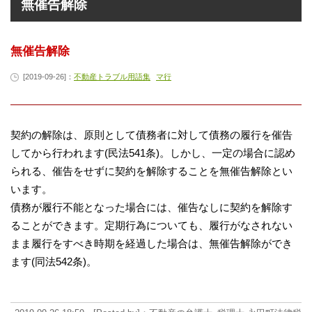
無催告解除
無催告解除
[2019-09-26]：
不動産トラブル用語集
マ行
契約の解除は、原則として債務者に対して債務の履行を催告
してから行われます(民法541条)。しかし、一定の場合に認め
られる、催告をせずに契約を解除することを無催告解除とい
います。
債務が履行不能となった場合には、催告なしに契約を解除す
ることができます。定期行為についても、履行がなされない
まま履行をすべき時期を経過した場合は、無催告解除ができ
ます(同法542条)。