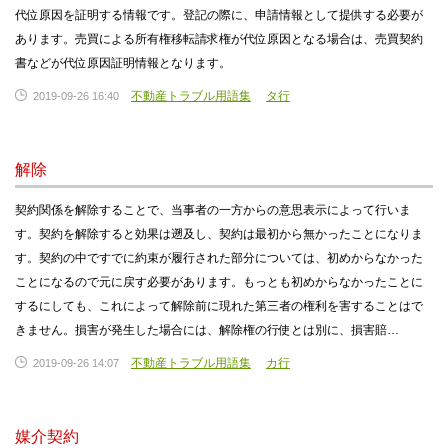
代位原因を証明する情報です。登記の際に、申請情報として提供する必要が
あります。売買による所有権移転請求権が代位原因となる場合は、売買契約
書などが代位原因証明情報となります。
不動産トラブル用語集
タ行
2019-09-26 16:40
解除
契約関係を解除することで、当事者の一方からの意思表示によって行いま
す。契約を解除すると効果は遡及し、契約は最初から無かったことになりま
す。契約の中ですでに約束が履行された部分については、初めからなかった
ことになるので元に戻す必要があります。もっとも初めからなかったことに
するにしても、これによって解除前に現れた第三者の権利を害することはで
きません。損害が発生した場合には、解除権の行使とは別に、損害賠…
不動産トラブル用語集
カ行
2019-09-26 14:07
媒介契約