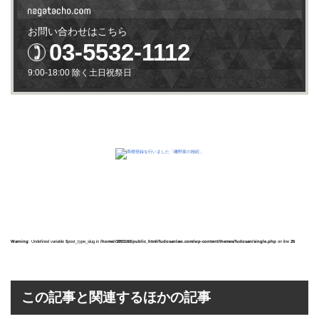
お問い合わせはこちら
03-5532-1112
9:00-18:00 除く土日祝祭日
Warning
: Undefined variable $post_type_slug in
/home/r3893160/public_html/fudosanlaw.com/wp-content/themes/fudosan/single.php
on line
26
この記事と関連するほかの記事