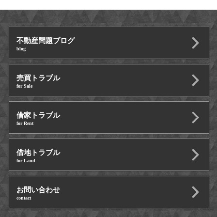
不動産問題ブログ
blog
売買トラブル
for Sale
借家トラブル
for Rent
借地トラブル
for Land
お問い合わせ
contact