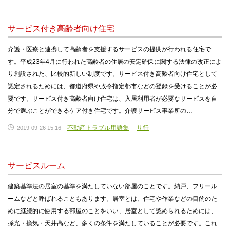
サービス付き高齢者向け住宅
介護・医療と連携して高齢者を支援するサービスの提供が行われる住宅で
す。平成23年4月に行われた高齢者の住居の安定確保に関する法律の改正によ
り創設された、比較的新しい制度です。サービス付き高齢者向け住宅として
認定されるためには、都道府県や政令指定都市などの登録を受けることが必
要です。サービス付き高齢者向け住宅は、入居利用者が必要なサービスを自
分で選ぶことができるケア付き住宅です。介護サービス事業所の…
不動産トラブル用語集
サ行
2019-09-26 15:16
サービスルーム
建築基準法の居室の基準を満たしていない部屋のことです。納戸、フリール
ームなどと呼ばれることもあります。居室とは、住宅や作業などの目的のた
めに継続的に使用する部屋のことをいい、居室として認められるためには、
採光・換気・天井高など、多くの条件を満たしていることが必要です。これ