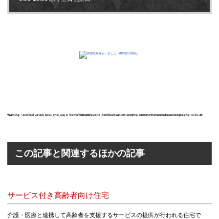
Warning
: Undefined variable $post_type_slug in
/home/r3893160/public_html/fudosanlaw.com/wp-content/themes/fudosan/single.php
on line
26
この記事と関連するほかの記事
サービス付き高齢者向け住宅
介護・医療と連携して高齢者を支援するサービスの提供が行われる住宅で